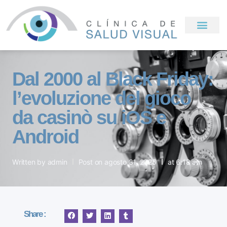
Dal 2000 al Black Friday:
l’evoluzione del gioco
da casinò su iOS e
Android
Written by
admin
Post on
agosto 31, 2025
at
6:18 am
Share :