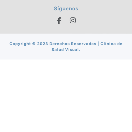
Síguenos
Copyright © 2023 Derechos Reservados | Clínica de
Salud Visual.