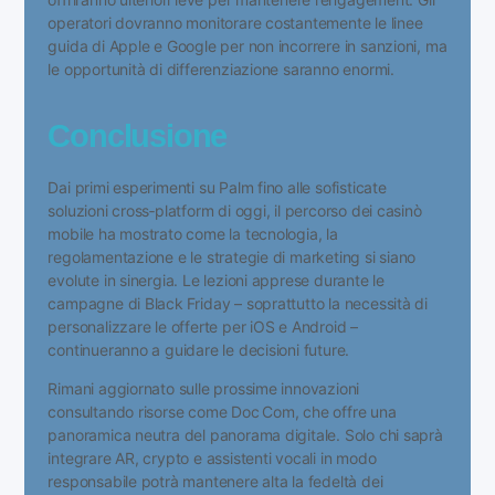
operatori dovranno monitorare costantemente le linee
guida di Apple e Google per non incorrere in sanzioni, ma
le opportunità di differenziazione saranno enormi.
Conclusione
Dai primi esperimenti su Palm fino alle sofisticate
soluzioni cross‑platform di oggi, il percorso dei casinò
mobile ha mostrato come la tecnologia, la
regolamentazione e le strategie di marketing si siano
evolute in sinergia. Le lezioni apprese durante le
campagne di Black Friday – soprattutto la necessità di
personalizzare le offerte per iOS e Android –
continueranno a guidare le decisioni future.
Rimani aggiornato sulle prossime innovazioni
consultando risorse come Doc Com, che offre una
panoramica neutra del panorama digitale. Solo chi saprà
integrare AR, crypto e assistenti vocali in modo
responsabile potrà mantenere alta la fedeltà dei