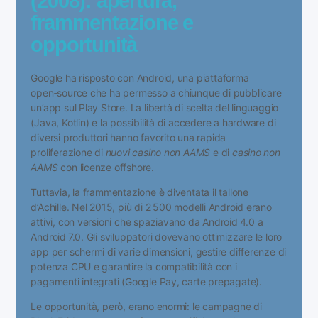
(2008): apertura,
frammentazione e
opportunità
Google ha risposto con Android, una piattaforma
open‑source che ha permesso a chiunque di pubblicare
un’app sul Play Store. La libertà di scelta del linguaggio
(Java, Kotlin) e la possibilità di accedere a hardware di
diversi produttori hanno favorito una rapida
proliferazione di
nuovi casino non AAMS
e di
casino non
AAMS
con licenze offshore.
Tuttavia, la frammentazione è diventata il tallone
d’Achille. Nel 2015, più di 2 500 modelli Android erano
attivi, con versioni che spaziavano da Android 4.0 a
Android 7.0. Gli sviluppatori dovevano ottimizzare le loro
app per schermi di varie dimensioni, gestire differenze di
potenza CPU e garantire la compatibilità con i
pagamenti integrati (Google Pay, carte prepagate).
Le opportunità, però, erano enormi: le campagne di