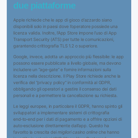
due piattaforme
Apple richiede che le app di gioco d’azzardo siano
disponibili solo in paesi dove l’operatore possiede una
licenza valida. Inoltre, l’App Store impone l’uso di App
Transport Security (ATS) per tutte le comunicazioni,
garantendo crittografia TLS 1.2 o superiore.
Google, invece, adotta un approccio più flessibile: le app
possono essere pubblicate a livello globale, ma devono
includere un “age‑gate” e fornire informazioni sulla
licenza nella descrizione. Il Play Store richiede anche la
verifica del “privacy policy” in conformità al GDPR,
obbligando gli operatori a gestire il consenso dei dati
personali e a permettere la cancellazione su richiesta.
Le leggi europee, in particolare il GDPR, hanno spinto gli
sviluppatori a implementare sistemi di crittografia
end‑to‑end per i dati di pagamento e a offrire opzioni di
auto‑esclusione direttamente dall’app. Questo ha
favorito la crescita dei
migliori casino online
che hanno