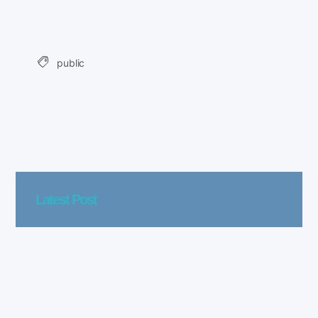
public
Latest Post