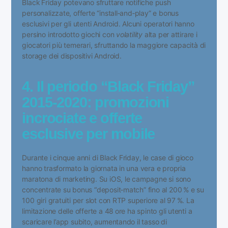
Black Friday potevano sfruttare notifiche push
personalizzate, offerte “install‑and‑play” e bonus
esclusivi per gli utenti Android. Alcuni operatori hanno
persino introdotto giochi con
volatility
alta per attirare i
giocatori più temerari, sfruttando la maggiore capacità di
storage dei dispositivi Android.
4. Il periodo “Black Friday”
2015‑2020: promozioni
incrociate e offerte
esclusive per mobile
Durante i cinque anni di Black Friday, le case di gioco
hanno trasformato la giornata in una vera e propria
maratona di marketing. Su iOS, le campagne si sono
concentrate su bonus “deposit‑match” fino al 200 % e su
100 giri gratuiti per slot con RTP superiore al 97 %. La
limitazione delle offerte a 48 ore ha spinto gli utenti a
scaricare l’app subito, aumentando il tasso di