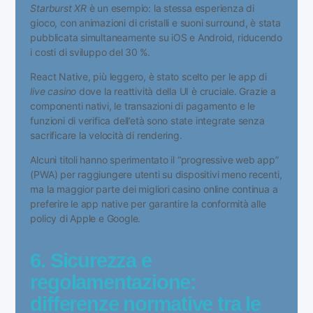
Starburst XR
è un esempio: la stessa esperienza di
gioco, con animazioni di cristalli e suoni surround, è stata
pubblicata simultaneamente su iOS e Android, riducendo
i costi di sviluppo del 30 %.
React Native, più leggero, è stato scelto per le app di
live casino
dove la reattività della UI è cruciale. Grazie a
componenti nativi, le transazioni di pagamento e le
funzioni di verifica dell’età sono state integrate senza
sacrificare la velocità di rendering.
Alcuni titoli hanno sperimentato il “progressive web app”
(PWA) per raggiungere utenti su dispositivi meno recenti,
ma la maggior parte dei migliori casino online continua a
preferire le app native per garantire la conformità alle
policy di Apple e Google.
6. Sicurezza e
regolamentazione:
differenze normative tra le