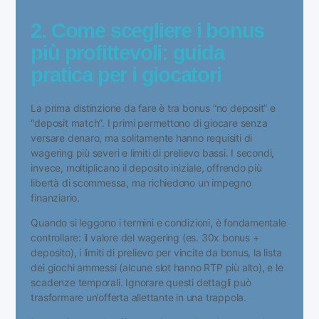
2. Come scegliere i bonus
più profittevoli: guida
pratica per i giocatori
La prima distinzione da fare è tra bonus “no deposit” e
“deposit match”. I primi permettono di giocare senza
versare denaro, ma solitamente hanno requisiti di
wagering più severi e limiti di prelievo bassi. I secondi,
invece, moltiplicano il deposito iniziale, offrendo più
libertà di scommessa, ma richiedono un impegno
finanziario.
Quando si leggono i termini e condizioni, è fondamentale
controllare: il valore del wagering (es. 30x bonus +
deposito), i limiti di prelievo per vincite da bonus, la lista
dei giochi ammessi (alcune slot hanno RTP più alto), e le
scadenze temporali. Ignorare questi dettagli può
trasformare un’offerta allettante in una trappola.