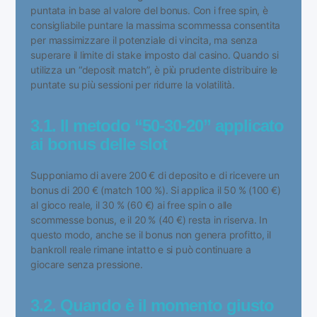
puntata in base al valore del bonus. Con i free spin, è
consigliabile puntare la massima scommessa consentita
per massimizzare il potenziale di vincita, ma senza
superare il limite di stake imposto dal casino. Quando si
utilizza un “deposit match”, è più prudente distribuire le
puntate su più sessioni per ridurre la volatilità.
3.1. Il metodo “50‑30‑20” applicato
ai bonus delle slot
Supponiamo di avere 200 € di deposito e di ricevere un
bonus di 200 € (match 100 %). Si applica il 50 % (100 €)
al gioco reale, il 30 % (60 €) ai free spin o alle
scommesse bonus, e il 20 % (40 €) resta in riserva. In
questo modo, anche se il bonus non genera profitto, il
bankroll reale rimane intatto e si può continuare a
giocare senza pressione.
3.2. Quando è il momento giusto