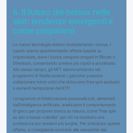
5. Il futuro dei bonus nelle
slot: tendenze emergenti e
come prepararsi
Le nuove tecnologie stanno rivoluzionando i bonus. I
casinò stanno sperimentando offerte basate su
criptovalute, dove i bonus vengono erogati in Bitcoin o
Ethereum, consentendo prelievi più rapidi e anonimato.
Allo stesso tempo, gli NFT stanno entrando nei
programmi di fidelizzazione: i giocatori possono
collezionare token unici che sbloccano free spin esclusivi
o aumenti temporanei del RTP.
I programmi di fidelizzazione personalizzati, alimentati
dall’intelligenza artificiale, analizzano il comportamento
di gioco per proporre bonus su misura, come “free spin
su slot a bassa volatilità” per chi ha mostrato una
preferenza per sessioni più lunghe. Per anticipare queste
offerte, è consigliabile iscriversi alle newsletter dei