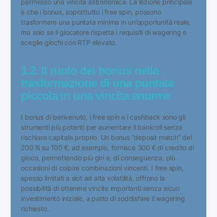
permesso una vincita astronomica. La lezione principale
è che i bonus, soprattutto i free spin, possono
trasformare una puntata minima in un’opportunità reale,
ma solo se il giocatore rispetta i requisiti di wagering e
sceglie giochi con RTP elevato.
1.2. Il ruolo dei bonus nella
trasformazione di una puntata
piccola in una vincita enorme
I bonus di benvenuto, i free spin e i cashback sono gli
strumenti più potenti per aumentare il bankroll senza
rischiare capitale proprio. Un bonus “deposit match” del
200 % su 100 €, ad esempio, fornisce 300 € di credito di
gioco, permettendo più giri e, di conseguenza, più
occasioni di colpire combinazioni vincenti. I free spin,
spesso limitati a slot ad alta volatilità, offrono la
possibilità di ottenere vincite importanti senza alcun
investimento iniziale, a patto di soddisfare il wagering
richiesto.