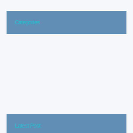
Categories
Latest Post