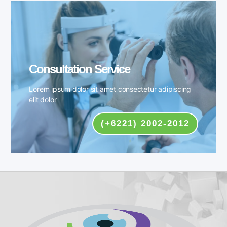
Consultation Service
Lorem ipsum dolor sit amet consectetur adipiscing
elit dolor
(+6221) 2002-2012