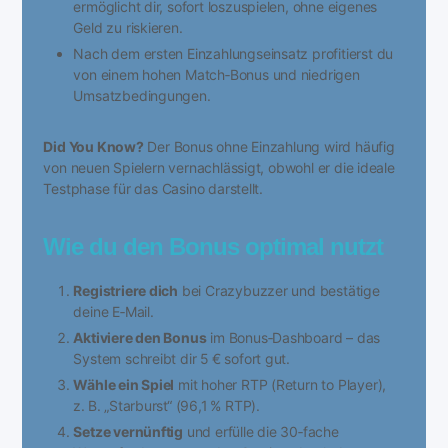
ermöglicht dir, sofort loszuspielen, ohne eigenes
Geld zu riskieren.
Nach dem ersten Einzahlungseinsatz profitierst du
von einem hohen Match‑Bonus und niedrigen
Umsatzbedingungen.
Did You Know?
Der Bonus ohne Einzahlung wird häufig
von neuen Spielern vernachlässigt, obwohl er die ideale
Testphase für das Casino darstellt.
Wie du den Bonus optimal nutzt
Registriere dich
bei Crazybuzzer und bestätige
deine E‑Mail.
Aktiviere den Bonus
im Bonus‑Dashboard – das
System schreibt dir 5 € sofort gut.
Wähle ein Spiel
mit hoher RTP (Return to Player),
z. B. „Starburst“ (96,1 % RTP).
Setze vernünftig
und erfülle die 30‑fache