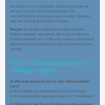
Der Support von Crazybuzzer Casino ist rund um die
Uhr per Live‑Chat und E‑Mail erreichbar. Die
durchschnittliche Antwortzeit liegt bei unter 2 Minuten,
und das Team spricht fließend Deutsch.
Beispiel:
Ein Spieler meldete ein Problem mit einer
fehlgeschlagenen Auszahlung. Der Support löste das
Problem innerhalb von 20 Minuten, indem er die korrekte
Bankverbindung bestätigte und die Transaktion erneut
startete.
FAQ – Schnellantworten für
häufige Fragen
Q: Wie lange dauert es, bis ich mein Geld auszahlen
kann?
A: Bei E‑Wallets und Kreditkarten sind 5–60 Minuten
üblich, bei Banküberweisungen dauert es 1–3 Werktage.
Q: Gibt es ein Limit für den Crazybuzzer Bonus ohne