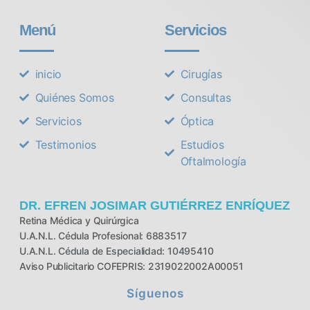
Menú
Servicios
inicio
Cirugías
Quiénes Somos
Consultas
Servicios
Óptica
Testimonios
Estudios
Oftalmología
DR. EFREN JOSIMAR GUTIÉRREZ ENRÍQUEZ
Retina Médica y Quirúrgica
U.A.N.L. Cédula Profesional: 6883517
U.A.N.L. Cédula de Especialidad: 10495410
Aviso Publicitario COFEPRIS: 2319022002A00051
Síguenos