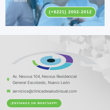
elit dolor
(+6221) 2002-2012
Av. Nexxus 104, Nexxus Residencial
General Escobedo, Nuevo León
servicios@clinicadesaludvisual.com
¡ENVÍANOS UN WHATSAPP!