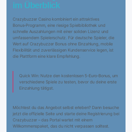
im Überblick
Crazybuzzer Casino kombiniert ein attraktives
Bonus‑Programm, eine riesige Spielbibliothek und
schnelle Auszahlungen mit einer soliden Lizenz und
umfassendem Spielerschutz. Für deutsche Spieler, die
Wert auf Crazybuzzer Bonus ohne Einzahlung, mobile
Flexibilität und zuverlässigen Kundenservice legen, ist
die Plattform eine klare Empfehlung.
Quick Win: Nutze den kostenlosen 5‑Euro‑Bonus, um
verschiedene Spiele zu testen, bevor du deine erste
Einzahlung tätigst.
Möchtest du das Angebot selbst erleben? Dann besuche
jetzt die offizielle Seite und starte deine Registrierung bei
Crazybuzzer
– das Portal wartet mit einem
Willkommenspaket, das du nicht verpassen solltest.