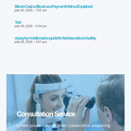
Bitcoin Casino Bitcoin as a Payment Method Explained
julio 30, 2026
7:55 am
Test
julio 29, 2026
5:34 pm
ee pay by mobile casino guide for fast deposits and safety
julio 28, 2026
4:57 pm
Consultation Service
Lorem ipsum dolor sit amet consectetur adipiscing