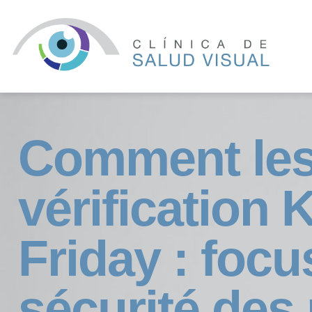
Comment les 
vérification
Friday : focu
sécurité des