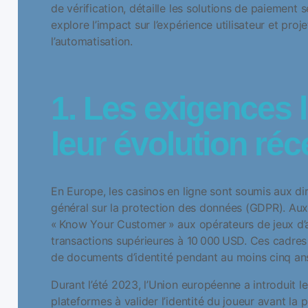
de vérification, détaille les solutions de paiement
explore l’impact sur l’expérience utilisateur et proje
l’automatisation.
1. Les exigences 
leur évolution réc
En Europe, les casinos en ligne sont soumis aux di
général sur la protection des données (GDPR). Aux
« Know Your Customer » aux opérateurs de jeux d’a
transactions supérieures à 10 000 USD. Ces cadres i
de documents d’identité pendant au moins cinq an
Durant l’été 2023, l’Union européenne a introduit le
plateformes à valider l’identité du joueur avant la