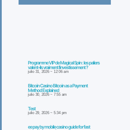
Programme VIP de Magical Spin : les paliers
valent-ils vraiment l’investissement ?
julio 31, 2026
12:06 am
Bitcoin Casino Bitcoin as a Payment
Method Explained
julio 30, 2026
7:55 am
Test
julio 29, 2026
5:34 pm
ee pay by mobile casino guide for fast