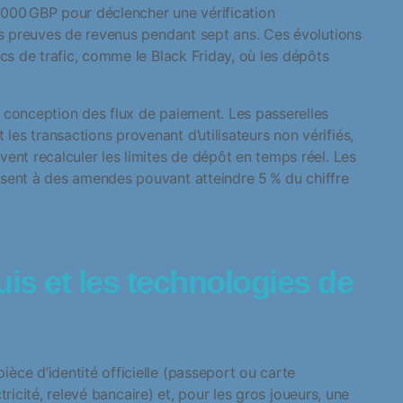
 000 GBP pour déclencher une vérification
les preuves de revenus pendant sept ans. Ces évolutions
ics de trafic, comme le Black Friday, où les dépôts
 conception des flux de paiement. Les passerelles
es transactions provenant d’utilisateurs non vérifiés,
ent recalculer les limites de dépôt en temps réel. Les
osent à des amendes pouvant atteindre 5 % du chiffre
is et les technologies de
èce d’identité officielle (passeport ou carte
ectricité, relevé bancaire) et, pour les gros joueurs, une