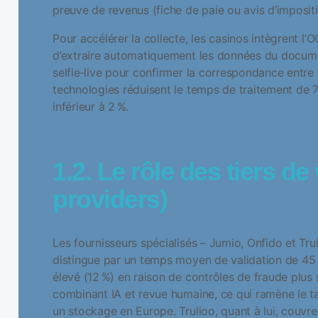
preuve de revenus (fiche de paie ou avis d’impositi
Pour accélérer la collecte, les casinos intègrent l
d’extraire automatiquement les données du documen
selfie‑live pour confirmer la correspondance entre 
technologies réduisent le temps de traitement de 
inférieur à 2 %.
1.2. Le rôle des tiers de
providers)
Les fournisseurs spécialisés – Jumio, Onfido et Trul
distingue par un temps moyen de validation de 45 
élevé (12 %) en raison de contrôles de fraude plus
combinant IA et revue humaine, ce qui ramène le t
un stockage en Europe. Trulioo, quant à lui, couvre