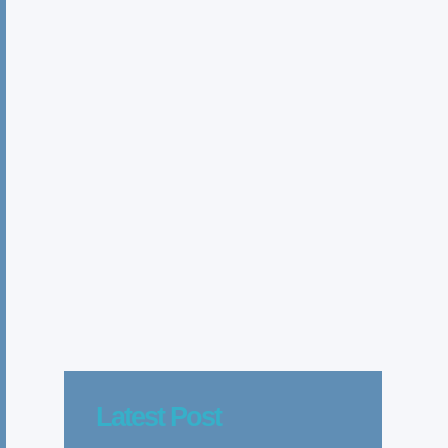
Latest Post