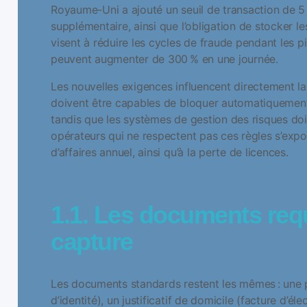
Royaume-Uni a ajouté un seuil de transaction de 5
supplémentaire, ainsi que l’obligation de stocker 
visent à réduire les cycles de fraude pendant les p
peuvent augmenter de 300 % en une journée.
Les nouvelles exigences influencent directement la
doivent être capables de bloquer automatiquement l
tandis que les systèmes de gestion des risques doiv
opérateurs qui ne respectent pas ces règles s’exp
d’affaires annuel, ainsi qu’à la perte de licences.
1.1. Les documents requ
capture
Les documents standards restent les mêmes : une pi
d’identité), un justificatif de domicile (facture d’él