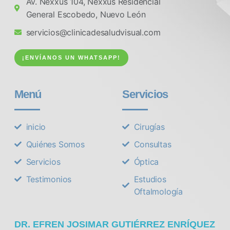
Av. Nexxus 104, Nexxus Residencial
General Escobedo, Nuevo León
servicios@clinicadesaludvisual.com
¡ENVÍANOS UN WHATSAPP!
Menú
Servicios
inicio
Cirugías
Quiénes Somos
Consultas
Servicios
Óptica
Testimonios
Estudios
Oftalmología
DR. EFREN JOSIMAR GUTIÉRREZ ENRÍQUEZ