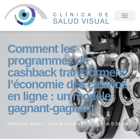
Comment les
programmes de
cashback transforment
l’économie des casinos
en ligne : un modèle
gagnant‑gagnant
Written by
admin
Post on
octubre 23, 2025
at
9:34 pm