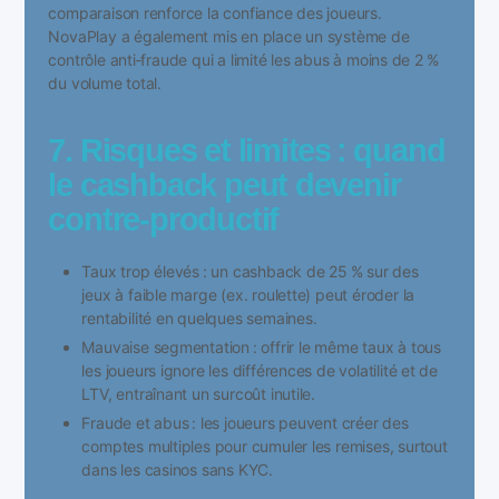
comparaison renforce la confiance des joueurs.
NovaPlay a également mis en place un système de
contrôle anti‑fraude qui a limité les abus à moins de 2 %
du volume total.
7. Risques et limites : quand
le cashback peut devenir
contre‑productif
Taux trop élevés : un cashback de 25 % sur des
jeux à faible marge (ex. roulette) peut éroder la
rentabilité en quelques semaines.
Mauvaise segmentation : offrir le même taux à tous
les joueurs ignore les différences de volatilité et de
LTV, entraînant un surcoût inutile.
Fraude et abus : les joueurs peuvent créer des
comptes multiples pour cumuler les remises, surtout
dans les casinos sans KYC.