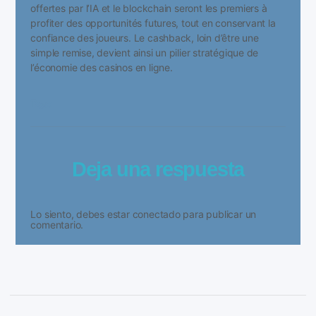
offertes par l’IA et le blockchain seront les premiers à
profiter des opportunités futures, tout en conservant la
confiance des joueurs. Le cashback, loin d’être une
simple remise, devient ainsi un pilier stratégique de
l’économie des casinos en ligne.
Tags :
Deja una respuesta
Lo siento, debes estar
conectado
para publicar un
comentario.