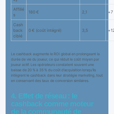
Affilié
180 €
2,1
+7 
s
Cash
back
0 € (coût intégré)
3,5
+12
ciblé
Le cashback augmente le ROI global en prolongeant la
durée de vie du joueur, ce qui réduit le coût moyen par
joueur actif. Les opérateurs constatent souvent une
baisse de 20 % à 35 % du coût d’acquisition lorsqu’ils
intègrent le cashback dans leur stratégie marketing, tout
en conservant des taux de conversion similaires.
4. Effet de réseau : le
cashback comme moteur
de la communauté de