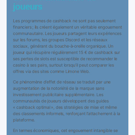
joueurs
Les programmes de cashback ne sont pas seulement
financiers ; ils créent également un véritable engouement
communautaire. Les joueurs partagent leurs expériences
sur les forums, les groupes Discord et les réseaux
sociaux, générant du bouche‑à‑oreille organique. Un
joueur qui récupère régulièrement 15 € de cashback sur
ses pertes de slots est susceptible de recommander le
casino à ses pairs, surtout lorsqu’il peut comparer les
offres via des sites comme Limone Web.
Ce phénomène d’effet de réseau se traduit par une
augmentation de la notoriété de la marque sans
investissement publicitaire supplémentaire. Les
communautés de joueurs développent des guides
« cashback optimal », des stratégies de mise et même
des classements informels, renforçant l’attachement à la
plateforme.
En termes économiques, cet engouement intangible se