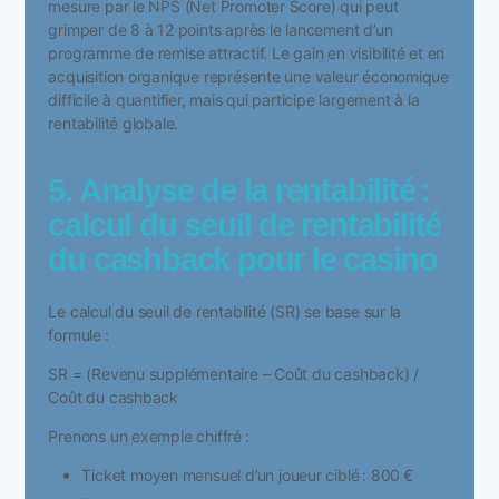
mesure par le NPS (Net Promoter Score) qui peut
grimper de 8 à 12 points après le lancement d’un
programme de remise attractif. Le gain en visibilité et en
acquisition organique représente une valeur économique
difficile à quantifier, mais qui participe largement à la
rentabilité globale.
5. Analyse de la rentabilité :
calcul du seuil de rentabilité
du cashback pour le casino
Le calcul du seuil de rentabilité (SR) se base sur la
formule :
SR = (Revenu supplémentaire – Coût du cashback) /
Coût du cashback
Prenons un exemple chiffré :
Ticket moyen mensuel d’un joueur ciblé : 800 €