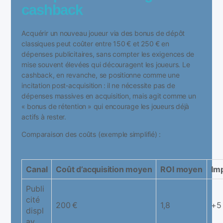
cashback
Acquérir un nouveau joueur via des bonus de dépôt
classiques peut coûter entre 150 € et 250 € en
dépenses publicitaires, sans compter les exigences de
mise souvent élevées qui découragent les joueurs. Le
cashback, en revanche, se positionne comme une
incitation post‑acquisition : il ne nécessite pas de
dépenses massives en acquisition, mais agit comme un
« bonus de rétention » qui encourage les joueurs déjà
actifs à rester.
Comparaison des coûts (exemple simplifié) :
Canal
Coût d’acquisition moyen
ROI moyen
Im
Publi
cité
200 €
1,8
+5 
displ
ay