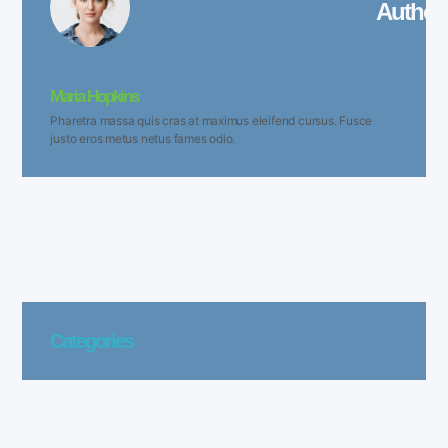
Author
Maria Hopkins
Pharetra massa quis cras at maximus eleifend cursus. Fusce
justo eros metus netus fames odio.
Categories