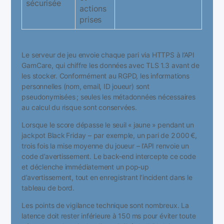
sécurisée
actions
prises
Le serveur de jeu envoie chaque pari via HTTPS à l’API
GamCare, qui chiffre les données avec TLS 1.3 avant de
les stocker. Conformément au RGPD, les informations
personnelles (nom, email, ID joueur) sont
pseudonymisées ; seules les métadonnées nécessaires
au calcul du risque sont conservées.
Lorsque le score dépasse le seuil « jaune » pendant un
jackpot Black Friday – par exemple, un pari de 2 000 €,
trois fois la mise moyenne du joueur – l’API renvoie un
code d’avertissement. Le back‑end intercepte ce code
et déclenche immédiatement un pop‑up
d’avertissement, tout en enregistrant l’incident dans le
tableau de bord.
Les points de vigilance technique sont nombreux. La
latence doit rester inférieure à 150 ms pour éviter toute