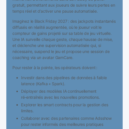
gratuit, permettant aux joueurs de suivre leurs pertes en
temps réel et d’activer une pause automatisée.
Imaginez le Black Friday 2027 : des jackpots instantanés
diffusés en réalité augmentée, où le joueur voit le
compteur de gains projeté sur sa table de jeu virtuelle.
Une IA surveille chaque geste, chaque hausse de mise,
et déclenche une supervision automatisée qui, si
nécessaire, suspend le jeu et propose une session de
coaching via un avatar GamCare.
Pour rester à la pointe, les opérateurs doivent :
Investir dans des pipelines de données à faible
latence (Kafka + Spark).
Déployer des modèles IA continuellement
ré‑entraînés avec les nouvelles promotions.
Explorer les smart contracts pour la gestion des
limites.
Collaborer avec des partenaires comme Adsshow
pour rester informés des meilleures pratiques