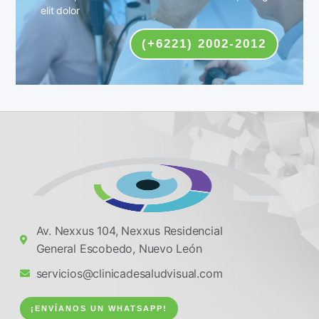
elit dolor
(+6221) 2002-2012
Av. Nexxus 104, Nexxus Residencial
General Escobedo, Nuevo León
servicios@clinicadesaludvisual.com
¡ENVÍANOS UN WHATSAPP!