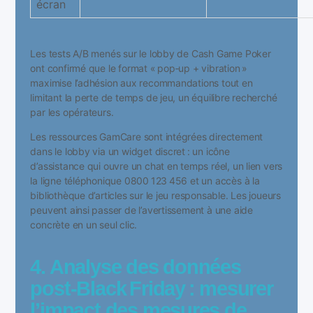
écran
Les tests A/B menés sur le lobby de Cash Game Poker
ont confirmé que le format « pop‑up + vibration »
maximise l’adhésion aux recommandations tout en
limitant la perte de temps de jeu, un équilibre recherché
par les opérateurs.
Les ressources GamCare sont intégrées directement
dans le lobby via un widget discret : un icône
d’assistance qui ouvre un chat en temps réel, un lien vers
la ligne téléphonique 0800 123 456 et un accès à la
bibliothèque d’articles sur le jeu responsable. Les joueurs
peuvent ainsi passer de l’avertissement à une aide
concrète en un seul clic.
4. Analyse des données
post‑Black Friday : mesurer
l’impact des mesures de