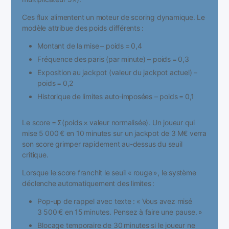
Ces flux alimentent un moteur de scoring dynamique. Le
modèle attribue des poids différents :
Montant de la mise – poids = 0,4
Fréquence des paris (par minute) – poids = 0,3
Exposition au jackpot (valeur du jackpot actuel) –
poids = 0,2
Historique de limites auto‑imposées – poids = 0,1
Le score = Σ(poids × valeur normalisée). Un joueur qui
mise 5 000 € en 10 minutes sur un jackpot de 3 M€ verra
son score grimper rapidement au-dessus du seuil
critique.
Lorsque le score franchit le seuil « rouge », le système
déclenche automatiquement des limites :
Pop‑up de rappel avec texte : « Vous avez misé
3 500 € en 15 minutes. Pensez à faire une pause. »
Blocage temporaire de 30 minutes si le joueur ne