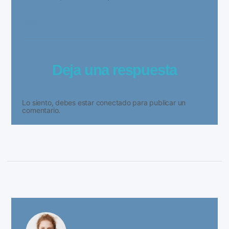
Tags :
Deja una respuesta
Lo siento, debes estar
conectado
para publicar un
comentario.