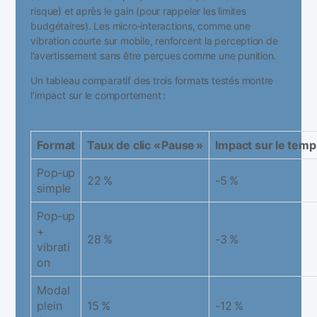
risque) et après le gain (pour rappeler les limites
budgétaires). Les micro‑interactions, comme une
vibration courte sur mobile, renforcent la perception de
l’avertissement sans être perçues comme une punition.
Un tableau comparatif des trois formats testés montre
l’impact sur le comportement :
Format
Taux de clic « Pause »
Impact sur le temp
Pop‑up
22 %
-5 %
simple
Pop‑up
+
28 %
-3 %
vibrati
on
Modal
plein
15 %
-12 %