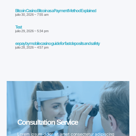
Bitcoin Casino Bitcoin as a Payment Method Explained
julio 30, 2026
7:55 am
Test
julio 29, 2026
5:34 pm
ee pay by mobile casino guide for fast deposits and safety
julio 28, 2026
4:57 pm
Consultation Service
Lorem ipsum dolor sit amet consectetur adipiscing