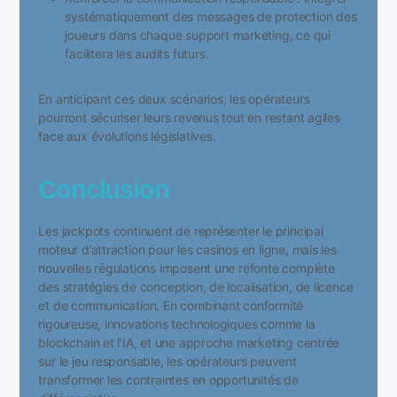
systématiquement des messages de protection des
joueurs dans chaque support marketing, ce qui
facilitera les audits futurs.
En anticipant ces deux scénarios, les opérateurs
pourront sécuriser leurs revenus tout en restant agiles
face aux évolutions législatives.
Conclusion
Les jackpots continuent de représenter le principal
moteur d’attraction pour les casinos en ligne, mais les
nouvelles régulations imposent une refonte complète
des stratégies de conception, de localisation, de licence
et de communication. En combinant conformité
rigoureuse, innovations technologiques comme la
blockchain et l’IA, et une approche marketing centrée
sur le jeu responsable, les opérateurs peuvent
transformer les contraintes en opportunités de