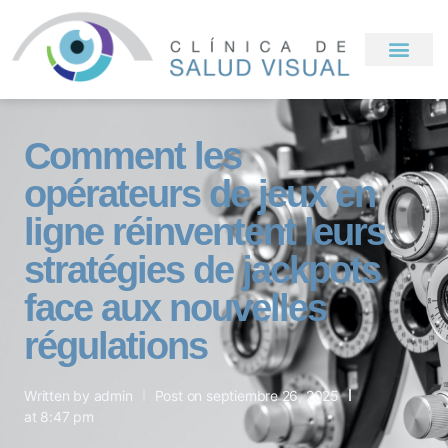
Comment les
opérateurs de jeux en
ligne réinventent leurs
stratégies de jackpots
face aux nouvelles
régulations
Written by
admin
Post on
septiembre 26, 2025
at
8:47 pm