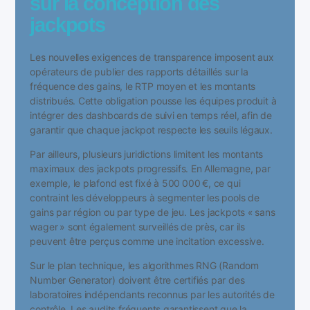
sur la conception des
jackpots
Les nouvelles exigences de transparence imposent aux
opérateurs de publier des rapports détaillés sur la
fréquence des gains, le RTP moyen et les montants
distribués. Cette obligation pousse les équipes produit à
intégrer des dashboards de suivi en temps réel, afin de
garantir que chaque jackpot respecte les seuils légaux.
Par ailleurs, plusieurs juridictions limitent les montants
maximaux des jackpots progressifs. En Allemagne, par
exemple, le plafond est fixé à 500 000 €, ce qui
contraint les développeurs à segmenter les pools de
gains par région ou par type de jeu. Les jackpots « sans
wager » sont également surveillés de près, car ils
peuvent être perçus comme une incitation excessive.
Sur le plan technique, les algorithmes RNG (Random
Number Generator) doivent être certifiés par des
laboratoires indépendants reconnus par les autorités de
contrôle. Les audits fréquents garantissent que la