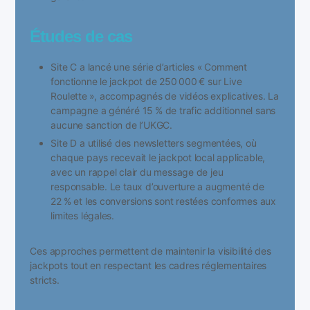
Études de cas
Site C a lancé une série d’articles « Comment
fonctionne le jackpot de 250 000 € sur Live
Roulette », accompagnés de vidéos explicatives. La
campagne a généré 15 % de trafic additionnel sans
aucune sanction de l’UKGC.
Site D a utilisé des newsletters segmentées, où
chaque pays recevait le jackpot local applicable,
avec un rappel clair du message de jeu
responsable. Le taux d’ouverture a augmenté de
22 % et les conversions sont restées conformes aux
limites légales.
Ces approches permettent de maintenir la visibilité des
jackpots tout en respectant les cadres réglementaires
stricts.