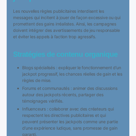
Les nouvelles règles publicitaires interdisent les
messages qui incitent à jouer de façon excessive ou qui
promettent des gains irréalistes. Ainsi, les campagnes
doivent intégrer des avertissements de jeu responsable
et éviter les appels à l’action trop agressifs.
Stratégies de contenu organique
Blogs spécialisés : expliquer le fonctionnement d’un
jackpot progressif, les chances réelles de gain et les
règles de mise.
Forums et communautés : animer des discussions
autour des jackpots récents, partager des
témoignages vérifiés.
Influenceurs : collaborer avec des créateurs qui
respectent les directives publicitaires et qui
peuvent présenter les jackpots comme une partie
d’une expérience ludique, sans promesse de gain
garanti.