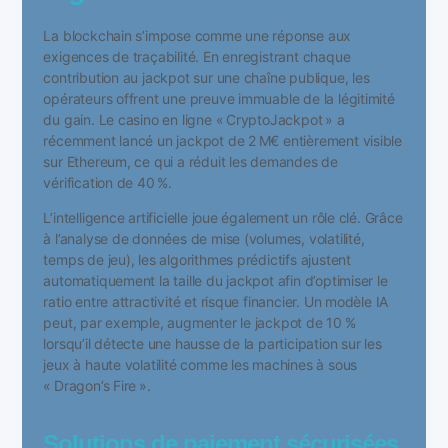
La blockchain s’impose comme une réponse aux
exigences de traçabilité. En enregistrant chaque
contribution au jackpot sur une chaîne publique, les
opérateurs offrent une preuve immuable de la légitimité
du gain. Le casino en ligne « CryptoJackpot » a
récemment lancé un jackpot de 2 M€ entièrement visible
sur Ethereum, ce qui a réduit les demandes de
vérification de 40 %.
L’intelligence artificielle joue également un rôle clé. Grâce
à l’analyse de données de mise (volumes, volatilité,
temps de jeu), les algorithmes prédictifs ajustent
automatiquement la taille du jackpot afin d’optimiser le
ratio entre attractivité et risque financier. Un modèle IA
peut, par exemple, augmenter le jackpot de 10 %
lorsqu’il détecte une hausse de la participation sur les
jeux à haute volatilité comme les machines à sous
« Dragon’s Fire ».
Solutions de paiement sécurisées