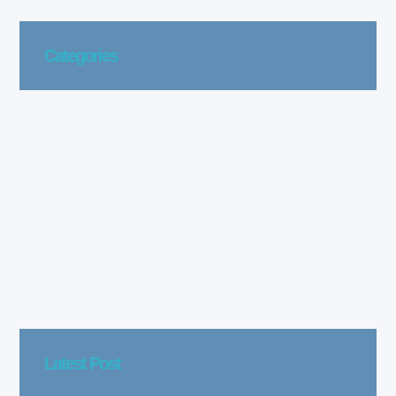
Categories
Latest Post