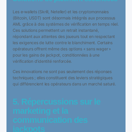
Les e‑wallets (Skrill, Neteller) et les cryptomonnaies
(Bitcoin, USDT) sont désormais intégrés aux processus
AML grâce à des systèmes de vérification en temps réel.
Ces solutions permettent un retrait instantané,
répondant aux attentes des joueurs tout en respectant
les exigences de lutte contre le blanchiment. Certains
opérateurs offrent même des options « sans wager »
pour les gains de jackpot, conditionnées à une
vérification d’identité renforcée.
Ces innovations ne sont pas seulement des réponses
techniques ; elles constituent des leviers stratégiques
qui différencient les opérateurs dans un marché saturé.
5. Répercussions sur le
marketing et la
communication des
jackpots