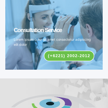
Consultation Service
Lorem ipsum dolor sit amet consectetur adipiscing
elit dolor
(+6221) 2002-2012