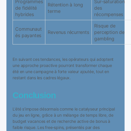
Programmes
Sur‑saturation
Rétention à long
de fidélité
des
terme
hybrides
récompenses
Risque de
Communaut
Revenus récurrents
perception de
és payantes
gambling
En suivant ces tendances, les opérateurs qui adoptent
une approche proactive pourront transformer chaque
été en une campagne à forte valeur ajoutée, tout en
restant dans les cadres légaux.
Conclusion
L’été s’impose désormais comme le catalyseur principal
du jeu en ligne, grâce à un mélange de temps libre, de
budget vacances et de recherche active de bonus à
faible risque. Les free‑spins, présentés par des