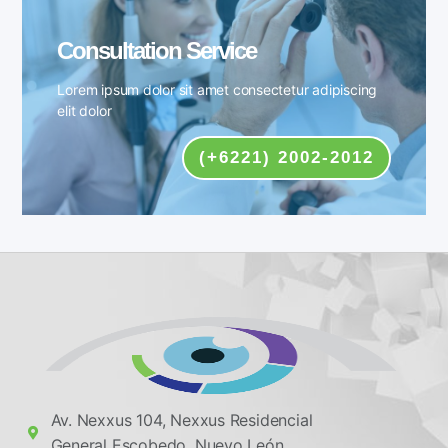
Consultation Service
Lorem ipsum dolor sit amet consectetur adipiscing
elit dolor
(+6221) 2002-2012
Av. Nexxus 104, Nexxus Residencial
General Escobedo, Nuevo León