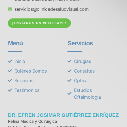
servicios@clinicadesaludvisual.com
¡ENVÍANOS UN WHATSAPP!
Menú
Servicios
inicio
Cirugías
Quiénes Somos
Consultas
Servicios
Óptica
Testimonios
Estudios
Oftalmología
DR. EFREN JOSIMAR GUTIÉRREZ ENRÍQUEZ
Retina Médica y Quirúrgica