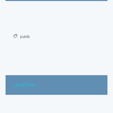
public
Latest Post