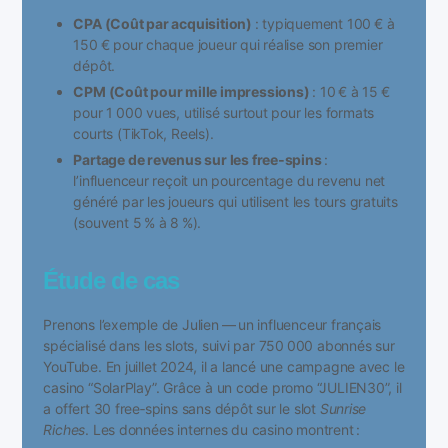
CPA (Coût par acquisition)
: typiquement 100 € à
150 € pour chaque joueur qui réalise son premier
dépôt.
CPM (Coût pour mille impressions)
: 10 € à 15 €
pour 1 000 vues, utilisé surtout pour les formats
courts (TikTok, Reels).
Partage de revenus sur les free‑spins
:
l’influenceur reçoit un pourcentage du revenu net
généré par les joueurs qui utilisent les tours gratuits
(souvent 5 % à 8 %).
Étude de cas
Prenons l’exemple de Julien — un influenceur français
spécialisé dans les slots, suivi par 750 000 abonnés sur
YouTube. En juillet 2024, il a lancé une campagne avec le
casino “SolarPlay”. Grâce à un code promo “JULIEN30”, il
a offert 30 free‑spins sans dépôt sur le slot
Sunrise
Riches
. Les données internes du casino montrent :