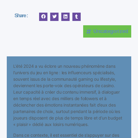
Share :
Uncategorized
L’été 2024 a vu éclore un nouveau phénomène dans
l’univers du jeu en ligne : les influenceurs spécialisés,
souvent issus de la communauté gaming ou lifestyle,
deviennent les porte‑voix des opérateurs de casino.
Leur capacité à créer du contenu immersif, à dialoguer
en temps réel avec des milliers de followers et à
déclencher des émotions instantanées fait d’eux des
partenaires de choix, surtout pendant la période où les
joueurs disposent de plus de temps libre et d’un budget
« plaisir » dédié aux loisirs numériques.
Dans ce contexte, il est essentiel de s’appuyer sur des