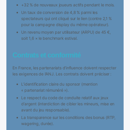
+32 % de nouveaux joueurs actifs pendant le mois.
Un taux de conversion de 4,8 % parmi les
spectateurs qui ont cliqué sur le lien (contre 2,1 %
pour la campagne display du même opérateur).
Un revenu moyen par utilisateur (ARPU) de 45 €,
soit 1,6 × le benchmark estival.
Contrats et conformité
En France, les partenariats d’influence doivent respecter
les exigences de l’ANJ. Les contrats doivent préciser :
L’identification claire du sponsor (mention
« partenariat rémunéré »).
Le respect du code de conduite relatif aux jeux
d’argent (interdiction de cibler les mineurs, mise en
avant du jeu responsable).
La transparence sur les conditions des bonus (RTP,
wagering, durée).