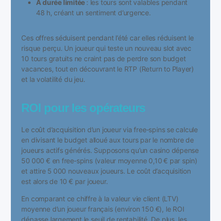
À durée limitée
: les tours sont valables pendant
48 h, créant un sentiment d’urgence.
Ces offres séduisent pendant l’été car elles réduisent le
risque perçu. Un joueur qui teste un nouveau slot avec
10 tours gratuits ne craint pas de perdre son budget
vacances, tout en découvrant le RTP (Return to Player)
et la volatilité du jeu.
ROI pour les opérateurs
Le coût d’acquisition d’un joueur via free‑spins se calcule
en divisant le budget alloué aux tours par le nombre de
joueurs actifs générés. Supposons qu’un casino dépense
50 000 € en free‑spins (valeur moyenne 0,10 € par spin)
et attire 5 000 nouveaux joueurs. Le coût d’acquisition
est alors de 10 € par joueur.
En comparant ce chiffre à la valeur vie client (LTV)
moyenne d’un joueur français (environ 150 €), le ROI
dépasse largement le seuil de rentabilité. De plus, les