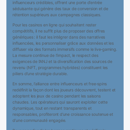
influenceurs crédibles, offrent une porte d’entrée
séduisante qui génère des taux de conversion et de
rétention supérieurs aux campagnes classiques.
Pour les casinos en ligne qui souhaitent rester
compétitifs, il ne suffit plus de proposer des offres
génériques : il faut les intégrer dans des narratives
influencées, les personnaliser grâce aux données et les
diffuser via des formats immersifs comme le live‑gaming.
La mesure continue de l’impact, le respect des
exigences de l’ANJ et la diversification des sources de
revenu (NFT, programmes hybrides) constituent les
piliers d’une stratégie durable.
En somme, l’alliance entre influenceurs et free‑spins
redéfinit la façon dont les joueurs découvrent, testent et
adoptent les jeux de casino pendant les saisons
chaudes. Les opérateurs qui sauront exploiter cette
dynamique, tout en restant transparents et
responsables, profiteront d’une croissance soutenue et
d’une communauté engagée.