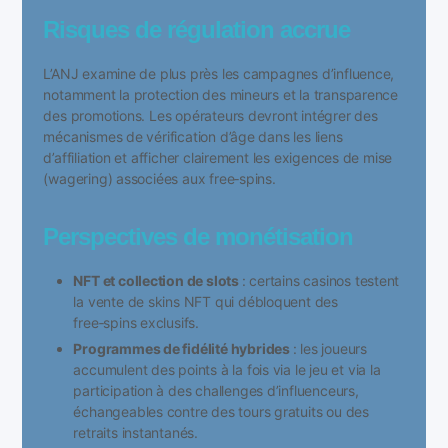
Risques de régulation accrue
L’ANJ examine de plus près les campagnes d’influence,
notamment la protection des mineurs et la transparence
des promotions. Les opérateurs devront intégrer des
mécanismes de vérification d’âge dans les liens
d’affiliation et afficher clairement les exigences de mise
(wagering) associées aux free‑spins.
Perspectives de monétisation
NFT et collection de slots
: certains casinos testent
la vente de skins NFT qui débloquent des
free‑spins exclusifs.
Programmes de fidélité hybrides
: les joueurs
accumulent des points à la fois via le jeu et via la
participation à des challenges d’influenceurs,
échangeables contre des tours gratuits ou des
retraits instantanés.