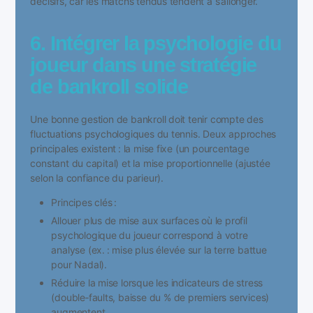
décisifs, car les matchs tendus tendent à s’allonger.
6. Intégrer la psychologie du
joueur dans une stratégie
de bankroll solide
Une bonne gestion de bankroll doit tenir compte des
fluctuations psychologiques du tennis. Deux approches
principales existent : la mise fixe (un pourcentage
constant du capital) et la mise proportionnelle (ajustée
selon la confiance du parieur).
Principes clés :
Allouer plus de mise aux surfaces où le profil
psychologique du joueur correspond à votre
analyse (ex. : mise plus élevée sur la terre battue
pour Nadal).
Réduire la mise lorsque les indicateurs de stress
(double‑faults, baisse du % de premiers services)
augmentent.