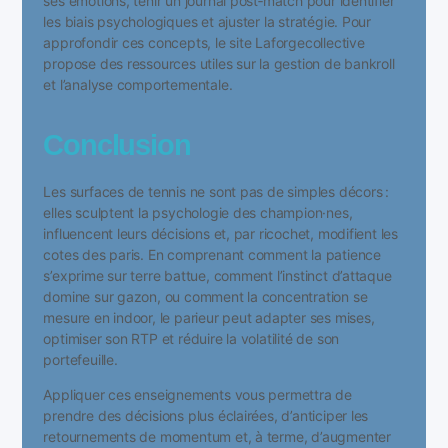
ses émotions, tenir un journal post‑match pour identifier
les biais psychologiques et ajuster la stratégie. Pour
approfondir ces concepts, le site Laforgecollective
propose des ressources utiles sur la gestion de bankroll
et l’analyse comportementale.
Conclusion
Les surfaces de tennis ne sont pas de simples décors :
elles sculptent la psychologie des champion·nes,
influencent leurs décisions et, par ricochet, modifient les
cotes des paris. En comprenant comment la patience
s’exprime sur terre battue, comment l’instinct d’attaque
domine sur gazon, ou comment la concentration se
mesure en indoor, le parieur peut adapter ses mises,
optimiser son RTP et réduire la volatilité de son
portefeuille.
Appliquer ces enseignements vous permettra de
prendre des décisions plus éclairées, d’anticiper les
retournements de momentum et, à terme, d’augmenter