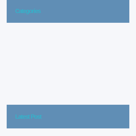
Categories
Latest Post