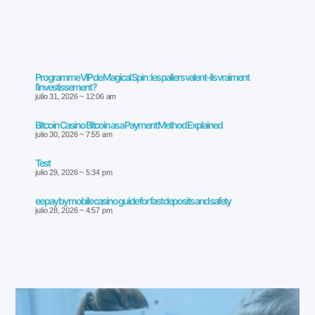
Programme VIP de Magical Spin : les paliers valent-ils vraiment
l’investissement ?
julio 31, 2026
12:06 am
Bitcoin Casino Bitcoin as a Payment Method Explained
julio 30, 2026
7:55 am
Test
julio 29, 2026
5:34 pm
ee pay by mobile casino guide for fast deposits and safety
julio 28, 2026
4:57 pm