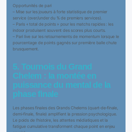
Opportunités de pari
– Mise sur les joueurs à forte statistique de premier
service (over/under du % de premiers services).
– Paris « total de points » pour les matchs rapides : les
indoor produisent souvent des scores plus courts.
– Pari live sur les retournements de momentum lorsque le
pourcentage de points gagnés sur première balle chute
brusquement.
5. Tournois du Grand
Chelem : la montée en
puissance du mental de la
phase finale
Les phases finales des Grands Chelems (quart‑de‑finale,
demi‑finale, finale) amplifient la pression psychologique.
Le poids de l’histoire, les attentes médiatiques et la
fatigue cumulative transforment chaque point en enjeu