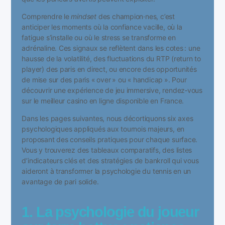
Comprendre le
mindset
des champion·nes, c’est
anticiper les moments où la confiance vacille, où la
fatigue s’installe ou où le stress se transforme en
adrénaline. Ces signaux se reflètent dans les cotes : une
hausse de la volatilité, des fluctuations du RTP (return to
player) des paris en direct, ou encore des opportunités
de mise sur des paris « over » ou « handicap ». Pour
découvrir une expérience de jeu immersive, rendez‑vous
sur le meilleur
casino en ligne
disponible en France.
Dans les pages suivantes, nous décortiquons six axes
psychologiques appliqués aux tournois majeurs, en
proposant des conseils pratiques pour chaque surface.
Vous y trouverez des tableaux comparatifs, des listes
d’indicateurs clés et des stratégies de bankroll qui vous
aideront à transformer la psychologie du tennis en un
avantage de pari solide.
1. La psychologie du joueur