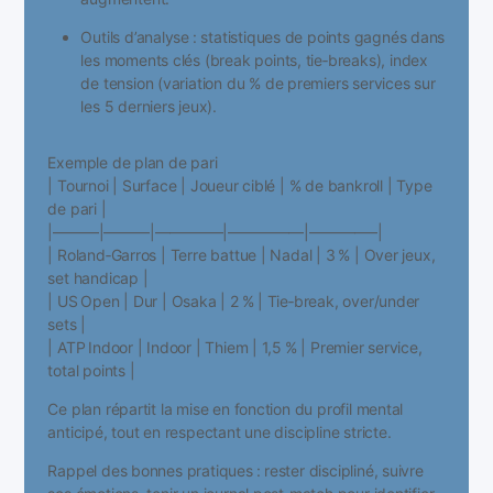
Outils d’analyse : statistiques de points gagnés dans
les moments clés (break points, tie‑breaks), index
de tension (variation du % de premiers services sur
les 5 derniers jeux).
Exemple de plan de pari
| Tournoi | Surface | Joueur ciblé | % de bankroll | Type
de pari |
|———|———|————–|—————|————–|
| Roland‑Garros | Terre battue | Nadal | 3 % | Over jeux,
set handicap |
| US Open | Dur | Osaka | 2 % | Tie‑break, over/under
sets |
| ATP Indoor | Indoor | Thiem | 1,5 % | Premier service,
total points |
Ce plan répartit la mise en fonction du profil mental
anticipé, tout en respectant une discipline stricte.
Rappel des bonnes pratiques : rester discipliné, suivre