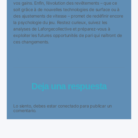
vos gains. Enfin, l’évolution des revêtements – que ce
soit grâce à de nouvelles technologies de surface ou à
des ajustements de vitesse – promet de redéfinir encore
la psychologie du jeu. Restez curieux, suivez les
analyses de Laforgecollective et préparez‑vous à
exploiter les futures opportunités de pari qui naîtront de
ces changements.
Tags :
Deja una respuesta
Lo siento, debes estar
conectado
para publicar un
comentario.