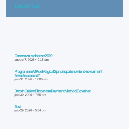
Latest Post
Coronavirus disease 2019
agosto 7, 2026
2:18 pm
Programme VIP de Magical Spin : les paliers valent-ils vraiment
l’investissement ?
julio 31, 2026
12:06 am
Bitcoin Casino Bitcoin as a Payment Method Explained
julio 30, 2026
7:55 am
Test
julio 29, 2026
5:34 pm