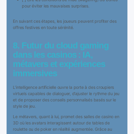
pour éviter les mauvaises surprises.
En suivant ces étapes, les joueurs peuvent profiter des
offres festives en toute sérénité.
8. Futur du cloud gaming
dans les casinos : IA,
métavers et expériences
immersives
L’intelligence artificielle ouvre la porte à des croupiers
virtuels capables de dialoguer, d’ajuster le rythme du jeu
et de proposer des conseils personnalisés basés sur le
style de jeu.
Le métavers, quant à lui, promet des salles de casino en
3D où les avatars interagissent autour de tables de
roulette ou de poker en réalité augmentée. Grâce au