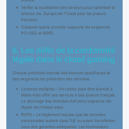
Vérifier la localisation des serveurs pour optimiser la
latence (ex. Europe de l’Ouest pour les joueurs
français).
S’assurer que le provider supporte les exigences
PCI‑DSS et RGPD.
6. Les défis de la conformité
légale dans le cloud gaming
Chaque juridiction impose des licences spécifiques et
des exigences de protection des données.
Licences multiples – Un casino peut être licencié à
Malte mais offrir ses services à des joueurs français.
Le stockage des données doit alors respecter les
règles de chaque pays.
RGPD – Le règlement impose que les données
personnelles restent dans l’UE ou soient transférées
sous des garanties adéquates. Les fournisseurs