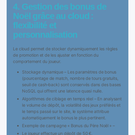
4. Gestion des bonus de
Noël grâce au cloud :
flexibilité et
personnalisation
Le cloud permet de stocker dynamiquement les règles
de promotion et de les ajuster en fonction du
comportement du joueur.
Stockage dynamique – Les paramètres de bonus
(pourcentage de match, nombre de tours gratuits,
seuil de cash‑back) sont conservés dans des bases
NoSQL qui offrent une latence quasi nulle.
Algorithmes de ciblage en temps réel – En analysant
le volume de dépôt, la volatilité des jeux préférés et
le temps passé sur le site, le système attribue
automatiquement le bonus le plus pertinent.
Exemple de campagne « Bonus du Père Noël » –
Le joueur effectue un dépôt de 50 €.