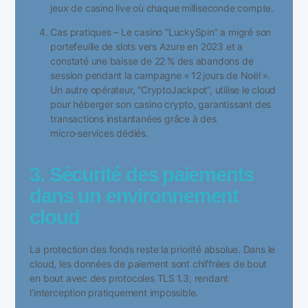
jeux de casino live où chaque milliseconde compte.
Cas pratiques – Le casino “LuckySpin” a migré son
portefeuille de slots vers Azure en 2023 et a
constaté une baisse de 22 % des abandons de
session pendant la campagne « 12 jours de Noël ».
Un autre opérateur, “CryptoJackpot”, utilise le cloud
pour héberger son casino crypto, garantissant des
transactions instantanées grâce à des
micro‑services dédiés.
3. Sécurité des paiements
dans un environnement
cloud
La protection des fonds reste la priorité absolue. Dans le
cloud, les données de paiement sont chiffrées de bout
en bout avec des protocoles TLS 1.3, rendant
l’interception pratiquement impossible.