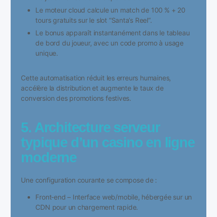
Le moteur cloud calcule un match de 100 % + 20
tours gratuits sur le slot “Santa’s Reel”.
Le bonus apparaît instantanément dans le tableau
de bord du joueur, avec un code promo à usage
unique.
Cette automatisation réduit les erreurs humaines,
accélère la distribution et augmente le taux de
conversion des promotions festives.
5. Architecture serveur
typique d’un casino en ligne
moderne
Une configuration courante se compose de :
Front‑end – Interface web/mobile, hébergée sur un
CDN pour un chargement rapide.