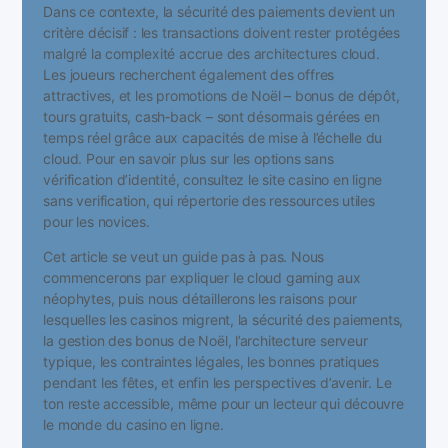
Dans ce contexte, la sécurité des paiements devient un
critère décisif : les transactions doivent rester protégées
malgré la complexité accrue des architectures cloud.
Les joueurs recherchent également des offres
attractives, et les promotions de Noël – bonus de dépôt,
tours gratuits, cash‑back – sont désormais gérées en
temps réel grâce aux capacités de mise à l’échelle du
cloud. Pour en savoir plus sur les options sans
vérification d’identité, consultez le site
casino en ligne
sans verification
, qui répertorie des ressources utiles
pour les novices.
Cet article se veut un guide pas à pas. Nous
commencerons par expliquer le cloud gaming aux
néophytes, puis nous détaillerons les raisons pour
lesquelles les casinos migrent, la sécurité des paiements,
la gestion des bonus de Noël, l’architecture serveur
typique, les contraintes légales, les bonnes pratiques
pendant les fêtes, et enfin les perspectives d’avenir. Le
ton reste accessible, même pour un lecteur qui découvre
le monde du casino en ligne.