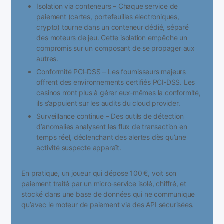
Isolation via conteneurs – Chaque service de
paiement (cartes, portefeuilles électroniques,
crypto) tourne dans un conteneur dédié, séparé
des moteurs de jeu. Cette isolation empêche un
compromis sur un composant de se propager aux
autres.
Conformité PCI‑DSS – Les fournisseurs majeurs
offrent des environnements certifiés PCI‑DSS. Les
casinos n’ont plus à gérer eux‑mêmes la conformité,
ils s’appuient sur les audits du cloud provider.
Surveillance continue – Des outils de détection
d’anomalies analysent les flux de transaction en
temps réel, déclenchant des alertes dès qu’une
activité suspecte apparaît.
En pratique, un joueur qui dépose 100 €, voit son
paiement traité par un micro‑service isolé, chiffré, et
stocké dans une base de données qui ne communique
qu’avec le moteur de paiement via des API sécurisées.