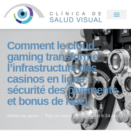
Comment le cloud
gaming transforme
l’infrastructure des
casinos en ligne :
sécurité des paiements
et bonus de Noël
Written by
admin
Post on
marzo 30, 2026
at
8:34 am