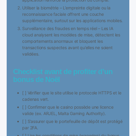
Utiliser la biométrie – L’empreinte digitale ou la
reconnaissance faciale offrent une couche
supplémentaire, surtout sur les applications mobiles.
Surveillance des fraudes en temps réel – Les IA
cloud analysent les modèles de mise, détectent les
comportements anormaux et bloquent les
transactions suspectes avant qu’elles ne soient
validées.
Checklist avant de profiter d’un
bonus de Noël
[ ] Vérifier que le site utilise le protocole HTTPS et le
cadenas vert.
[ ] Confirmer que le casino possède une licence
valide (ex. ARJEL, Malta Gaming Authority).
[ ] S’assurer que le portefeuille de dépôt est protégé
par 2FA.
[ ] Lire les conditions de mise (wagering) du bonus