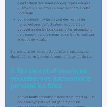
cloud offrent des zones géographiques dédiées
(EU‑West‑1, EU‑Central‑1) pour répondre à cette
contrainte.
Edge computing – En plaçant des nœuds de
traitement près de l’utilisateur, les opérateurs
peuvent garder les logs de jeu et les informations
de paiement dans la même région légale, réduisant
le risque de violation.
Ces mesures permettent de concilier la souplesse du
cloud avec les exigences strictes des autorités de jeu.
7. Bonnes pratiques pour
sécuriser vos transactions
pendant les fêtes
Activer l’authentification à deux facteurs (2FA) – Un
code envoyé par SMS ou généré par une
application renforce la protection du compte.