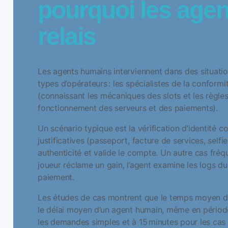
pourquoi les agen
relais
Les agents humains interviennent dans des situation
types d’opérateurs : les spécialistes de la conform
(connaissant les mécaniques des slots et les règle
fonctionnement des serveurs et des paiements).
Un scénario typique est la vérification d’identité c
justificatives (passeport, facture de services, self
authenticité et valide le compte. Un autre cas fréque
joueur réclame un gain, l’agent examine les logs du
paiement.
Les études de cas montrent que le temps moyen de
le délai moyen d’un agent humain, même en période 
les demandes simples et à 15 minutes pour les cas 