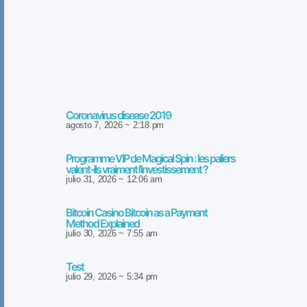
Coronavirus disease 2019
agosto 7, 2026
2:18 pm
Programme VIP de Magical Spin : les paliers
valent-ils vraiment l’investissement ?
julio 31, 2026
12:06 am
Bitcoin Casino Bitcoin as a Payment
Method Explained
julio 30, 2026
7:55 am
Test
julio 29, 2026
5:34 pm