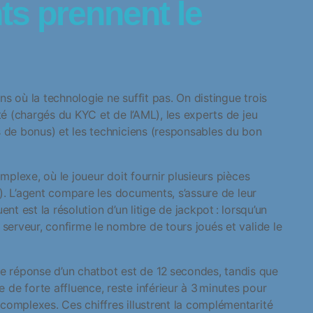
ts prennent le
s où la technologie ne suffit pas. On distingue trois
ité (chargés du KYC et de l’AML), les experts de jeu
s de bonus) et les techniciens (responsables du bon
omplexe, où le joueur doit fournir plusieurs pièces
ie). L’agent compare les documents, s’assure de leur
nt est la résolution d’un litige de jackpot : lorsqu’un
 serveur, confirme le nombre de tours joués et valide le
 réponse d’un chatbot est de 12 secondes, tandis que
de forte affluence, reste inférieur à 3 minutes pour
complexes. Ces chiffres illustrent la complémentarité