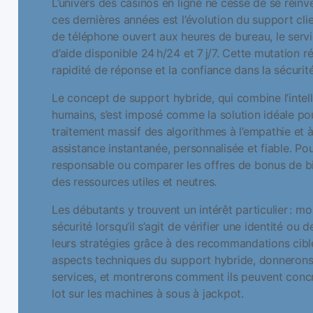
L’univers des casinos en ligne ne cesse de se réin
ces dernières années est l’évolution du support cli
de téléphone ouvert aux heures de bureau, le servic
d’aide disponible 24 h/24 et 7 j/7. Cette mutation 
rapidité de réponse et la confiance dans la sécurit
Le concept de support hybride, qui combine l’intellig
humains, s’est imposé comme la solution idéale pou
traitement massif des algorithmes à l’empathie et à
assistance instantanée, personnalisée et fiable. Po
responsable ou comparer les offres de bonus de bi
des ressources utiles et neutres.
Les débutants y trouvent un intérêt particulier : m
sécurité lorsqu’il s’agit de vérifier une identité ou 
leurs stratégies grâce à des recommandations ciblée
aspects techniques du support hybride, donnerons 
services, et montrerons comment ils peuvent con
lot sur les machines à sous à jackpot.