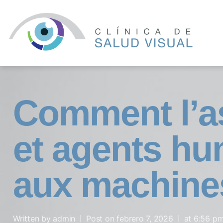
Comment l’as
et agents hu
aux machine
Written by
admin
Post on
febrero 7, 2026
at
6:56 p