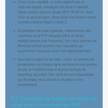
Choix de la volatilité : si votre objectif est un
cash‑out rapide, privilégiez les slots à volatilité
faible comme
Gonzo’s Quest
(RTP 95,97 %). Pour
viser un gros jackpot, optez pour des titres à haute
volatilité comme
Dead or Alive 2
.
Exploitation des tours gratuits : sélectionnez des
machines où le RTP dépasse 96 % et où les
multiplicateurs sont fréquents. Les tours gratuits sur
Bonanza
offrent souvent des cascades qui
augmentent les gains sans coût supplémentaire.
Suivi des exigences de mise : créez un tableau de
progression où chaque ligne représente une session
de jeu, le montant misé et le pourcentage de
wagering accompli. Des outils de suivi disponibles
sur Foxieapp vous aident à visualiser votre
avancement.
3.1. Exemple de feuille de route de
mise pour un bonus de 20 $