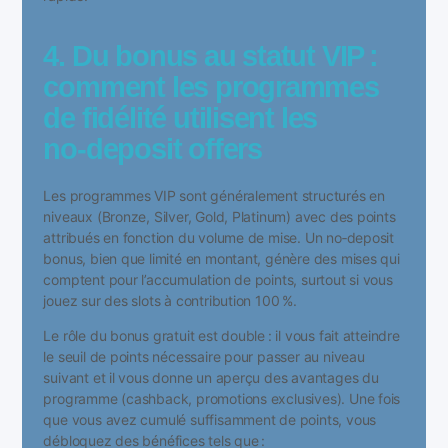
4. Du bonus au statut VIP :
comment les programmes
de fidélité utilisent les
no‑deposit offers
Les programmes VIP sont généralement structurés en
niveaux (Bronze, Silver, Gold, Platinum) avec des points
attribués en fonction du volume de mise. Un no‑deposit
bonus, bien que limité en montant, génère des mises qui
comptent pour l’accumulation de points, surtout si vous
jouez sur des slots à contribution 100 %.
Le rôle du bonus gratuit est double : il vous fait atteindre
le seuil de points nécessaire pour passer au niveau
suivant et il vous donne un aperçu des avantages du
programme (cashback, promotions exclusives). Une fois
que vous avez cumulé suffisamment de points, vous
débloquez des bénéfices tels que :