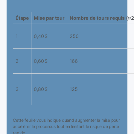
Étape
Mise par tour
Nombre de tours requis (≈
1
0,40 $
250
2
0,60 $
166
3
0,80 $
125
Cette feuille vous indique quand augmenter la mise pour
accélérer le processus tout en limitant le risque de perte
rapide.