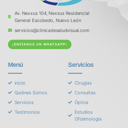
Av. Nexxus 104, Nexxus Residencial
General Escobedo, Nuevo León
servicios@clinicadesaludvisual.com
¡ENVÍANOS UN WHATSAPP!
Menú
Servicios
inicio
Cirugías
Quiénes Somos
Consultas
Servicios
Óptica
Testimonios
Estudios
Oftalmología