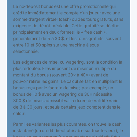
Le no‑deposit bonus est une offre promotionnelle qui
crédite immédiatement le compte d’un joueur avec une
somme d’argent virtuel (cash) ou des tours gratuits, sans
exigence de dépôt préalable. Cette gratuité se décline
principalement en deux formes : le « free cash »,
généralement de 5 à 30 $, et les tours gratuits, souvent
entre 10 et 50 spins sur une machine à sous
sélectionnée.
Les exigences de mise, ou wagering, sont la condition la
plus redoutée. Elles imposent de miser un multiple du
montant du bonus (souvent 20× à 40×) avant de
pouvoir retirer les gains. Le calcul se fait en multipliant le
bonus reçu par le facteur de mise ; par exemple, un
bonus de 10 $ avec un wagering de 30× nécessite
300 $ de mises admissibles. La durée de validité varie
de 3 à 30 jours, et seuls certains jeux comptent dans le
calcul.
Parmi les variantes les plus courantes, on trouve le cash
instantané (un crédit direct utilisable sur tous les jeux), le
bonus en pourcentage (un pourcentage du dépôt futur