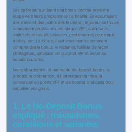
Les opérateurs utilisent ces bonus comme première
étape vers leurs programmes de fidélité. En accumulant
des mises et des points dès le départ, le joueur se trouve
rapidement éligible aux avantages VIP : cash‑back,
limites de retrait plus élevées, gestionnaires de compte
dédiés, etc. L’article qui suit vous montre comment
comprendre le bonus, le réclamer, l’utiliser de façon
stratégique, optimiser votre statut VIP et éviter les
écueils courants.
Nous aborderons : la nature du no‑deposit bonus, la
procédure d’obtention, les stratégies de mise, la
conversion en points VIP, et les bonnes pratiques pour
sécuriser vos gains.
1. Le No‑Deposit Bonus
expliqué : mécanismes,
conditions et variantes