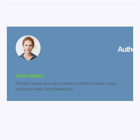
Author
Maria Hopkins
Pharetra massa quis cras at maximus eleifend cursus. Fusce
justo eros metus netus fames odio.