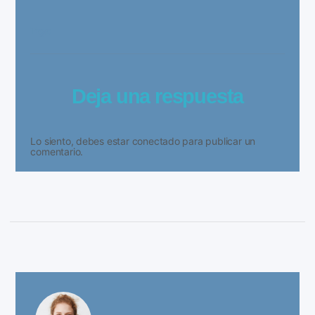
Tags :
Deja una respuesta
Lo siento, debes estar
conectado
para publicar un
comentario.