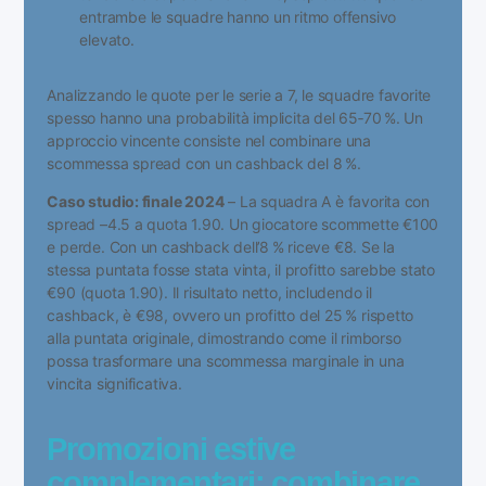
entrambe le squadre hanno un ritmo offensivo
elevato.
Analizzando le quote per le serie a 7, le squadre favorite
spesso hanno una probabilità implicita del 65‑70 %. Un
approccio vincente consiste nel combinare una
scommessa spread con un cashback del 8 %.
Caso studio: finale 2024
– La squadra A è favorita con
spread –4.5 a quota 1.90. Un giocatore scommette €100
e perde. Con un cashback dell’8 % riceve €8. Se la
stessa puntata fosse stata vinta, il profitto sarebbe stato
€90 (quota 1.90). Il risultato netto, includendo il
cashback, è €98, ovvero un profitto del 25 % rispetto
alla puntata originale, dimostrando come il rimborso
possa trasformare una scommessa marginale in una
vincita significativa.
Promozioni estive
complementari: combinare