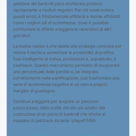
gestione del bankroll poco strutturata portano
rapidamente a risultati negativi. Per chi vuole evitare
questi errori, è fondamentale affidarsi a risorse affidabili
come i
migliori siti di scommesse
, dove è possibile
confrontare le offerte e leggere le recensioni di altri
giocatori.
La buona notizia è che esiste una strategia concreta per
ridurre il rischio e aumentare le probabilità di profitto:
l’uso intelligente di bonus, promozioni e, soprattutto, il
cashback. Questo meccanismo permette di recuperare
una percentuale delle perdite e, se integrato
correttamente nella pianificazione, può trasformare una
serie di scommesse negative in un vero e proprio
margine di guadagno.
Continua a leggere per scoprire un percorso
passo‑passo, dalla scelta del sito più adatto alla
costruzione di un piano di bankroll che sfrutta al
massimo il cashback durante i playoff NBA.