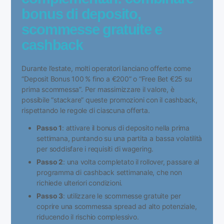
bonus di deposito,
scommesse gratuite e
cashback
Durante l’estate, molti operatori lanciano offerte come
“Deposit Bonus 100 % fino a €200” o “Free Bet €25 su
prima scommessa”. Per massimizzare il valore, è
possibile “stackare” queste promozioni con il cashback,
rispettando le regole di ciascuna offerta.
Passo 1
: attivare il bonus di deposito nella prima
settimana, puntando su una partita a bassa volatilità
per soddisfare i requisiti di wagering.
Passo 2
: una volta completato il rollover, passare al
programma di cashback settimanale, che non
richiede ulteriori condizioni.
Passo 3
: utilizzare le scommesse gratuite per
coprire una scommessa spread ad alto potenziale,
riducendo il rischio complessivo.