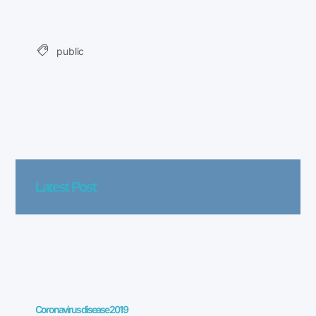
public
Latest Post
Coronavirus disease 2019