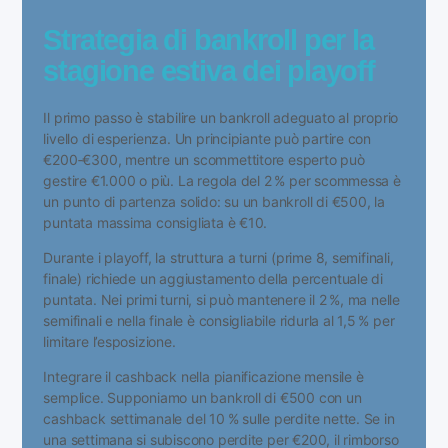
Strategia di bankroll per la
stagione estiva dei playoff
Il primo passo è stabilire un bankroll adeguato al proprio
livello di esperienza. Un principiante può partire con
€200‑€300, mentre un scommettitore esperto può
gestire €1.000 o più. La regola del 2 % per scommessa è
un punto di partenza solido: su un bankroll di €500, la
puntata massima consigliata è €10.
Durante i playoff, la struttura a turni (prime 8, semifinali,
finale) richiede un aggiustamento della percentuale di
puntata. Nei primi turni, si può mantenere il 2 %, ma nelle
semifinali e nella finale è consigliabile ridurla al 1,5 % per
limitare l’esposizione.
Integrare il cashback nella pianificazione mensile è
semplice. Supponiamo un bankroll di €500 con un
cashback settimanale del 10 % sulle perdite nette. Se in
una settimana si subiscono perdite per €200, il rimborso