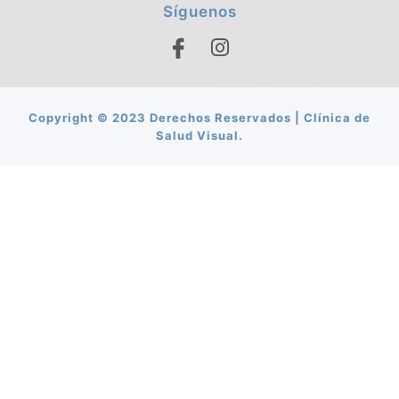
Síguenos
Copyright © 2023 Derechos Reservados | Clínica de
Salud Visual.