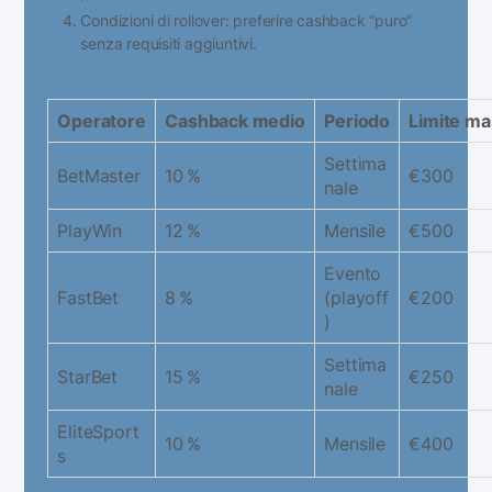
Condizioni di rollover: preferire cashback “puro”
senza requisiti aggiuntivi.
Operatore
Cashback medio
Periodo
Limite m
Settima
BetMaster
10 %
€300
nale
PlayWin
12 %
Mensile
€500
Evento
FastBet
8 %
(playoff
€200
)
Settima
StarBet
15 %
€250
nale
EliteSport
10 %
Mensile
€400
s