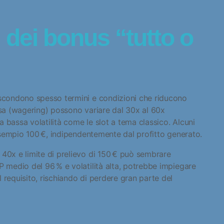
i dei bonus “tutto o
nascondono spesso termini e condizioni che riducono
ssa (wagering) possono variare dal 30x al 60x
 bassa volatilità come le slot a tema classico. Alcuni
d esempio 100 €, indipendentemente dal profitto generato.
 40x e limite di prelievo di 150 € può sembrare
P medio del 96 % e volatilità alta, potrebbe impiegare
 requisito, rischiando di perdere gran parte del