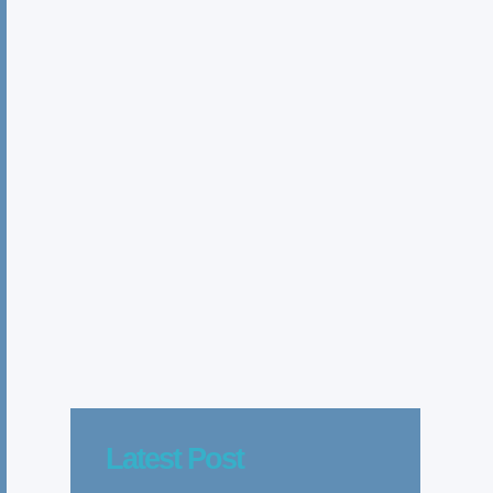
Latest Post