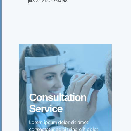
julio 29, 2026
5:34 pm
Consultation
Service
Lorem ipsum dolor sit amet
consectetur adipiscing elit dolor