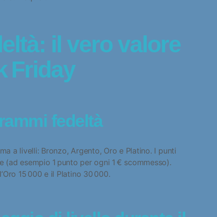
ltà: il vero valore
k Friday
grammi fedeltà
a a livelli: Bronzo, Argento, Oro e Platino. I punti
e (ad esempio 1 punto per ogni 1 € scommesso).
l’Oro 15 000 e il Platino 30 000.