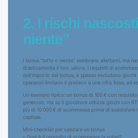
2. I rischi nascost
niente”
I bonus “tutto o niente” sembrano allettanti, ma 
drasticamente il loro valore. I requisiti di scomme
dell’importo del bonus, e spesso escludono giochi a
operatori limitano il prelievo a una cifra fissa, a
Un esempio tipico: un bonus di 100 € con requisito
generoso, ma se il giocatore utilizza giochi con RT
più di 10 000 € di scommesse prima di soddisfare il
capitale.
Mini‑checklist per valutare un bonus
– Qual è il requisito di scommessa (x volte)?