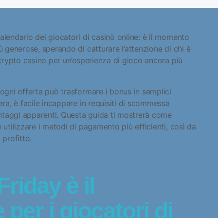
alendario dei giocatori di casinò online: è il momento
ù generose, sperando di catturare l’attenzione di chi è
crypto casino
per un’esperienza di gioco ancora più
 ogni offerta può trasformare i bonus in semplici
ara, è facile incappare in requisiti di scommessa
vantaggi apparenti. Questa guida ti mostrerà come
 utilizzare i metodi di pagamento più efficienti, così da
 profitto.
Friday è il
per i giocatori di