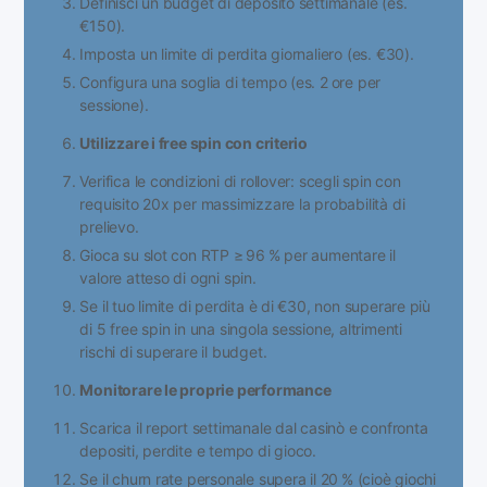
Definisci un budget di deposito settimanale (es.
€150).
Imposta un limite di perdita giornaliero (es. €30).
Configura una soglia di tempo (es. 2 ore per
sessione).
Utilizzare i free spin con criterio
Verifica le condizioni di rollover: scegli spin con
requisito 20x per massimizzare la probabilità di
prelievo.
Gioca su slot con RTP ≥ 96 % per aumentare il
valore atteso di ogni spin.
Se il tuo limite di perdita è di €30, non superare più
di 5 free spin in una singola sessione, altrimenti
rischi di superare il budget.
Monitorare le proprie performance
Scarica il report settimanale dal casinò e confronta
depositi, perdite e tempo di gioco.
Se il churn rate personale supera il 20 % (cioè giochi