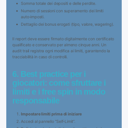
Somma totale dei depositi e delle perdite.
Numero di sessioni con superamento dei limiti
auto‑imposti.
Dettaglio dei bonus erogati (tipo, valore, wagering).
Il report deve essere firmato digitalmente con certificato
qualificato e conservato per almeno cinque anni. Un
audit trail registra ogni modifica ai limiti, garantendo la
tracciabilità in caso di controlli.
6. Best practice per i
giocatori: come sfruttare i
limiti e i free spin in modo
responsabile
Impostare limiti prima di iniziare
Accedi al pannello “Self‑Limit”.