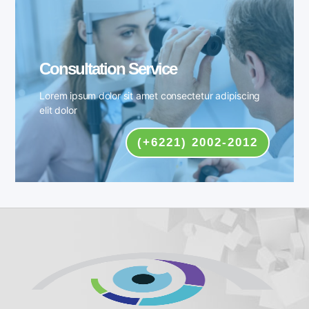
Consultation Service
Lorem ipsum dolor sit amet consectetur adipiscing
elit dolor
(+6221) 2002-2012