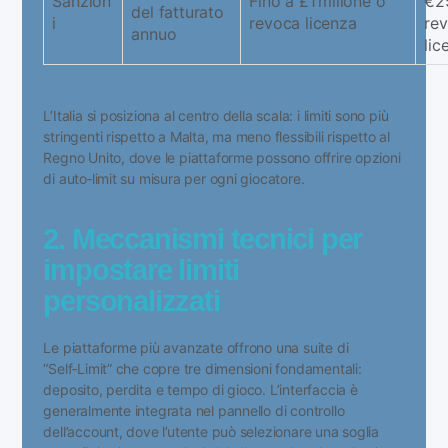
Sanzion
Fino a £1 milione o
€2
del fatturato
i
revoca licenza
re
annuo
lic
L’Italia si posiziona al centro della scala: i limiti sono più
stringenti rispetto a Malta, ma meno flessibili rispetto al
Regno Unito, dove le piattaforme possono offrire opzioni
di auto‑limit su misura per ogni giocatore.
2. Meccanismi tecnici per
impostare limiti
personalizzati
Le piattaforme più avanzate offrono una suite di
“Self‑Limit” che copre tre dimensioni fondamentali:
deposito, perdita e tempo di gioco. L’interfaccia è
generalmente integrata nel pannello di controllo
dell’account, dove l’utente può selezionare una soglia