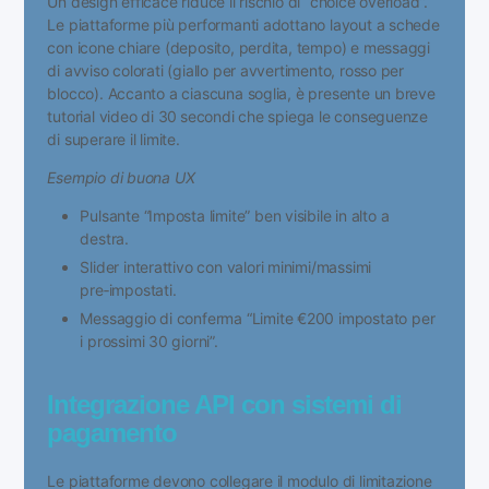
Un design efficace riduce il rischio di “choice overload”.
Le piattaforme più performanti adottano layout a schede
con icone chiare (deposito, perdita, tempo) e messaggi
di avviso colorati (giallo per avvertimento, rosso per
blocco). Accanto a ciascuna soglia, è presente un breve
tutorial video di 30 secondi che spiega le conseguenze
di superare il limite.
Esempio di buona UX
Pulsante “Imposta limite” ben visibile in alto a
destra.
Slider interattivo con valori minimi/massimi
pre‑impostati.
Messaggio di conferma “Limite €200 impostato per
i prossimi 30 giorni”.
Integrazione API con sistemi di
pagamento
Le piattaforme devono collegare il modulo di limitazione