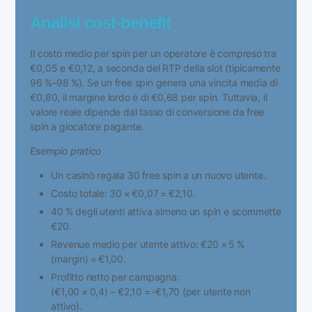
Analisi cost‑benefit
Il costo medio per spin per un operatore è compreso tra
€0,05 e €0,12, a seconda del RTP della slot (tipicamente
96 %–98 %). Se un free spin genera una vincita media di
€0,80, il margine lordo è di €0,68 per spin. Tuttavia, il
valore reale dipende dal tasso di conversione da free
spin a giocatore pagante.
Esempio pratico
Un casinò regala 30 free spin a un nuovo utente.
Costo totale: 30 × €0,07 = €2,10.
40 % degli utenti attiva almeno un spin e scommette
€20.
Revenue medio per utente attivo: €20 × 5 %
(margin) = €1,00.
Profitto netto per campagna:
(€1,00 × 0,4) − €2,10 = ‑€1,70 (per utente non
attivo).