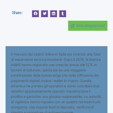
Share :
Uncategorized
Il mercato dei casinò online in Italia sta vivendo una fase
di espansione senza precedenti. Dopo il 2019, le licenze
AAMS hanno registrato una crescita annua del 12 % in
termini di fatturato, spinta sia da una maggiore
penetrazione della banda larga che dalla diffusione dei
pagamenti digitali, inclusi i wallet in crypto. Questa
dinamica ha portato gli operatori a dover conciliare due
obiettivi apparentemente opposti: massimizzare il
profitto e garantire una giocata responsabile. Le autorità
di vigilanza hanno risposto con un quadro normativo più
stringente, che impone limiti di deposito, verifiche di
identità e procedure di auto‑esclusione.