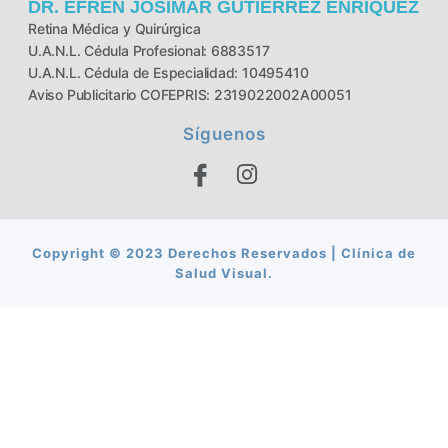
DR. EFREN JOSIMAR GUTIÉRREZ ENRÍQUEZ
Retina Médica y Quirúrgica
U.A.N.L. Cédula Profesional: 6883517
U.A.N.L. Cédula de Especialidad: 10495410
Aviso Publicitario COFEPRIS: 2319022002A00051
Síguenos
Copyright © 2023 Derechos Reservados | Clínica de
Salud Visual.