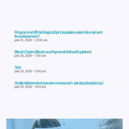
Programme VIP de Magical Spin : les paliers valent-ils vraiment
l’investissement ?
julio 31, 2026
12:06 am
Bitcoin Casino Bitcoin as a Payment Method Explained
julio 30, 2026
7:55 am
Test
julio 29, 2026
5:34 pm
Analiza fałszerstw i oszustw w kasynach – jak się zabezpieczyć
julio 28, 2026
9:03 pm