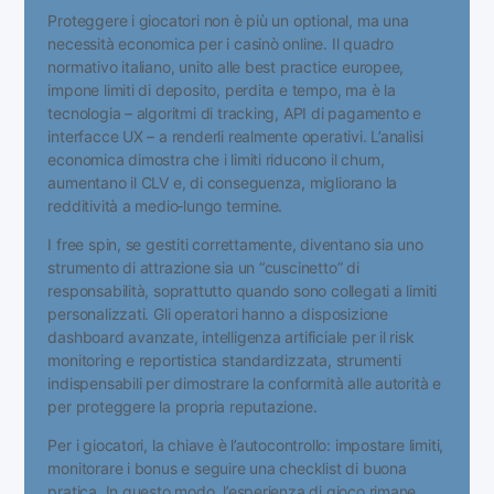
Proteggere i giocatori non è più un optional, ma una
necessità economica per i casinò online. Il quadro
normativo italiano, unito alle best practice europee,
impone limiti di deposito, perdita e tempo, ma è la
tecnologia – algoritmi di tracking, API di pagamento e
interfacce UX – a renderli realmente operativi. L’analisi
economica dimostra che i limiti riducono il churn,
aumentano il CLV e, di conseguenza, migliorano la
redditività a medio‑lungo termine.
I free spin, se gestiti correttamente, diventano sia uno
strumento di attrazione sia un “cuscinetto” di
responsabilità, soprattutto quando sono collegati a limiti
personalizzati. Gli operatori hanno a disposizione
dashboard avanzate, intelligenza artificiale per il risk
monitoring e reportistica standardizzata, strumenti
indispensabili per dimostrare la conformità alle autorità e
per proteggere la propria reputazione.
Per i giocatori, la chiave è l’autocontrollo: impostare limiti,
monitorare i bonus e seguire una checklist di buona
pratica. In questo modo, l’esperienza di gioco rimane