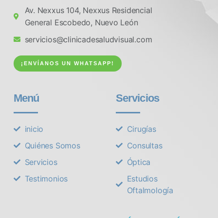
Av. Nexxus 104, Nexxus Residencial
General Escobedo, Nuevo León
servicios@clinicadesaludvisual.com
¡ENVÍANOS UN WHATSAPP!
Menú
Servicios
inicio
Cirugías
Quiénes Somos
Consultas
Servicios
Óptica
Testimonios
Estudios
Oftalmología