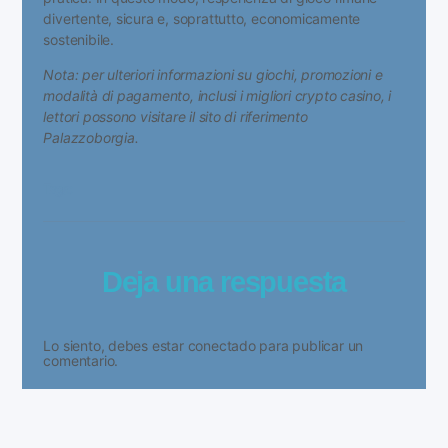
divertente, sicura e, soprattutto, economicamente
sostenibile.
Nota: per ulteriori informazioni su giochi, promozioni e
modalità di pagamento, inclusi i migliori crypto casino, i
lettori possono visitare il sito di riferimento
Palazzoborgia.
Tags :
Deja una respuesta
Lo siento, debes estar
conectado
para publicar un
comentario.