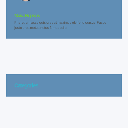
Maria Hopkins
Pharetra massa quis cras at maximus eleifend cursus. Fusce
justo eros metus netus fames odio.
Categories