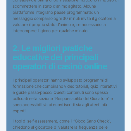
scommettere in stato d’animo agitato. Alcune
piattaforme integrano pause programmate: un
messaggio comparso ogni 30 minuti invita il giocatore a
valutare il proprio stato d’animo e, se necessario, a
interrompere il gioco per qualche minuto.
2. Le migliori pratiche
educative dei principali
operatori di casinò online
I principali operatori hanno sviluppato programmi di
formazione che combinano video tutorial, quiz interattivi
e guide passo‑passo. Questi contenuti sono spesso
collocati nella sezione “Responsabilità del Giocatore” e
sono accessibili sia ai nuovi iscritti sia agli utenti più
esperti.
I tool di self‑assessment, come il “Gioco Sano Check”,
chiedono al giocatore di valutare la frequenza delle