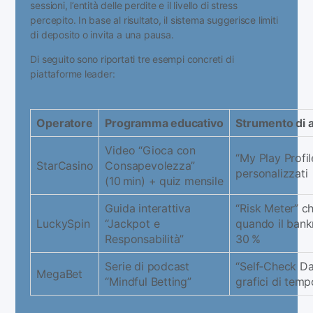
sessioni, l’entità delle perdite e il livello di stress
percepito. In base al risultato, il sistema suggerisce limiti
di deposito o invita a una pausa.
Di seguito sono riportati tre esempi concreti di
piattaforme leader:
Operatore
Programma educativo
Strumento di 
Video “Gioca con
“My Play Profil
StarCasino
Consapevolezza”
personalizzati
(10 min) + quiz mensile
Guida interattiva
“Risk Meter” c
LuckySpin
“Jackpot e
quando il bank
Responsabilità”
30 %
Serie di podcast
“Self‑Check D
MegaBet
“Mindful Betting”
grafici di tem