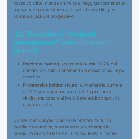
bassa volatilità, mentre chi ha una maggiore tolleranza al
rischio può sperimentare quelle ad alta volatilità per
puntare al jackpot progressivo.
4.2. Tecniche di “bankroll
management” specifiche per i
jackpot
Fractional betting
: scommettere solo l’1‑2 % del
bankroll per spin, mantenendo la sessione più lunga
possibile.
Progressive betting sicuro
: aumentare la puntata
di 10 % solo dopo una serie di 3‑4 spin senza
vincita, ma tornare al livello base subito dopo una
piccola vincita.
Queste metodologie riducono la probabilità di una
perdita catastrofica, mantenendo al contempo la
possibilità di capitalizzare su una sequenza vincente.