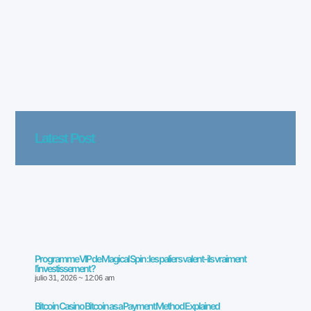
Latest Post
Programme VIP de Magical Spin : les paliers valent-ils vraiment
l’investissement ?
julio 31, 2026
12:06 am
Bitcoin Casino Bitcoin as a Payment Method Explained