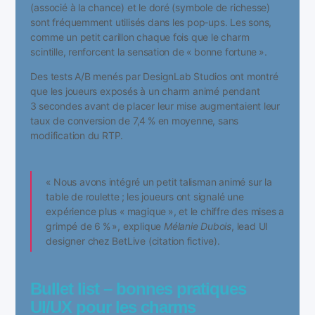
(associé à la chance) et le doré (symbole de richesse)
sont fréquemment utilisés dans les pop‑ups. Les sons,
comme un petit carillon chaque fois que le charm
scintille, renforcent la sensation de « bonne fortune ».
Des tests A/B menés par DesignLab Studios ont montré
que les joueurs exposés à un charm animé pendant
3 secondes avant de placer leur mise augmentaient leur
taux de conversion de 7,4 % en moyenne, sans
modification du RTP.
« Nous avons intégré un petit talisman animé sur la
table de roulette ; les joueurs ont signalé une
expérience plus « magique », et le chiffre des mises a
grimpé de 6 % », explique
Mélanie Dubois
, lead UI
designer chez BetLive (citation fictive).
Bullet list – bonnes pratiques
UI/UX pour les charms