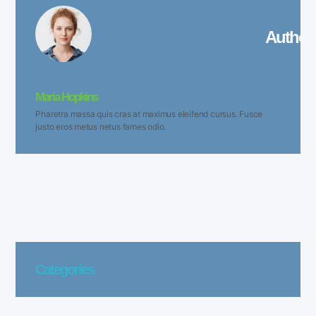
Author
Maria Hopkins
Pharetra massa quis cras at maximus eleifend cursus. Fusce
justo eros metus netus fames odio.
Categories