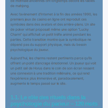
de monnaie anciennes ont longtemps décoré les tables
de mahjong.
Avec l’avènement d’Internet à la fin des années 1990, les
premiers jeux de casino en ligne ont reproduit ces
symboles dans des avatars et des arrière‑plans. Un site
de poker virtuel proposait même une option “Lucky
Charm” qui affichait un petit trèfle animé pendant les
parties. Cette transition montre que la symbolique ne
dépend pas du support physique, mais du besoin
psychologique du joueur.
Aujourd’hui, les charms restent pertinents parce qu’ils
offrent un point d’ancrage émotionnel. Un joueur qui voit
un petit œil de Horus dans le coin de son écran ressent
une connexion à une tradition millénaire, ce qui rend
l’expérience plus immersive et, paradoxalement,
augmente le temps passé sur le site.
1.1. Le rôle des rituels dans la
psychologie du parieur – 120 mots