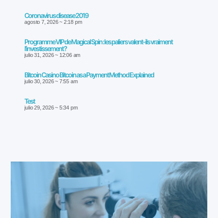
Coronavirus disease 2019
agosto 7, 2026
2:18 pm
Programme VIP de Magical Spin : les paliers valent-ils vraiment
l’investissement ?
julio 31, 2026
12:06 am
Bitcoin Casino Bitcoin as a Payment Method Explained
julio 30, 2026
7:55 am
Test
julio 29, 2026
5:34 pm