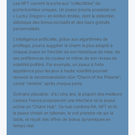
Les NFT ouvrent la porte aux “collectibles” de
porte‑bonheur uniques. Un joueur pourra posséder un
« Lucky Dragon » en édition limitée, dont la détention
débloque des bonus exclusifs et des tours gratuits
personnalisés.
L’intelligence artificielle, grâce aux algorithmes de
profilage, pourra suggérer le charm le plus adapté à
chaque joueur en fonction de son historique de mise, de
ses préférences de couleur et même de son niveau de
volatilité préféré. Par exemple, un joueur à forte
appétence pour les jeux à haute volatilité pourrait
recevoir la recommandation d’un “Charm of the Phoenix”,
censé “renaitre” après chaque perte.
Scénario plausible : d’ici cinq ans, la plupart des meilleurs
casinos France proposeront une interface où le joueur
active un “Charm Hub”. Ce hub combine RA, NFT et IA :
le joueur choisit un talisman, le voit prendre vie sur la
table, et reçoit des offres de bonus dynamiques en
temps réel.