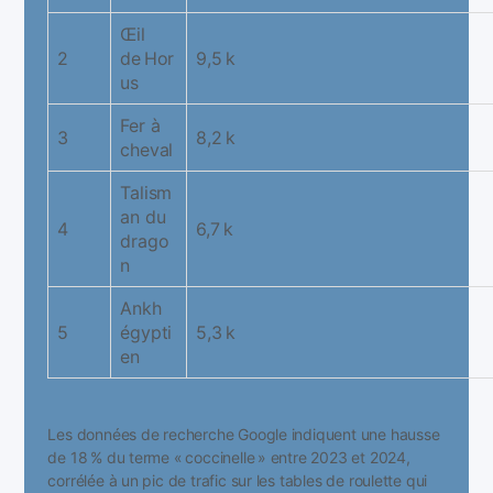
Œil
2
de Hor
9,5 k
us
Fer à
3
8,2 k
cheval
Talism
an du
4
6,7 k
drago
n
Ankh
5
égypti
5,3 k
en
Les données de recherche Google indiquent une hausse
de 18 % du terme « coccinelle » entre 2023 et 2024,
corrélée à un pic de trafic sur les tables de roulette qui