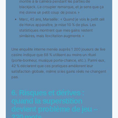
montre à la caméra pendant les parties de
blackjack. Le croupier remarque, et je sens que ça
me donne un petit coup de pouce. »
Marc, 45 ans, Marseille : « Quand je vois le petit œil
de Horus apparaître, je mise 10 % de plus. Les
statistiques montrent que mes gains restent
similaires, mais l’excitation augmente. »
Une enquête interne menée auprès 1 200 joueurs de live
casino indique que 68 % utilisent au moins un rituel
(porte‑bonheur, musique porte‑chance, etc.). Parmi eux,
42 % déclarent que ces pratiques améliorent leur
satisfaction globale, même si les gains réels ne changent
pas.
6. Risques et dérives :
quand la superstition
devient problème de jeu –
320 mots