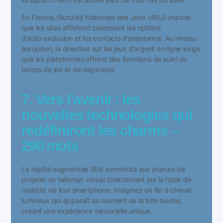
En France, l’Autorité Nationale des Jeux (ANJ) impose
que les sites affichent clairement les options
d’auto‑exclusion et les contacts d’assistance. Au niveau
européen, la directive sur les jeux d’argent en ligne exige
que les plateformes offrent des fonctions de suivi du
temps de jeu et de dépenses.
7. Vers l’avenir : les
nouvelles technologies qui
redéfiniront les charms –
290 mots
La réalité augmentée (RA) permettra aux joueurs de
projeter un talisman virtuel directement sur la table de
roulette via leur smartphone. Imaginez un fer à cheval
lumineux qui apparaît au moment où la bille tourne,
créant une expérience sensorielle unique.