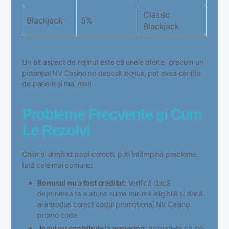
Classic
Blackjack
5%
Blackjack
Un alt aspect de reținut este că unele oferte, precum un
potențial NV Casino no deposit bonus, pot avea cerințe
de pariere și mai mari.
Probleme Frecvente și Cum
Le Rezolvi
Chiar și urmând pașii corecți, poți întâmpina probleme.
Iată cele mai comune:
Bonusul nu a fost creditat:
Verifică dacă
depunerea ta a atunc suma minimă eligibilă și dacă
ai introdus corect codul promoțional NV Casino
promo code.
Jocul nu contribuie la wagering:
Asigură-te că joci