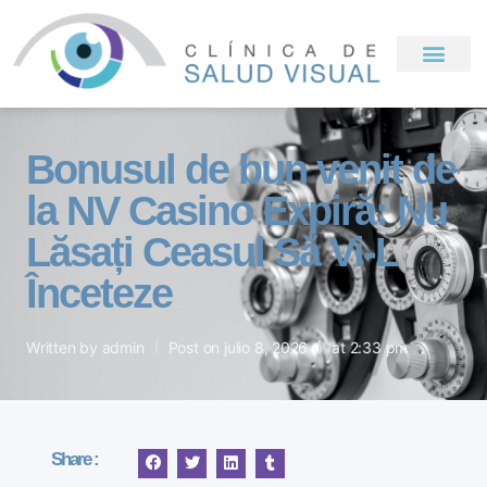
Bonusul de bun venit de
la NV Casino Expiră: Nu
Lăsați Ceasul Să Vi-L
Înceteze
Written by
admin
Post on
julio 8, 2026
at
2:33 pm
Share :