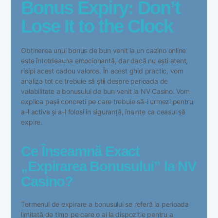
Bonus Expiry: Don’t
Lose It to the Clock
Obținerea unui bonus de bun venit la un cazino online
este întotdeauna emocionantă, dar dacă nu ești atent,
risipi acest cadou valoros. În acest ghid practic, vom
analiza tot ce trebuie să știi despre perioada de
valabilitate a bonusului de bun venit la
NV Casino
. Vom
explica pașii concreti pe care trebuie să-i urmezi pentru
a-l activa și a-l folosi în siguranță, înainte ca ceasul să
expire.
Ce Înseamnă Exact
„Expirarea Bonusului” la NV
Casino?
Termenul de expirare a bonusului se referă la perioada
limitată de timp pe care o ai la dispoziție pentru a