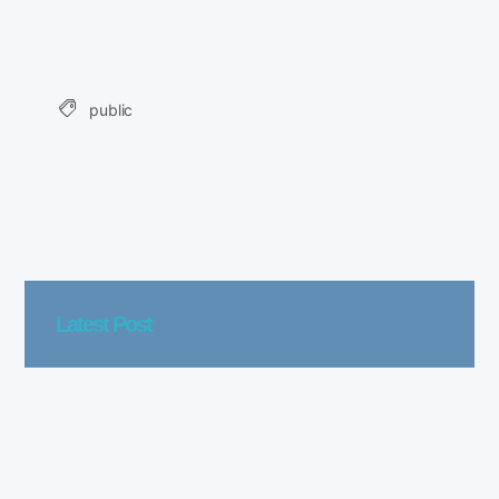
public
Latest Post