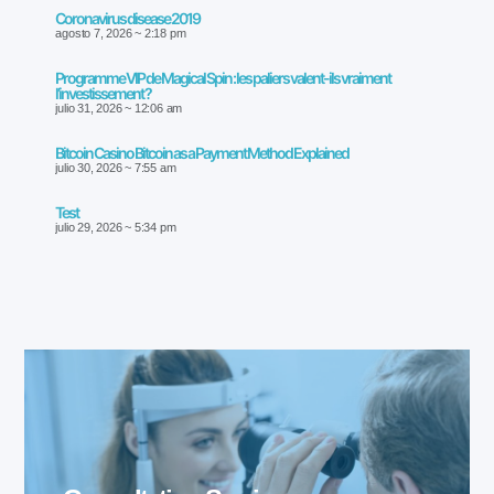
Coronavirus disease 2019
agosto 7, 2026
2:18 pm
Programme VIP de Magical Spin : les paliers valent-ils vraiment
l’investissement ?
julio 31, 2026
12:06 am
Bitcoin Casino Bitcoin as a Payment Method Explained
julio 30, 2026
7:55 am
Test
julio 29, 2026
5:34 pm