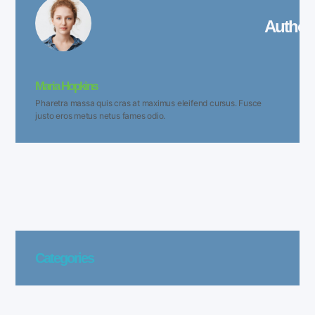
Author
Maria Hopkins
Pharetra massa quis cras at maximus eleifend cursus. Fusce
justo eros metus netus fames odio.
Categories