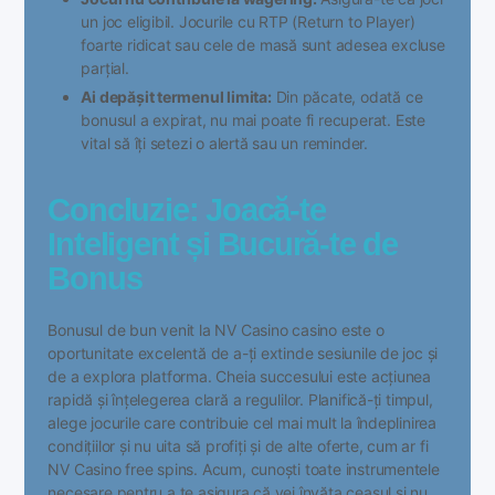
un joc eligibil. Jocurile cu RTP (Return to Player)
foarte ridicat sau cele de masă sunt adesea excluse
parțial.
Ai depășit termenul limita:
Din păcate, odată ce
bonusul a expirat, nu mai poate fi recuperat. Este
vital să îți setezi o alertă sau un reminder.
Concluzie: Joacă-te
Inteligent și Bucură-te de
Bonus
Bonusul de bun venit la NV Casino casino este o
oportunitate excelentă de a-ți extinde sesiunile de joc și
de a explora platforma. Cheia succesului este acțiunea
rapidă și înțelegerea clară a regulilor. Planifică-ți timpul,
alege jocurile care contribuie cel mai mult la îndeplinirea
condițiilor și nu uita să profiți și de alte oferte, cum ar fi
NV Casino free spins. Acum, cunoști toate instrumentele
necesare pentru a te asigura că vei învăța ceasul și nu