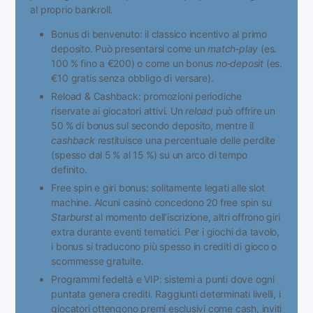
al proprio bankroll.
Bonus di benvenuto: il classico incentivo al primo
deposito. Può presentarsi come un
match‑play
(es.
100 % fino a €200) o come un bonus
no‑deposit
(es.
€10 gratis senza obbligo di versare).
Reload & Cashback: promozioni periodiche
riservate ai giocatori attivi. Un
reload
può offrire un
50 % di bonus sul secondo deposito, mentre il
cashback
restituisce una percentuale delle perdite
(spesso dal 5 % al 15 %) su un arco di tempo
definito.
Free spin e giri bonus: solitamente legati alle slot
machine. Alcuni casinò concedono 20 free spin su
Starburst
al momento dell’iscrizione, altri offrono giri
extra durante eventi tematici. Per i giochi da tavolo,
i bonus si traducono più spesso in crediti di gioco o
scommesse gratuite.
Programmi fedeltà e VIP: sistemi a punti dove ogni
puntata genera crediti. Raggiunti determinati livelli, i
giocatori ottengono premi esclusivi come cash, inviti