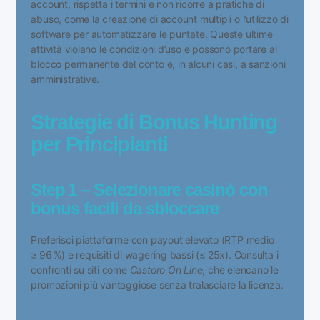
account, rispetta i termini e non ricorre a pratiche di
abuso, come la creazione di account multipli o l’utilizzo di
software per automatizzare le puntate. Queste ultime
attività violano le condizioni d’uso e possono portare al
blocco permanente del conto e, in alcuni casi, a sanzioni
amministrative.
Strategie di Bonus Hunting
per Principianti
Step 1 – Selezionare casinò con
bonus facili da sbloccare
Preferisci piattaforme con payout elevato (RTP medio
≥ 96 %) e requisiti di wagering bassi (≤ 25x). Consulta i
confronti su siti come
Castoro On Line
, che elencano le
promozioni più vantaggiose senza tralasciare la licenza.