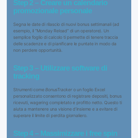
Step 2 – Creare un calendario
promozionale personale
Segna le date di rilascio di nuovi bonus settimanali (ad
esempio, il “Monday Reload” di un operatore). Un
semplice foglio di calcolo ti permette di tenere traccia
delle scadenze e di pianificare le puntate in modo da
non perdere opportunità.
Step 3 – Utilizzare software di
tracking
Strumenti come
BonusTracker
o un foglio Excel
personalizzato consentono di registrare depositi, bonus
ricevuti, wagering completato e profitto netto. Questo ti
aiuta a mantenere una visione d’insieme e a evitare di
superare il limite di perdita giornaliero.
Step 4 – Massimizzare i free spin