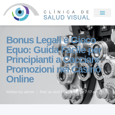
Bonus Legali e Gioco
Equo: Guida Facile per
Principianti a Cacciare
Promozioni nei Casinò
Online
Written by
admin
Post on
abril 14, 2026
at
7:17 am