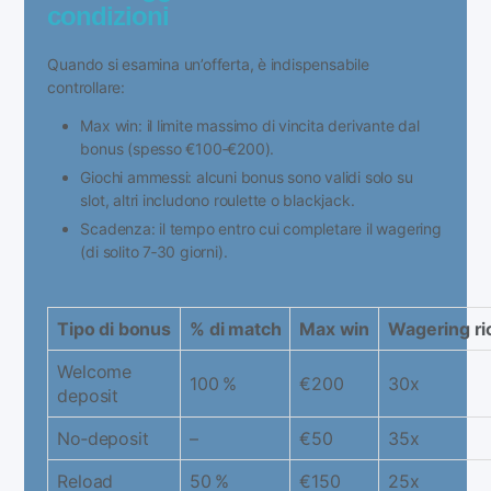
condizioni
Quando si esamina un’offerta, è indispensabile
controllare:
Max win: il limite massimo di vincita derivante dal
bonus (spesso €100‑€200).
Giochi ammessi: alcuni bonus sono validi solo su
slot, altri includono roulette o blackjack.
Scadenza: il tempo entro cui completare il wagering
(di solito 7‑30 giorni).
Tipo di bonus
% di match
Max win
Wagering ri
Welcome
100 %
€200
30x
deposit
No‑deposit
–
€50
35x
Reload
50 %
€150
25x