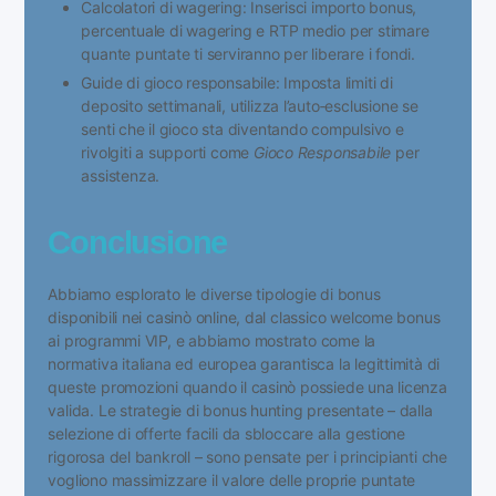
Calcolatori di wagering: Inserisci importo bonus,
percentuale di wagering e RTP medio per stimare
quante puntate ti serviranno per liberare i fondi.
Guide di gioco responsabile: Imposta limiti di
deposito settimanali, utilizza l’auto‑esclusione se
senti che il gioco sta diventando compulsivo e
rivolgiti a supporti come
Gioco Responsabile
per
assistenza.
Conclusione
Abbiamo esplorato le diverse tipologie di bonus
disponibili nei casinò online, dal classico welcome bonus
ai programmi VIP, e abbiamo mostrato come la
normativa italiana ed europea garantisca la legittimità di
queste promozioni quando il casinò possiede una licenza
valida. Le strategie di bonus hunting presentate – dalla
selezione di offerte facili da sbloccare alla gestione
rigorosa del bankroll – sono pensate per i principianti che
vogliono massimizzare il valore delle proprie puntate