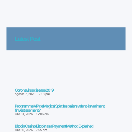
Latest Post
Coronavirus disease 2019
agosto 7, 2026
2:18 pm
Programme VIP de Magical Spin : les paliers valent-ils vraiment
l’investissement ?
julio 31, 2026
12:06 am
Bitcoin Casino Bitcoin as a Payment Method Explained
julio 30, 2026
7:55 am