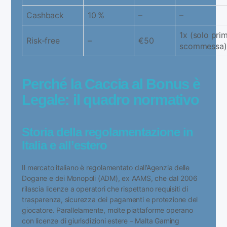
Cashback
10 %
–
–
1x (solo pri
Risk‑free
–
€50
scommessa)
Perché la Caccia al Bonus è
Legale: il quadro normativo
Storia della regolamentazione in
Italia e all’estero
Il mercato italiano è regolamentato dall’Agenzia delle
Dogane e dei Monopoli (ADM), ex AAMS, che dal 2006
rilascia licenze a operatori che rispettano requisiti di
trasparenza, sicurezza dei pagamenti e protezione del
giocatore. Parallelamente, molte piattaforme operano
con licenze di giurisdizioni estere – Malta Gaming