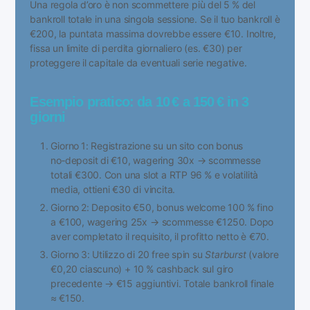
Una regola d’oro è non scommettere più del 5 % del
bankroll totale in una singola sessione. Se il tuo bankroll è
€200, la puntata massima dovrebbe essere €10. Inoltre,
fissa un limite di perdita giornaliero (es. €30) per
proteggere il capitale da eventuali serie negative.
Esempio pratico: da 10 € a 150 € in 3
giorni
Giorno 1: Registrazione su un sito con bonus
no‑deposit di €10, wagering 30x → scommesse
totali €300. Con una slot a RTP 96 % e volatilità
media, ottieni €30 di vincita.
Giorno 2: Deposito €50, bonus welcome 100 % fino
a €100, wagering 25x → scommesse €1250. Dopo
aver completato il requisito, il profitto netto è €70.
Giorno 3: Utilizzo di 20 free spin su
Starburst
(valore
€0,20 ciascuno) + 10 % cashback sul giro
precedente → €15 aggiuntivi. Totale bankroll finale
≈ €150.