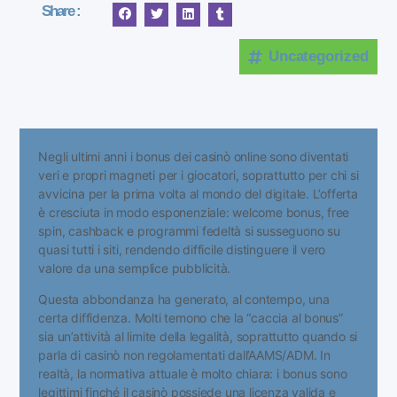
Share :
Uncategorized
Negli ultimi anni i bonus dei casinò online sono diventati
veri e propri magneti per i giocatori, soprattutto per chi si
avvicina per la prima volta al mondo del digitale. L’offerta
è cresciuta in modo esponenziale: welcome bonus, free
spin, cashback e programmi fedeltà si susseguono su
quasi tutti i siti, rendendo difficile distinguere il vero
valore da una semplice pubblicità.
Questa abbondanza ha generato, al contempo, una
certa diffidenza. Molti temono che la “caccia al bonus”
sia un’attività al limite della legalità, soprattutto quando si
parla di casinò non regolamentati dall’AAMS/ADM. In
realtà, la normativa attuale è molto chiara: i bonus sono
legittimi finché il casinò possiede una licenza valida e