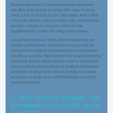
Pour les opérateurs, l’enjeu économique réside dans
l’équilibre entre le coût du bonus et la valeur à vie du
client (LTV). Un bonus de 20 € sans wager peut coûter
1 € en frais directs, mais si le joueur reste actif pendant
six mois, il génère en moyenne 120 € de mise
supplémentaire, créant une marge nette positive.
Les perspectives pour 2024‑2025 indiquent que les
casinos continueront à affiner leurs programmes, en
intégrant des analyses de données pour personnaliser
les offres. Le cadre réglementaire plus souple permettra
d’élargir le spectre des promotions, tout en maintenant
une surveillance stricte grâce aux audits indépendants.
Le secteur se dirige donc vers un modèle où la valeur
perçue par le joueur et la conformité légale coexistent
harmonieusement.
7. Vers un futur durable : les
tendances à surveiller après
l’été 2026