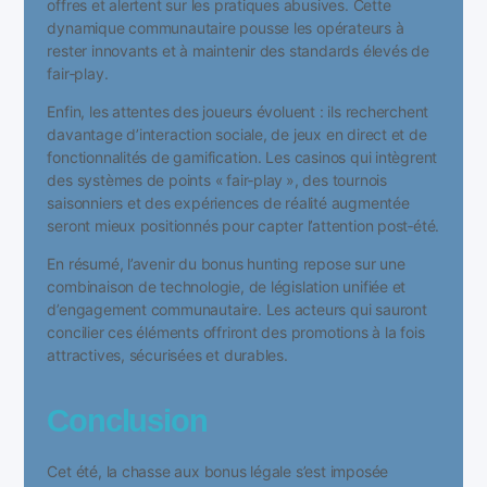
offres et alertent sur les pratiques abusives. Cette
dynamique communautaire pousse les opérateurs à
rester innovants et à maintenir des standards élevés de
fair‑play.
Enfin, les attentes des joueurs évoluent : ils recherchent
davantage d’interaction sociale, de jeux en direct et de
fonctionnalités de gamification. Les casinos qui intègrent
des systèmes de points « fair‑play », des tournois
saisonniers et des expériences de réalité augmentée
seront mieux positionnés pour capter l’attention post‑été.
En résumé, l’avenir du bonus hunting repose sur une
combinaison de technologie, de législation unifiée et
d’engagement communautaire. Les acteurs qui sauront
concilier ces éléments offriront des promotions à la fois
attractives, sécurisées et durables.
Conclusion
Cet été, la chasse aux bonus légale s’est imposée