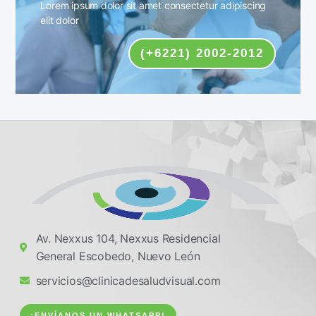
Lorem ipsum dolor sit amet consectetur adipiscing
elit dolor
(+6221) 2002-2012
Av. Nexxus 104, Nexxus Residencial
General Escobedo, Nuevo León
servicios@clinicadesaludvisual.com
¡ENVÍANOS UN WHATSAPP!