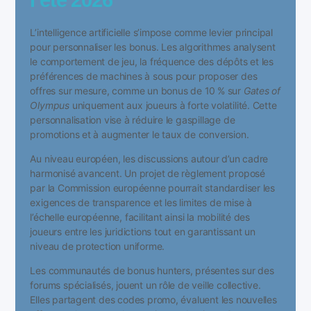
L’intelligence artificielle s’impose comme levier principal
pour personnaliser les bonus. Les algorithmes analysent
le comportement de jeu, la fréquence des dépôts et les
préférences de machines à sous pour proposer des
offres sur mesure, comme un bonus de 10 % sur
Gates of
Olympus
uniquement aux joueurs à forte volatilité. Cette
personnalisation vise à réduire le gaspillage de
promotions et à augmenter le taux de conversion.
Au niveau européen, les discussions autour d’un cadre
harmonisé avancent. Un projet de règlement proposé
par la Commission européenne pourrait standardiser les
exigences de transparence et les limites de mise à
l’échelle européenne, facilitant ainsi la mobilité des
joueurs entre les juridictions tout en garantissant un
niveau de protection uniforme.
Les communautés de bonus hunters, présentes sur des
forums spécialisés, jouent un rôle de veille collective.
Elles partagent des codes promo, évaluent les nouvelles