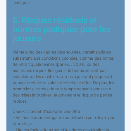
juridique.
5. Risques résiduels et
bonnes pratiques pour les
joueurs
Même avec des cadres plus souples, certains pièges
subsistent. Les conditions cachées, comme des limites
de retrait quotidiennes (par ex. : 500 €) ou des
exclusions de jeux (les gains du bonus ne sont pas
valables sur les machines à sous à jackpot progressif),
peuvent réduire la valeur réelle d’une offre. De plus, les
promotions limitées dans le temps peuvent pousser à
des mises impulsives, augmentant le risque de pertes
rapides.
Checklist avant d’accepter une offre
– Vérifier le pourcentage de contribution au rollover par
type de jeu.
– Lire les limites de retrait et les dates d’expiration du