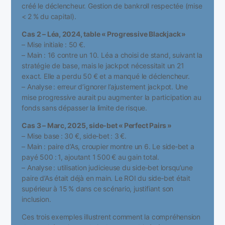
créé le déclencheur. Gestion de bankroll respectée (mise
< 2 % du capital).
Cas 2 – Léa, 2024, table « Progressive Blackjack »
– Mise initiale : 50 €.
– Main : 16 contre un 10. Léa a choisi de stand, suivant la
stratégie de base, mais le jackpot nécessitait un 21
exact. Elle a perdu 50 € et a manqué le déclencheur.
– Analyse : erreur d’ignorer l’ajustement jackpot. Une
mise progressive aurait pu augmenter la participation au
fonds sans dépasser la limite de risque.
Cas 3 – Marc, 2025, side‑bet « Perfect Pairs »
– Mise base : 30 €, side‑bet : 3 €.
– Main : paire d’As, croupier montre un 6. Le side‑bet a
payé 500 : 1, ajoutant 1 500 € au gain total.
– Analyse : utilisation judicieuse du side‑bet lorsqu’une
paire d’As était déjà en main. Le ROI du side‑bet était
supérieur à 15 % dans ce scénario, justifiant son
inclusion.
Ces trois exemples illustrent comment la compréhension