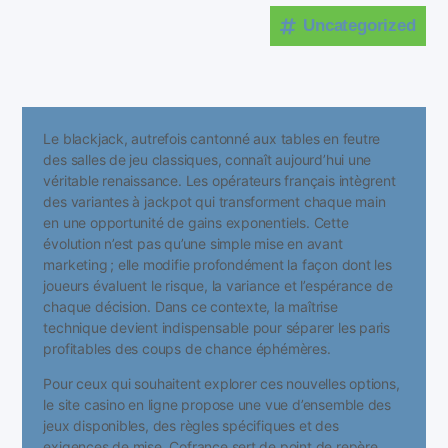
Uncategorized
Le blackjack, autrefois cantonné aux tables en feutre
des salles de jeu classiques, connaît aujourd’hui une
véritable renaissance. Les opérateurs français intègrent
des variantes à jackpot qui transforment chaque main
en une opportunité de gains exponentiels. Cette
évolution n’est pas qu’une simple mise en avant
marketing ; elle modifie profondément la façon dont les
joueurs évaluent le risque, la variance et l’espérance de
chaque décision. Dans ce contexte, la maîtrise
technique devient indispensable pour séparer les paris
profitables des coups de chance éphémères.
Pour ceux qui souhaitent explorer ces nouvelles options,
le site
casino en ligne
propose une vue d’ensemble des
jeux disponibles, des règles spécifiques et des
exigences de mise. Cofrance sert de point de repère