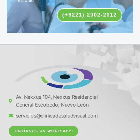
elit dolor
(+6221) 2002-2012
Av. Nexxus 104, Nexxus Residencial
General Escobedo, Nuevo León
servicios@clinicadesaludvisual.com
¡ENVÍANOS UN WHATSAPP!