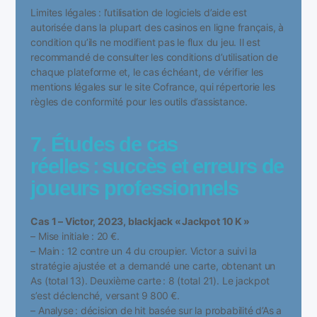
Limites légales : l’utilisation de logiciels d’aide est
autorisée dans la plupart des casinos en ligne français, à
condition qu’ils ne modifient pas le flux du jeu. Il est
recommandé de consulter les conditions d’utilisation de
chaque plateforme et, le cas échéant, de vérifier les
mentions légales sur le site Cofrance, qui répertorie les
règles de conformité pour les outils d’assistance.
7. Études de cas
réelles : succès et erreurs de
joueurs professionnels
Cas 1 – Victor, 2023, blackjack « Jackpot 10 K »
– Mise initiale : 20 €.
– Main : 12 contre un 4 du croupier. Victor a suivi la
stratégie ajustée et a demandé une carte, obtenant un
As (total 13). Deuxième carte : 8 (total 21). Le jackpot
s’est déclenché, versant 9 800 €.
– Analyse : décision de hit basée sur la probabilité d’As a