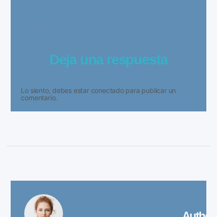
Tags :
Deja una respuesta
Lo siento, debes estar
conectado
para publicar un
comentario.
Author