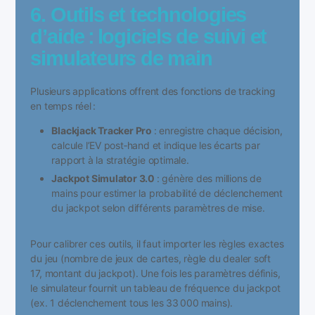
6. Outils et technologies
d’aide : logiciels de suivi et
simulateurs de main
Plusieurs applications offrent des fonctions de tracking
en temps réel :
Blackjack Tracker Pro
: enregistre chaque décision,
calcule l’EV post‑hand et indique les écarts par
rapport à la stratégie optimale.
Jackpot Simulator 3.0
: génère des millions de
mains pour estimer la probabilité de déclenchement
du jackpot selon différents paramètres de mise.
Pour calibrer ces outils, il faut importer les règles exactes
du jeu (nombre de jeux de cartes, règle du dealer soft
17, montant du jackpot). Une fois les paramètres définis,
le simulateur fournit un tableau de fréquence du jackpot
(ex. 1 déclenchement tous les 33 000 mains).