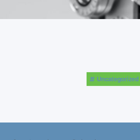
Uncategorized