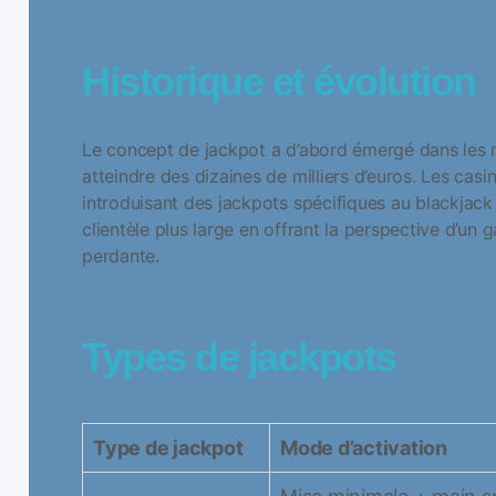
Historique et évolution
Le concept de jackpot a d’abord émergé dans les m
atteindre des dizaines de milliers d’euros. Les casi
introduisant des jackpots spécifiques au blackjack d
clientèle plus large en offrant la perspective d’un 
perdante.
Types de jackpots
Type de jackpot
Mode d’activation