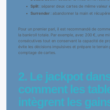
Split
: séparer deux cartes de même valeur e
Surrender
: abandonner la main et récupérer
Pour un premier pari, il est recommandé de comme
la bankroll totale. Par exemple, avec 200 €, une mi
consécutives tout en conservant la capacité de prof
évite les décisions impulsives et prépare le terrai
comptage de cartes.
2. Le jackpot dans
comment les tab
intègrent les gain