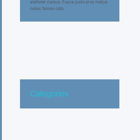
eleifend cursus. Fusce justo eros metus
netus fames odio.
Categories