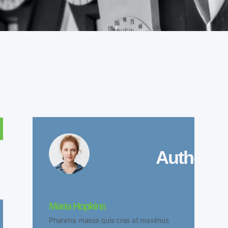
Author
Maria Hopkins
Pharetra massa quis cras at maximus