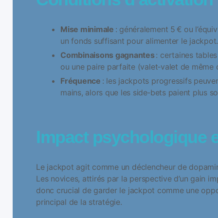
Mise minimale
: généralement 5 € ou l’équiv
un fonds suffisant pour alimenter le jackpot
Combinaisons gagnantes
: certaines table
ou une paire parfaite (valet‑valet de même 
Fréquence
: les jackpots progressifs peuve
mains, alors que les side‑bets paient plus 
Impact psychologique e
Le jackpot agit comme un déclencheur de dopamine, 
Les novices, attirés par la perspective d’un gain im
donc crucial de garder le jackpot comme une opp
principal de la stratégie.