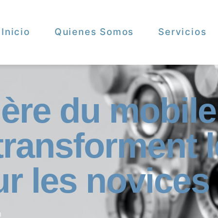
Inicio
Quienes Somos
Servicios
l’ère du mobi
 transforment
ur les novices
m