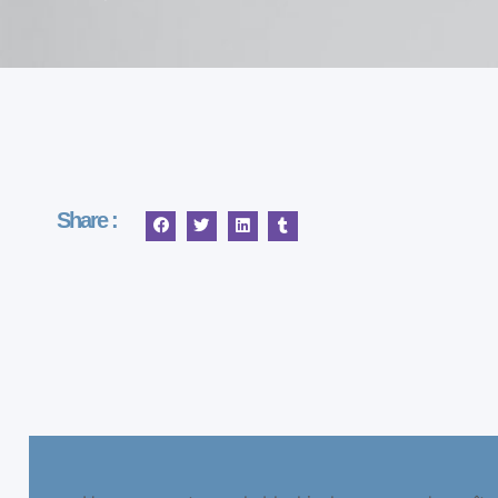
Share :