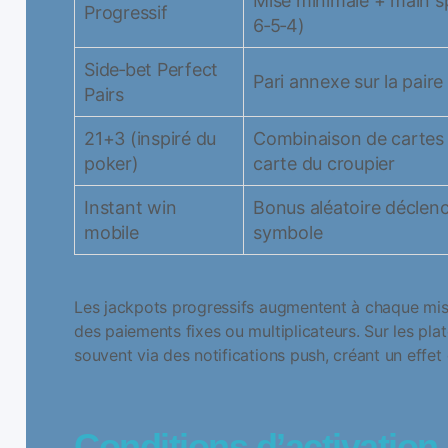
Mise minimale + main sp
Progressif
6‑5‑4)
Side‑bet Perfect
Pari annexe sur la paire i
Pairs
21+3 (inspiré du
Combinaison de cartes 
poker)
carte du croupier
Instant win
Bonus aléatoire déclen
mobile
symbole
Les jackpots progressifs augmentent à chaque mise 
des paiements fixes ou multiplicateurs. Sur les plat
souvent via des notifications push, créant un effet d
Conditions d’activation