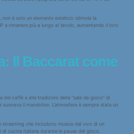
llo, non è solo un elemento estetico: stimola la
IP a rimanere più a lungo al tavolo, aumentando il loro
na: Il Baccarat come
ra del caffè e alle tradizioni delle “sale da gioco” di
hi suonava il mandolino. L’atmosfera è sempre stata un
in streaming che includono musica dal vivo di un
 di cucina italiana durante le pause del gioco.