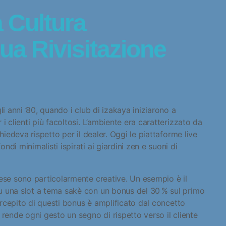
a Cultura
ua Rivisitazione
li anni ’80, quando i club di izakaya iniziarono a
i clienti più facoltosi. L’ambiente era caratterizzato da
hiedeva rispetto per il dealer. Oggi le piattaforme live
di minimalisti ispirati ai giardini zen e suoni di
nese sono particolarmente creative. Un esempio è il
u una slot a tema sakè con un bonus del 30 % sul primo
percepito di questi bonus è amplificato dal concetto
 rende ogni gesto un segno di rispetto verso il cliente