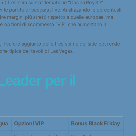
50 free spin su slot tematiche “Casino Royale”,
le partite di baccarat live. Analizzando le percentuali
re margini più stretti rispetto a quelle europee, ma
e opzioni di scommessa “VIP” che aumentano il
 il valore aggiunto delle free spin e dei side bet rende
ne tipica dei tavoli di Las Vegas.
Leader per il
ngua
Opzioni VIP
Bonus Black Friday