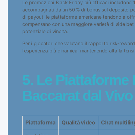
Le promozioni Black Friday più efficaci includono 1
accompagnati da un 50 % di bonus sul deposito per 
di payout, le piattaforme americane tendono a offri
compensano con una maggiore varietà di side bet 
potenziale di vincita.
Per i giocatori che valutano il rapporto risk‑reward,
l’esperienza più dinamica, mantenendo alta la tensio
5. Le Piattaforme 
Baccarat dal Vivo
Piattaforma
Qualità video
Chat multili