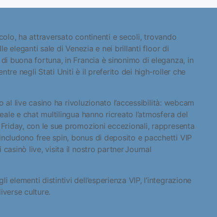
secolo, ha attraversato continenti e secoli, trovando
le eleganti sale di Venezia e nei brillanti floor di
 di buona fortuna, in Francia è sinonimo di eleganza, in
ntre negli Stati Uniti è il preferito dei high‑roller che
co al live casino ha rivoluzionato l’accessibilità: webcam
reale e chat multilingua hanno ricreato l’atmosfera del
 Friday, con le sue promozioni eccezionali, rappresenta
includono free spin, bonus di deposito e pacchetti VIP
casinò live, visita il nostro partner
Journal
 elementi distintivi dell’esperienza VIP, l’integrazione
diverse culture.