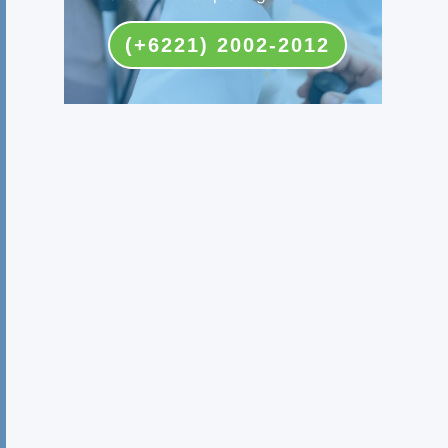
(+6221) 2002-2012