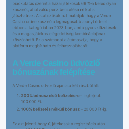
piackutatás szerint a hazai játékosok 68 %‑a keres olyan
kaszinót, ahol valós pénz befizetése nélkül is
játszhatnak. A statisztikák azt mutatják, hogy a
Verde
Casino online kaszinó
a legmagasabb arányt érte el
ebben a kategóriában 2023‑ban, ami a gyors kifizetések
és a magas játékos-elégedettség kombinációjának
köszönhető. Ez a számadat alátámasztja, hogy a
platform megbízható és felhasználóbarát.
A Verde Casino üdvözlő
bónuszának felépítése
A Verde Casino üdvözlő ajánlata két részből áll:
200% bónusz első befizetésre
– legfeljebb
100 000 Ft.
100% befizetés nélküli bónusz
– 20 000 Ft-ig.
Ez azt jelenti, hogy új játékosok a regisztráció után