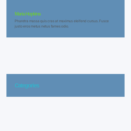
Maria Hopkins
Pharetra massa quis cras at maximus eleifend cursus. Fusce
justo eros metus netus fames odio.
Categories