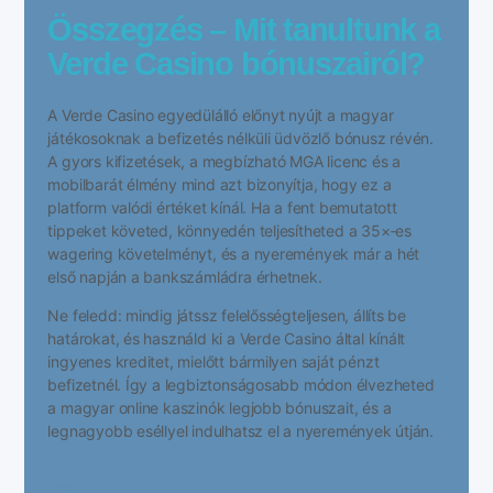
Összegzés – Mit tanultunk a
Verde Casino bónuszairól?
A Verde Casino egyedülálló előnyt nyújt a magyar
játékosoknak a befizetés nélküli üdvözlő bónusz révén.
A gyors kifizetések, a megbízható MGA licenc és a
mobilbarát élmény mind azt bizonyítja, hogy ez a
platform valódi értéket kínál. Ha a fent bemutatott
tippeket követed, könnyedén teljesítheted a 35×‑es
wagering követelményt, és a nyeremények már a hét
első napján a bankszámládra érhetnek.
Ne feledd: mindig játssz felelősségteljesen, állíts be
határokat, és használd ki a Verde Casino által kínált
ingyenes kreditet, mielőtt bármilyen saját pénzt
befizetnél. Így a legbiztonságosabb módon élvezheted
a magyar online kaszinók legjobb bónuszait, és a
legnagyobb eséllyel indulhatsz el a nyeremények útján.
Tags :