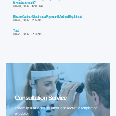
l’investissement ?
julio 31, 2026
12:06 am
Bitcoin Casino Bitcoin as a Payment Method Explained
julio 30, 2026
7:55 am
Test
julio 29, 2026
5:34 pm
Consultation Service
Lorem ipsum dolor sit amet consectetur adipiscing
elit dolor