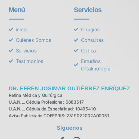
Menú
Servicios
inicio
Cirugías
Quiénes Somos
Consultas
Servicios
Óptica
Testimonios
Estudios
Oftalmología
DR. EFREN JOSIMAR GUTIÉRREZ ENRÍQUEZ
Retina Médica y Quirúrgica
U.A.N.L. Cédula Profesional: 6883517
U.A.N.L. Cédula de Especialidad: 10495410
Aviso Publicitario COFEPRIS: 2319022002A00051
Síguenos