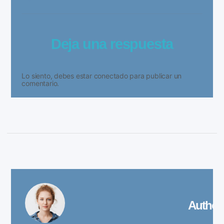
Deja una respuesta
Lo siento, debes estar
conectado
para publicar un
comentario.
Author