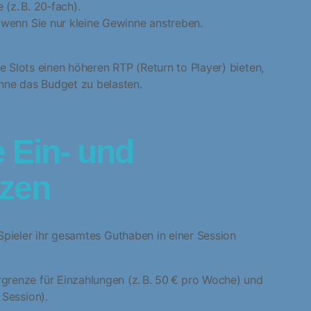
 (z. B. 20‑fach).
, wenn Sie nur kleine Gewinne anstreben.
ge Slots einen höheren RTP (Return to Player) bieten,
hne das Budget zu belasten.
e Ein‑ und
zen
m Spieler ihr gesamtes Guthaben in einer Session
rgrenze für Einzahlungen (z. B. 50 € pro Woche) und
 Session).