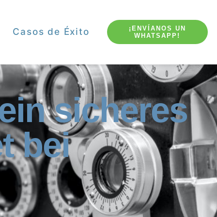
¡ENVÍANOS UN
Casos de Éxito
WHATSAPP!
 ein sicheres
t bei