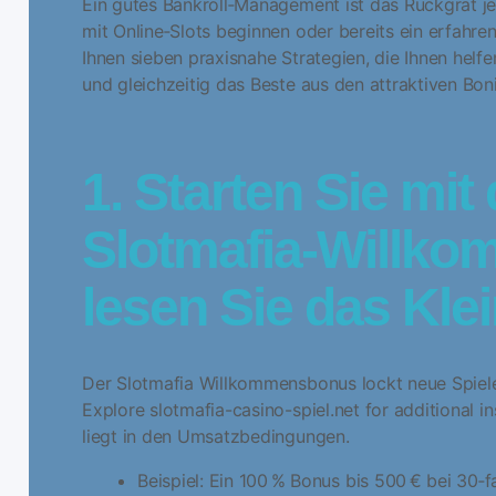
Ein gutes Bankroll‑Management ist das Rückgrat jed
mit Online‑Slots beginnen oder bereits ein erfahren
Ihnen sieben praxisnahe Strategien, die Ihnen helfe
und gleichzeitig das Beste aus den attraktiven Bo
1. Starten Sie mi
Slotmafia‑Willk
lesen Sie das Kle
Der Slotmafia Willkommensbonus lockt neue Spiele
Explore
slotmafia-casino-spiel.net
for additional i
liegt in den Umsatzbedingungen.
Beispiel: Ein 100 % Bonus bis 500 € bei 30‑