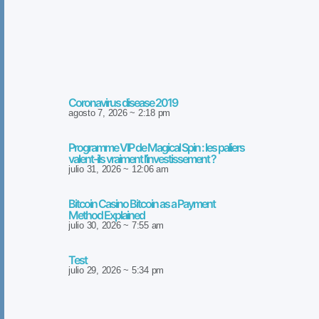
Coronavirus disease 2019
agosto 7, 2026
2:18 pm
Programme VIP de Magical Spin : les paliers
valent-ils vraiment l’investissement ?
julio 31, 2026
12:06 am
Bitcoin Casino Bitcoin as a Payment
Method Explained
julio 30, 2026
7:55 am
Test
julio 29, 2026
5:34 pm