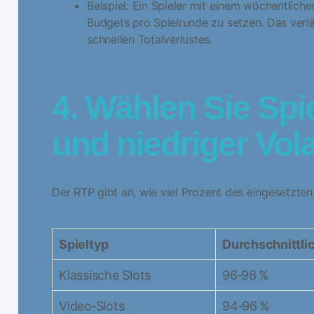
Beispiel: Ein Spieler mit einem wöchentlich
Budgets pro Spielrunde zu setzen. Das verlä
schnellen Totalverlustes.
4. Wählen Sie Sp
und niedriger Volat
Der RTP gibt an, wie viel Prozent des eingesetzten 
Spieltyp
Durchschnittli
Klassische Slots
96‑98 %
Video‑Slots
94‑96 %