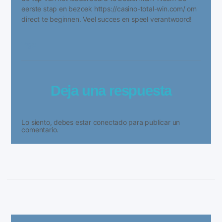
eerste stap en bezoek
https://casino-total-win.com/
om
direct te beginnen. Veel succes en speel verantwoord!
Tags :
Deja una respuesta
Lo siento, debes estar
conectado
para publicar un
comentario.