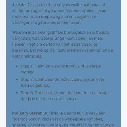
Tikitaka Casino biedt een royale welkomstbonus tot
€1 750 en regelmatige promoties. Veel spelers nemen
deze bonussen simpelweg aan en vergeten ze
vervolgens te gebruiken in toernooien.
Waarom is dit belangrijk? De bonusgeld kan je bankroll
vergroten, waardoor je langer kunt spelen en meer
kansen krijgt om de top van het leaderboard te
bereiken. Let wel op de inzetvereisten (wagering) en de
geldigheidsduur.
Stap 1: Claim de welkomstbonus bij je eerste
storting.
Stap 2: Controleer de bonusvoorwaarden voor
toernooigebruik.
Stap 3: Zet een deel van de bonus in op een spel
dat je in het toernooi wilt spelen.
Industry Secret:
Bij Tikitaka Casino kun je vaak een
“toernooibonus” vinden in de wekelijkse promoties,
speciaal ontworpen om je extra credits te geven voor de