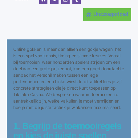
Uncategorized
Online gokken is meer dan alleen een gokje wagen; het
is een spel van kennis, timing en slimme keuzes. Vooral
bij toernooien, waar honderden spelers strijden om een
deel van een grote prijzenpot, kan een goed doordachte
aanpak het verschil maken tussen een lege
portemonnee en een flinke winst. In dit artikel lees je vijf
concrete strategieën die je direct kunt toepassen op
Tikitaka Casino. We bespreken waarom toernooien zo
aantrekkelijk zijn, welke valkuilen je moet vermijden en
hoe je met de juiste tactiek je winkansen maximaliseert.
1. Begrijp de toernooiregels
en kies de juiste spellen