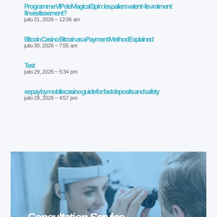
Programme VIP de Magical Spin : les paliers valent-ils vraiment
l’investissement ?
julio 31, 2026
12:06 am
Bitcoin Casino Bitcoin as a Payment Method Explained
julio 30, 2026
7:55 am
Test
julio 29, 2026
5:34 pm
ee pay by mobile casino guide for fast deposits and safety
julio 28, 2026
4:57 pm