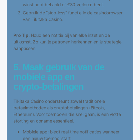
winst hebt behaald of €30 verloren bent.
Gebruik de “stop‑loss” functie in de casinobrowser
van Tikitaka Casino.
Pro Tip:
Houd een notitie bij van elke inzet en de
uitkomst. Zo kun je patronen herkennen en je strategie
aanpassen.
5. Maak gebruik van de
mobiele app en
crypto‑betalingen
Tikitaka Casino ondersteunt zowel traditionele
betaalmethoden als cryptobetalingen (Bitcoin,
Ethereum). Voor toernooien die snel gaan, is een vlotte
storting en opname essentieel.
Mobiele app: biedt real‑time notificaties wanneer
een nieuw toernooi start.