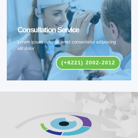
Consultation Service
Lorem ipsum dolor sit amet consectetur adipiscing
elit dolor
(+6221) 2002-2012