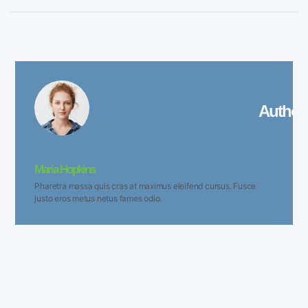
Author
Maria Hopkins
Pharetra massa quis cras at maximus eleifend cursus. Fusce
justo eros metus netus fames odio.