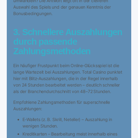
umwandeln? Die Antwort liegt oft in der cleveren
Auswahl des Spiels und der genauen Kenntnis der
Bonusbedingungen.
3. Schnellere Auszahlungen
durch passende
Zahlungsmethoden
Ein häufiger Frustpunkt beim Online‑Glücksspiel ist die
lange Wartezeit bei Auszahlungen. Total Casino punktet
hier mit Blitz‑Auszahlungen, die in der Regel innerhalb
von 24 Stunden bearbeitet werden – deutlich schneller
als der Branchendurchschnitt von 48–72 Stunden.
Empfohlene Zahlungsmethoden für superschnelle
Auszahlungen:
E‑Wallets (z. B. Skrill, Neteller) – Auszahlung in
wenigen Stunden.
Kreditkarten – Bearbeitung meist innerhalb eines