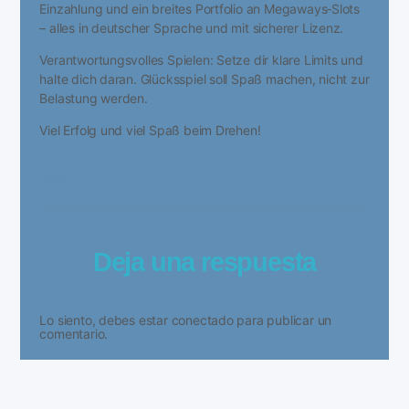
Einzahlung und ein breites Portfolio an Megaways‑Slots
– alles in deutscher Sprache und mit sicherer Lizenz.
Verantwortungsvolles Spielen: Setze dir klare Limits und
halte dich daran. Glücksspiel soll Spaß machen, nicht zur
Belastung werden.
Viel Erfolg und viel Spaß beim Drehen!
Tags :
Deja una respuesta
Lo siento, debes estar
conectado
para publicar un
comentario.