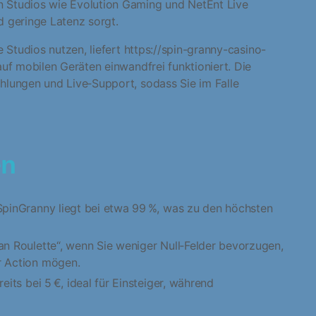
n Studios wie Evolution Gaming und NetEnt Live
nd geringe Latenz sorgt.
e Studios nutzen, liefert https://spin-granny-casino-
auf mobilen Geräten einwandfrei funktioniert. Die
hlungen und Live‑Support, sodass Sie im Falle
en
 SpinGranny liegt bei etwa 99 %, was zu den höchsten
ean Roulette“, wenn Sie weniger Null‑Felder bevorzugen,
r Action mögen.
eits bei 5 €, ideal für Einsteiger, während