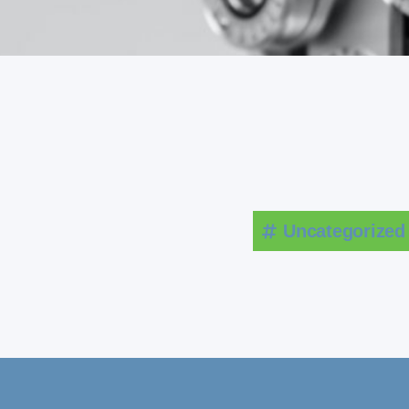
Uncategorized