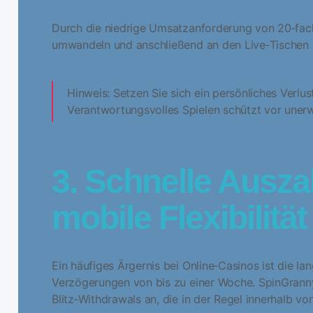
Durch die niedrige Umsatzanforderung von 20‑fach
umwandeln und anschließend an den Live‑Tischen 
Hinweis: Setzen Sie sich ein persönliches Verlus
Verantwortungsvolles Spielen schützt vor unerw
3. Schnelle Ausz
mobile Flexibilität
Ein häufiges Ärgernis bei Online‑Casinos ist die l
Verzögerungen von bis zu einer Woche. SpinGranny
Blitz‑Withdrawals an, die in der Regel innerhalb v