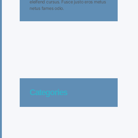
eleifend cursus. Fusce justo eros metus
netus fames odio.
Categories