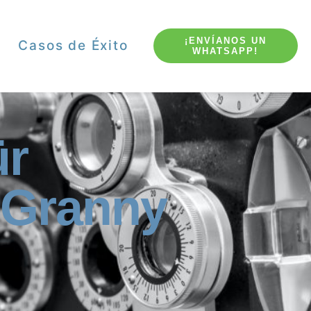
¡ENVÍANOS UN
Casos de Éxito
WHATSAPP!
ür
inGranny