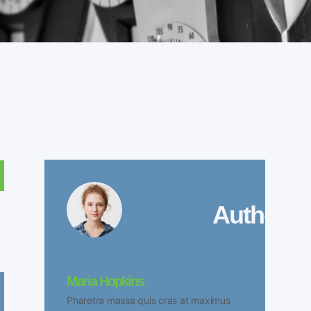
Author
Maria Hopkins
Pharetra massa quis cras at maximus