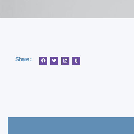
Share :