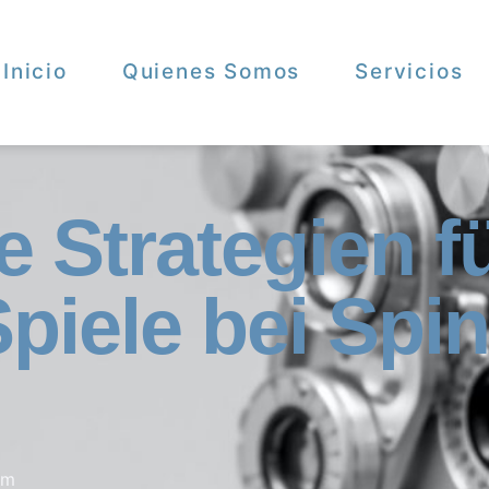
Inicio
Quienes Somos
Servicios
e Strategien f
Spiele bei Sp
pm