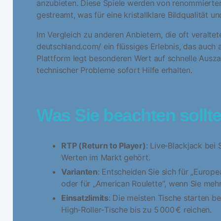
anzubieten. Diese Spiele werden von renommierte
gestreamt, was für eine kristallklare Bildqualität u
Im Vergleich zu anderen Anbietern, die oft veraltet
deutschland.com/ ein flüssiges Erlebnis, das auch 
Plattform legt besonderen Wert auf schnelle Ausza
technischer Probleme sofort Hilfe erhalten.
Was Sie beachten sollt
RTP (Return to Player)
: Live‑Blackjack bei
Werten im Markt gehört.
Varianten
: Entscheiden Sie sich für „Europ
oder für „American Roulette“, wenn Sie meh
Einsatzlimits
: Die meisten Tische starten ber
High‑Roller‑Tische bis zu 5 000 € reichen.