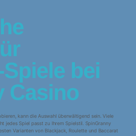
che
für
‑Spiele bei
 Casino
bieren, kann die Auswahl überwältigend sein. Viele
ht jedes Spiel passt zu Ihrem Spielstil. SpinGranny
btesten Varianten von Blackjack, Roulette und Baccarat