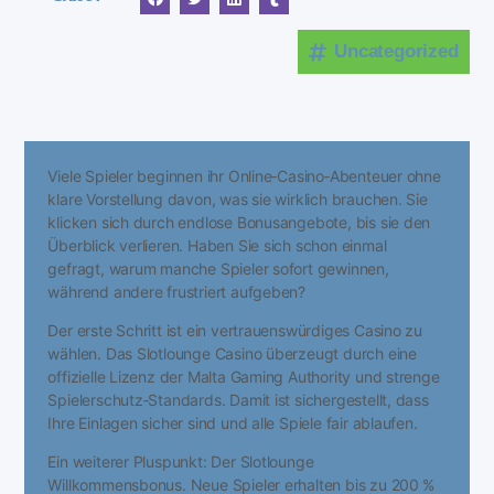
Uncategorized
Viele Spieler beginnen ihr Online‑Casino‑Abenteuer ohne
klare Vorstellung davon, was sie wirklich brauchen. Sie
klicken sich durch endlose Bonusangebote, bis sie den
Überblick verlieren. Haben Sie sich schon einmal
gefragt, warum manche Spieler sofort gewinnen,
während andere frustriert aufgeben?
Der erste Schritt ist ein vertrauenswürdiges Casino zu
wählen. Das Slotlounge Casino überzeugt durch eine
offizielle Lizenz der Malta Gaming Authority und strenge
Spielerschutz‑Standards. Damit ist sichergestellt, dass
Ihre Einlagen sicher sind und alle Spiele fair ablaufen.
Ein weiterer Pluspunkt: Der Slotlounge
Willkommensbonus. Neue Spieler erhalten bis zu 200 %