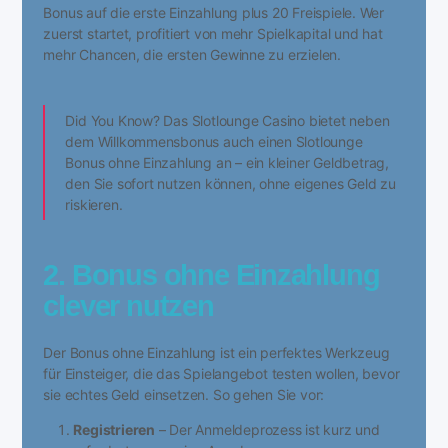
Bonus auf die erste Einzahlung plus 20 Freispiele. Wer
zuerst startet, profitiert von mehr Spielkapital und hat
mehr Chancen, die ersten Gewinne zu erzielen.
Did You Know? Das Slotlounge Casino bietet neben
dem Willkommensbonus auch einen Slotlounge
Bonus ohne Einzahlung an – ein kleiner Geldbetrag,
den Sie sofort nutzen können, ohne eigenes Geld zu
riskieren.
2. Bonus ohne Einzahlung
clever nutzen
Der Bonus ohne Einzahlung ist ein perfektes Werkzeug
für Einsteiger, die das Spielangebot testen wollen, bevor
sie echtes Geld einsetzen. So gehen Sie vor:
Registrieren
– Der Anmeldeprozess ist kurz und