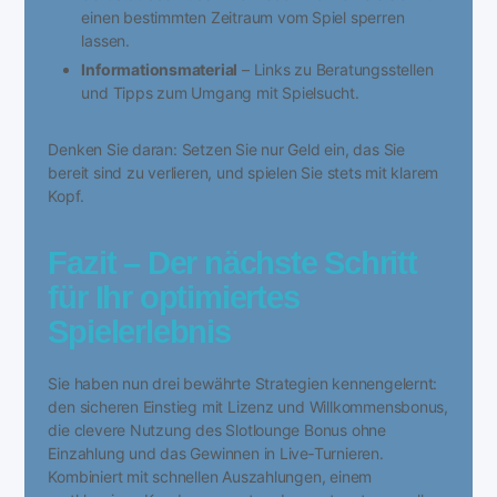
einen bestimmten Zeitraum vom Spiel sperren
lassen.
Informationsmaterial
– Links zu Beratungsstellen
und Tipps zum Umgang mit Spielsucht.
Denken Sie daran: Setzen Sie nur Geld ein, das Sie
bereit sind zu verlieren, und spielen Sie stets mit klarem
Kopf.
Fazit – Der nächste Schritt
für Ihr optimiertes
Spielerlebnis
Sie haben nun drei bewährte Strategien kennengelernt:
den sicheren Einstieg mit Lizenz und Willkommensbonus,
die clevere Nutzung des Slotlounge Bonus ohne
Einzahlung und das Gewinnen in Live‑Turnieren.
Kombiniert mit schnellen Auszahlungen, einem