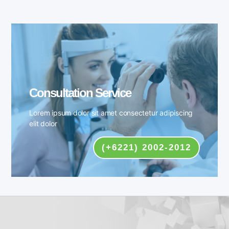
Consultation Service
Lorem ipsum dolor sit amet consectetur adipiscing
elit dolor
(+6221) 2002-2012