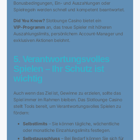
Bonusbedingungen, Ein- und Auszahlungen oder
Spielregeln werden schnell und kompetent beantwortet.
Did You Know?
Slotlounge Casino bietet ein
VIP‑Programm
an, das treue Spieler mit höheren
Auszahlungslimits, persönlichem Account‑Manager und
exklusiven Aktionen belohnt.
5. Verantwortungsvolles
Spielen – Ihr Schutz ist
wichtig
Auch wenn das Ziel ist, Gewinne zu erzielen, sollte das
Spiel immer im Rahmen bleiben. Das Slotlounge Casino
stellt Tools bereit, um Verantwortungsvolles Spielen zu
fördern:
Selbstlimits
– Sie können tägliche, wöchentliche
oder monatliche Einzahlungslimits festlegen.
Selbstausschluss
– Bei Bedarf können Sie sich für