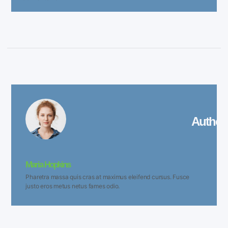
Author
Maria Hopkins
Pharetra massa quis cras at maximus eleifend cursus. Fusce
justo eros metus netus fames odio.