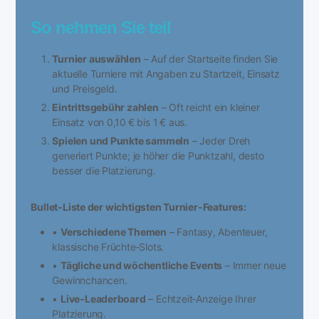
So nehmen Sie teil
Turnier auswählen
– Auf der Startseite finden Sie
aktuelle Turniere mit Angaben zu Startzeit, Einsatz
und Preisgeld.
Eintrittsgebühr zahlen
– Oft reicht ein kleiner
Einsatz von 0,10 € bis 1 € aus.
Spielen und Punkte sammeln
– Jeder Dreh
generiert Punkte; je höher die Punktzahl, desto
besser die Platzierung.
Bullet‑Liste der wichtigsten Turnier‑Features:
•
Verschiedene Themen
– Fantasy, Abenteuer,
klassische Früchte‑Slots.
•
Tägliche und wöchentliche Events
– Immer neue
Gewinnchancen.
•
Live‑Leaderboard
– Echtzeit‑Anzeige Ihrer
Platzierung.