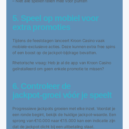
– Niet alle spellen tellen mee voor punten
5. Speel op mobiel voor
extra promoties
Tijdens de feestdagen lanceert Kroon Casino vaak
mobiele‑exclusieve acties. Deze kunnen extra free spins
of een boost op de jackpot‑bijdrage bevatten.
Rhetorische vraag: Heb je al de app van Kroon Casino
geïnstalleerd om geen enkele promotie te missen?
6. Controleer de
jackpot‑groei vóór je speelt
Progressieve jackpots groeien met elke inzet. Voordat je
een ronde begint, bekijk de huidige jackpot‑waarde. Een
sprong van €10.000 naar €15.000 kan een indicatie zijn
dat de jackpot dicht bij een uitbetaling staat.