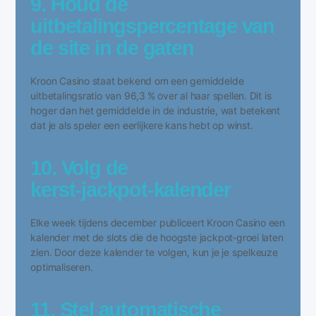
9. Houd de
uitbetalingspercentage van
de site in de gaten
Kroon Casino staat bekend om een gemiddelde
uitbetalingsratio van 96,3 % over al haar spellen. Dit is
hoger dan het gemiddelde in de industrie, wat betekent
dat je als speler een eerlijkere kans hebt op winst.
10. Volg de
kerst‑jackpot‑kalender
Elke week tijdens december publiceert Kroon Casino een
kalender met de slots die de hoogste jackpot‑groei laten
zien. Door deze kalender te volgen, kun je je spelkeuze
optimaliseren.
11. Stel automatische