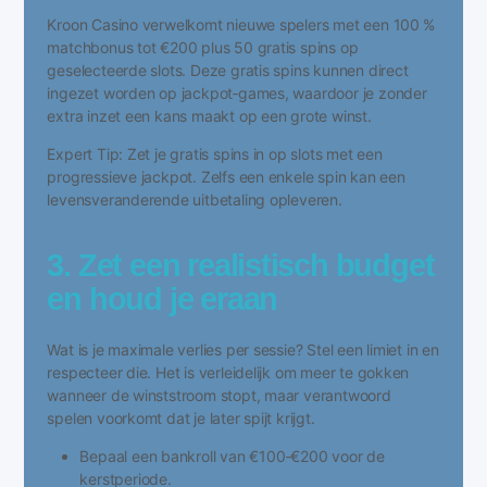
Kroon Casino verwelkomt nieuwe spelers met een 100 %
matchbonus tot €200 plus 50 gratis spins op
geselecteerde slots. Deze gratis spins kunnen direct
ingezet worden op jackpot‑games, waardoor je zonder
extra inzet een kans maakt op een grote winst.
Expert Tip: Zet je gratis spins in op slots met een
progressieve jackpot. Zelfs een enkele spin kan een
levensveranderende uitbetaling opleveren.
3. Zet een realistisch budget
en houd je eraan
Wat is je maximale verlies per sessie? Stel een limiet in en
respecteer die. Het is verleidelijk om meer te gokken
wanneer de winststroom stopt, maar verantwoord
spelen voorkomt dat je later spijt krijgt.
Bepaal een bankroll van €100‑€200 voor de
kerstperiode.