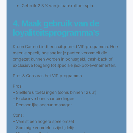
Gebruik 2‑3 % van je bankroll per spin.
4. Maak gebruik van de
loyaliteitsprogramma’s
Kroon Casino biedt een uitgebreid VIP‑programma. Hoe
meer je speelt, hoe sneller je punten verzamelt die
omgezet kunnen worden in bonusgeld, cash‑back of
exclusieve toegang tot speciale jackpot‑evenementen.
Pros & Cons van het VIP‑programma
Pros:
– Snellere uitbetalingen (soms binnen 12 uur)
– Exclusieve bonusaanbiedingen
– Persoonlijke accountmanager
Cons:
– Vereist een hogere speelomzet
– Sommige voordelen zijn tijdelijk