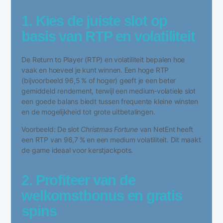
1. Kies de juiste slot op
basis van RTP en volatiliteit
De Return to Player (RTP) en volatiliteit bepalen hoe
vaak en hoeveel je kunt winnen. Een hoge RTP
(bijvoorbeeld 96,5 % of hoger) geeft je een beter
gemiddeld rendement, terwijl een medium‑volatiele slot
een goede balans biedt tussen frequente kleine winsten
en de mogelijkheid tot grote uitbetalingen.
Voorbeeld: De slot
Christmas Fortune
van NetEnt heeft
een RTP van 96,7 % en een medium volatiliteit. Dit maakt
de game ideaal voor kerstjackpots.
2. Profiteer van de
welkomstbonus en gratis
spins