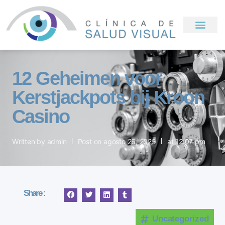
12 Geheimen voor
Kerstjackpots bij Kroon
Casino
Written by
admin
Post on
agosto 26, 2025
at
12:07 pm
Share :
Uncategorized