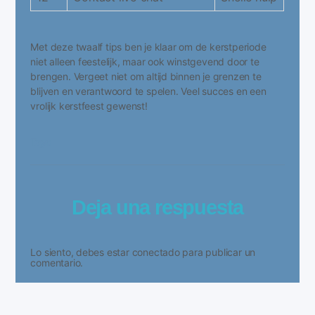
Met deze twaalf tips ben je klaar om de kerstperiode
niet alleen feestelijk, maar ook winstgevend door te
brengen. Vergeet niet om altijd binnen je grenzen te
blijven en verantwoord te spelen. Veel succes en een
vrolijk kerstfeest gewenst!
Tags :
Deja una respuesta
Lo siento, debes estar
conectado
para publicar un
comentario.