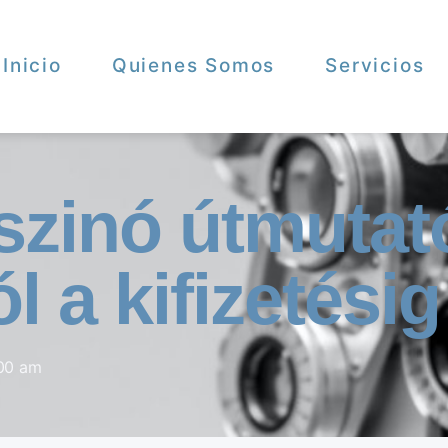
Inicio
Quienes Somos
Servicios
zinó útmutat
l a kifizetésig
00 am