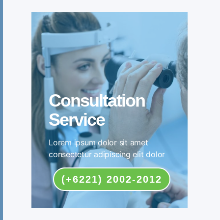
Consultation
Service
Lorem ipsum dolor sit amet
consectetur adipiscing elit dolor
(+6221) 2002-2012