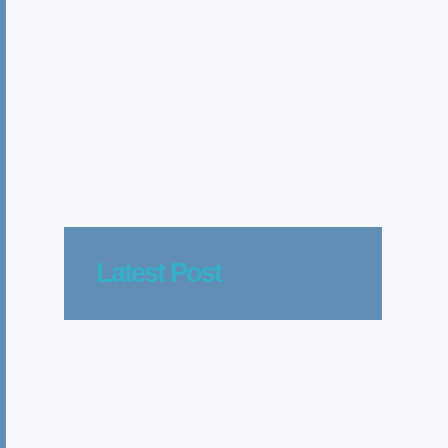
Latest Post