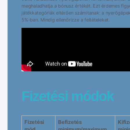
meghaladhatja a bónusz értékét. Ezt érdemes figy
játékkategóriák eltérően számítanak: a nyerőgépek
5%-ban. Mindig ellenőrizze a feltételeket.
Fizetési módok
Fizetési
Befizetés
Kifi
mód
minimum/maximum
min