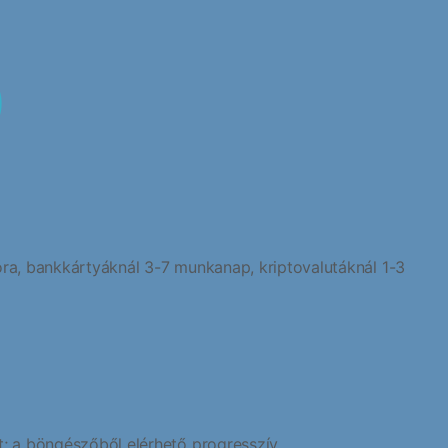
)
 óra, bankkártyáknál 3-7 munkanap, kriptovalutáknál 1-3
lt; a böngészőből elérhető progresszív