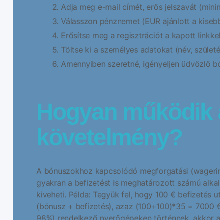
Adja meg e-mail címét, erős jelszavát (min
Válasszon pénznemet (EUR ajánlott a kiseb
Erősítse meg a regisztrációt a kapott linkkel
Töltse ki a személyes adatokat (név, szüle
Amennyiben szeretné, igényeljen üdvözlő bón
Hogyan működik 
követelmény?
A bónuszokhoz kapcsolódó megforgatási (wagering
gyakran a befizetést is meghatározott számú alkalo
kiveheti. Példa: Tegyük fel, hogy 100 € befizetés
(bónusz + befizetés), azaz (100+100)*35 = 7000 €
98%) rendelkező nyerőgépeken történnek, akkor a