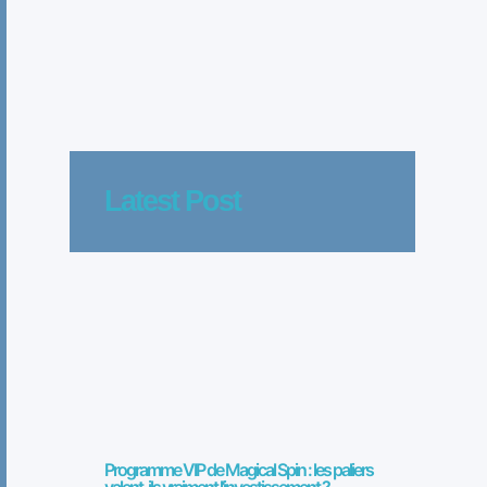
Latest Post
Programme VIP de Magical Spin : les paliers
valent-ils vraiment l’investissement ?