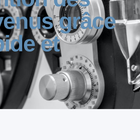
evenus grâce
pide et