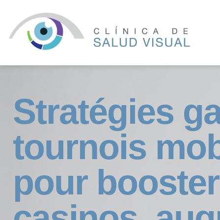
Stratégies g
tournois mobi
pour booster
casinos, aug