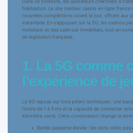
Dans ce contexte, les opérateurs cherchent à trans
fidélisation. Le site
meilleur casino en ligne france
r
nouvelles compétitions voient le jour, offrant aux 
instantané. En s’appuyant sur la 5G, les casinos p
mondiaux et des cash‑out immédiats, tout en conse
de législation française.
1. La 5G comme c
l’expérience de j
La 5G repose sur trois piliers techniques : une ba
l’ordre de 1 à 5 ms et la capacité de connecter sim
kilomètre carré. Cette combinaison change la donne
Bande passante élevée : les slots vidéo peu