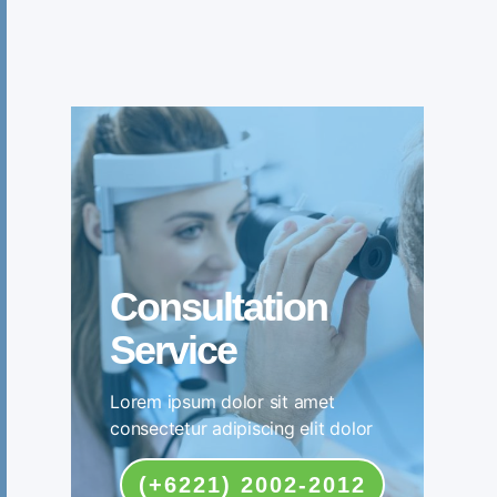
Consultation
Service
Lorem ipsum dolor sit amet
consectetur adipiscing elit dolor
(+6221) 2002-2012