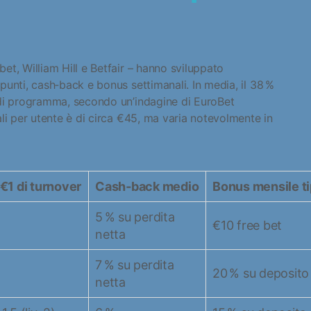
t, William Hill e Betfair – hanno sviluppato
unti, cash‑back e bonus settimanali. In media, il 38 %
 di programma, secondo un’indagine di EuroBet
li per utente è di circa €45, ma varia notevolmente in
 €1 di turnover
Cash‑back medio
Bonus mensile ti
5 % su perdita
€10 free bet
netta
7 % su perdita
20 % su deposito
netta