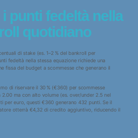
i punti fedeltà nella
roll quotidiano
entuali di stake (es. 1–2 % del bankroll per
unti fedeltà nella stessa equazione richiede una
ione fissa del budget a scommesse che generano il
amo di riservare il 30 % (€360) per scommesse
 a 2.00 ma con alto volume (es. over/under 2.5 nel
ti per euro, questi €360 generano 432 punti. Se il
tore otterrà €4,32 di credito aggiuntivo, riducendo il