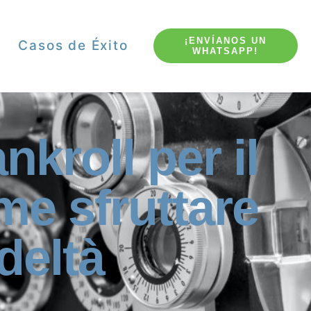
¡ENVÍANOS UN
Casos de Éxito
WHATSAPP!
nkroll per il
me sfruttare
deltà