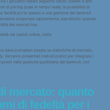
cui i giocatori italiani seguono calcio, basket e altri
i di pricing quasi in tempo reale, la possibilità di
a facilità porta spesso a una gestione del bankroll
tti possono evaporare rapidamente, soprattutto quando
lità dei mercati live.
ltà nei casinò online, visita
ca data‑journalism basata su statistiche di mercato,
ty. Verranno presentati metodi pratici per integrare i
i premi nella gestione quotidiana del bankroll, con
i di mercato: quanto
i di fedeltà per i