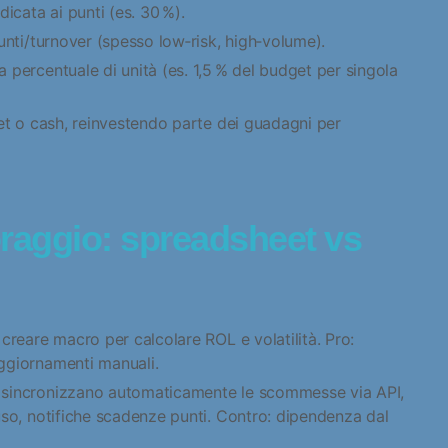
dicata ai punti (es. 30 %).
punti/turnover (spesso low‑risk, high‑volume).
a percentuale di unità (es. 1,5 % del budget per singola
 bet o cash, reinvestendo parte dei guadagni per
oraggio: spreadsheet vs
di creare macro per calcolare ROL e volatilità. Pro:
aggiornamenti manuali.
: sincronizzano automaticamente le scommesse via API,
’uso, notifiche scadenze punti. Contro: dipendenza dal