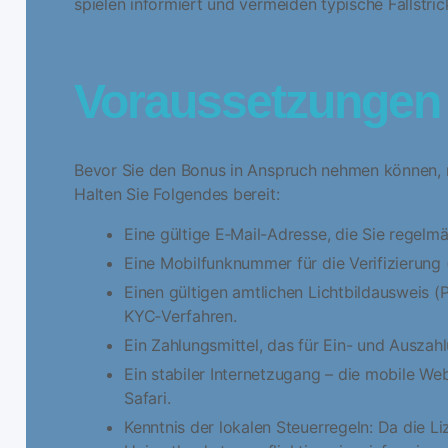
spielen informiert und vermeiden typische Fallstric
Voraussetzungen
Bevor Sie den Bonus in Anspruch nehmen können, m
Halten Sie Folgendes bereit:
Eine gültige E‑Mail-Adresse, die Sie regelm
Eine Mobilfunknummer für die Verifizierung
Einen gültigen amtlichen Lichtbildausweis (
KYC‑Verfahren.
Ein Zahlungsmittel, das für Ein- und Auszahlu
Ein stabiler Internetzugang – die mobile W
Safari.
Kenntnis der lokalen Steuerregeln: Da die 