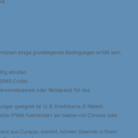
ke.
üssen einige grundlegende Bedingungen erfüllt sein.
äßig abrufen.
 (SMS‑Code).
Personalausweis oder Reisepass) für das
ngen geeignet ist (z. B. Kreditkarte, E‑Wallet).
ebsite (PWA) funktioniert am besten mit Chrome oder
Lizenz aus Curaçao stammt, können Gewinne in Ihrem