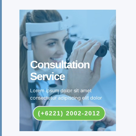
Consultation
Service
Lorem ipsum dolor sit amet
consectetur adipiscing elit dolor
(+6221) 2002-2012