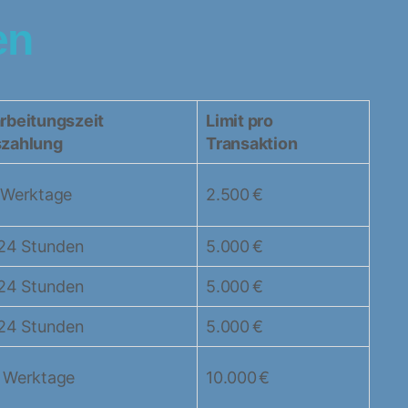
en
rbeitungszeit
Limit pro
zahlung
Transaktion
 Werktage
2.500 €
 24 Stunden
5.000 €
 24 Stunden
5.000 €
 24 Stunden
5.000 €
 Werktage
10.000 €