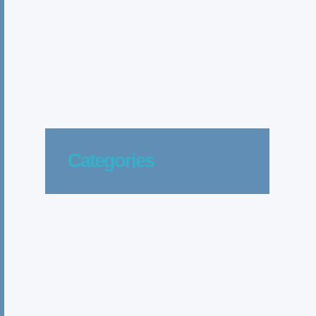
Categories