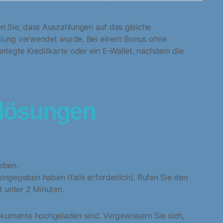
en Sie, dass Auszahlungen auf das gleiche
ahlung verwendet wurde. Bei einem Bonus ohne
terlegte Kreditkarte oder ein E‑Wallet, nachdem die
mlösungen
eben.
ingegeben haben (falls erforderlich). Rufen Sie den
t unter 2 Minuten.
Dokumente hochgeladen sind. Vergewissern Sie sich,