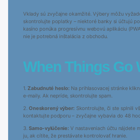
Vklady sú zvyčajne okamžité. Výbery môžu vyžado
skontrolujte poplatky – niektoré banky si účtujú 
kasíno ponúka progresívnu webovú aplikáciu (PWA
nie je potrebná inštalácia z obchodu.
When Things Go
1.
Zabudnuté heslo:
Na prihlasovacej stránke klik
e-maily. Ak nepríde, skontrolujte spam.
2.
Oneskorený výber:
Skontrolujte, či ste splnili 
kontaktujte podporu – zvyčajne vybavia do 48 hod
3.
Samo-vylúčenie:
V nastaveniach účtu nájdete m
ju, ak cítite, že prestávate kontrolovať hranie.