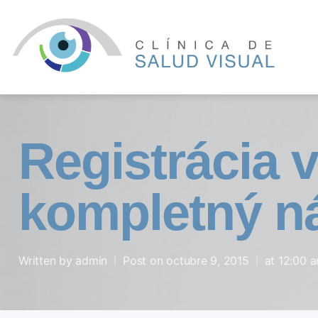
Registrácia v
kompletný ná
Written by
admin
Post on
octubre 9, 2015
at
12:00 