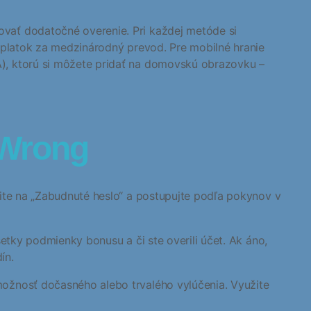
vať dodatočné overenie. Pri každej metóde si
poplatok za medzinárodný prevod. Pre mobilné hranie
), ktorú si môžete pridať na domovskú obrazovku –
 Wrong
nite na „Zabudnuté heslo“ a postupujte podľa pokynov v
všetky podmienky bonusu a či ste overili účet. Ak áno,
ín.
ožnosť dočasného alebo trvalého vylúčenia. Využite