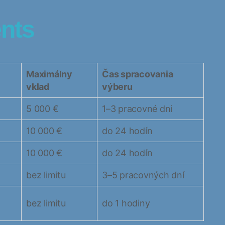
nts
Maximálny
Čas spracovania
vklad
výberu
5 000 €
1–3 pracovné dni
10 000 €
do 24 hodín
10 000 €
do 24 hodín
bez limitu
3–5 pracovných dní
bez limitu
do 1 hodiny