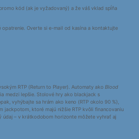
i promo kód (ak je vyžadovaný) a že váš vklad spĺňa
opatrenie. Overte si e-mail od kasína a kontaktujte
 vysokým RTP (Return to Player). Automaty ako
Blood
ia medzi lepšie. Stolové hry ako blackjack s
opak, vyhýbajte sa hrám ako keno (RTP okolo 90 %),
m jackpotom, ktoré majú nižšie RTP kvôli financovaniu
ký údaj – v krátkodobom horizonte môžete vyhrať aj