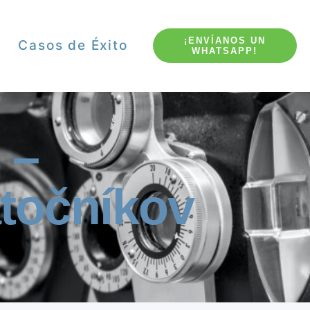
¡ENVÍANOS UN
Casos de Éxito
WHATSAPP!
 –
atočníkov