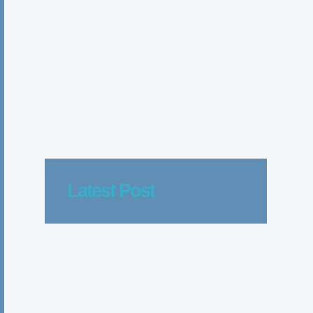
Latest Post