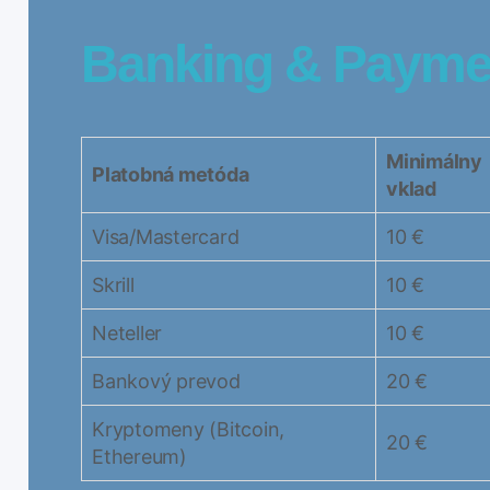
Banking & Payme
Minimálny
Platobná metóda
vklad
Visa/Mastercard
10 €
Skrill
10 €
Neteller
10 €
Bankový prevod
20 €
Kryptomeny (Bitcoin,
20 €
Ethereum)