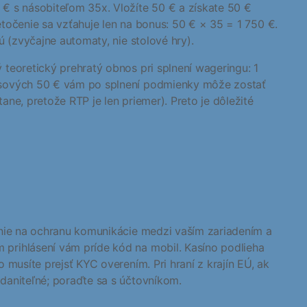
 € s násobiteľom 35x. Vložíte 50 € a získate 50 €
etočenie sa vzťahuje len na bonus: 50 € × 35 = 1 750 €.
ú (zvyčajne automaty, nie stolové hry).
teoretický prehratý obnos pri splnení wageringu: 1
usových 50 € vám po splnení podmienky môže zostať
ane, pretože RTP je len priemer). Preto je dôležité
anie na ochranu komunikácie medzi vaším zariadením a
prihlásení vám príde kód na mobil. Kasíno podlieha
 musíte prejsť KYC overením. Pri hraní z krajín EÚ, ak
daniteľné; poraďte sa s účtovníkom.