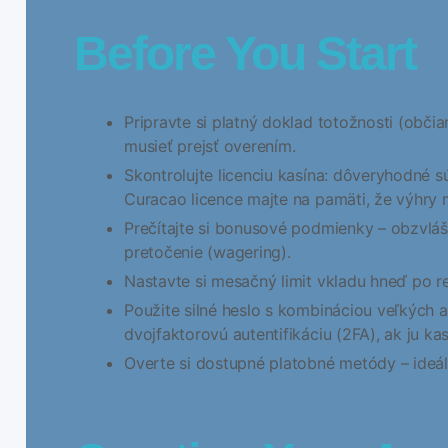
Before You Start
Pripravte si platný doklad totožnosti (obč
musieť prejsť overením.
Skontrolujte licenciu kasína: dôveryhodné 
Curacao licence majte na pamäti, že výhry 
Prečítajte si bonusové podmienky – obzvlá
pretočenie (wagering).
Nastavte si mesačný limit vkladu hneď po re
Použite silné heslo s kombináciou veľkých a
dvojfaktorovú autentifikáciu (2FA), ak ju ka
Overte si dostupné platobné metódy – ideáln