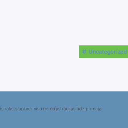
Uncategorized
šis raksts aptver visu no reģistrācijas līdz pirmajai