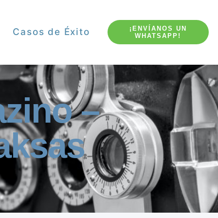
¡ENVÍANOS UN
Casos de Éxito
WHATSAPP!
azino –
maksas