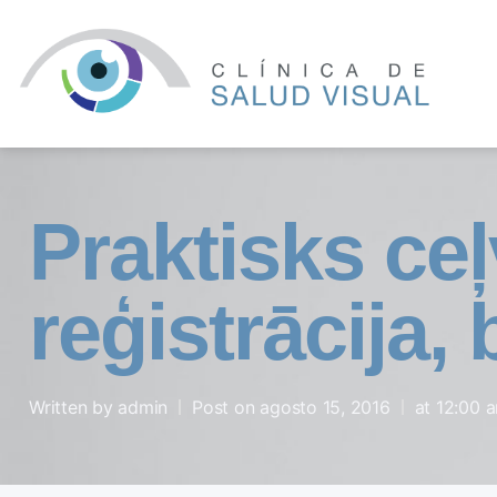
Praktisks ce
reģistrācija
Written by
admin
Post on
agosto 15, 2016
at
12:00 