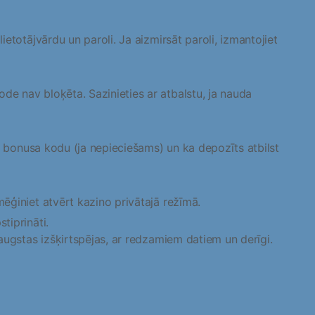
ietotājvārdu un paroli. Ja aizmirsāt paroli, izmantojiet
e nav bloķēta. Sazinieties ar atbalstu, ja nauda
jis bonusa kodu (ja nepieciešams) un ka depozīts atbilst
ēģiniet atvērt kazino privātajā režīmā.
tiprināti.
 augstas izšķirtspējas, ar redzamiem datiem un derīgi.