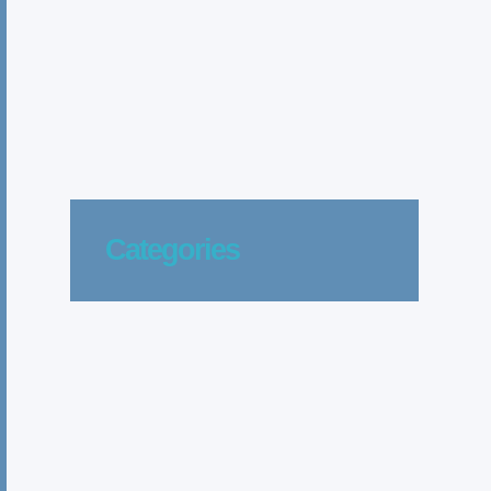
Categories