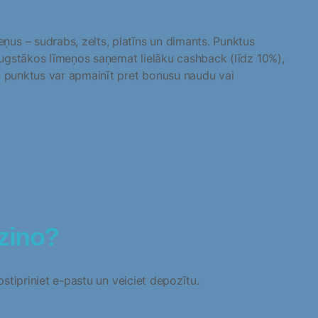
us – sudrabs, zelts, platīns un dimants. Punktus
 Augstākos līmeņos saņemat lielāku cashback (līdz 10%),
es punktus var apmainīt pret bonusu naudu vai
azino?
pstipriniet e-pastu un veiciet depozītu.