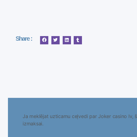
Share :
Ja meklējat uzticamu ceļvedi par
Joker casino lv
, 
izmaksai.