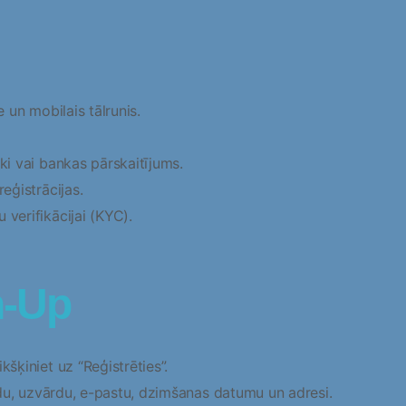
 un mobilais tālrunis.
ki vai bankas pārskaitījums.
eģistrācijas.
verifikācijai (KYC).
n-Up
šķiniet uz “Reģistrēties”.
rdu, uzvārdu, e-pastu, dzimšanas datumu un adresi.