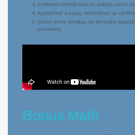
Izvēlieties lietotājvārdu un spēcīgu paroli (v
Apstipriniet e-pastu, noklikšķinot uz verifikā
Veiciet pirmo iemaksu, lai aktivizētu saga
pievienota.
Bonus Math