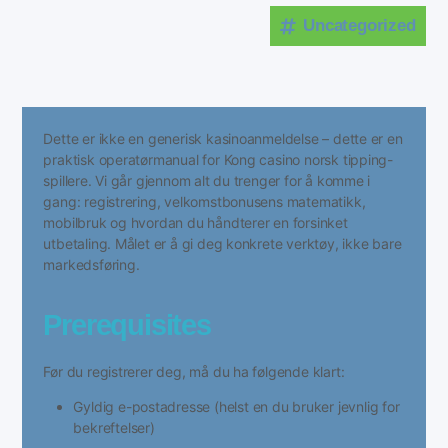
Uncategorized
Dette er ikke en generisk kasinoanmeldelse – dette er en
praktisk operatørmanual for
Kong casino norsk tipping
-
spillere. Vi går gjennom alt du trenger for å komme i
gang: registrering, velkomstbonusens matematikk,
mobilbruk og hvordan du håndterer en forsinket
utbetaling. Målet er å gi deg konkrete verktøy, ikke bare
markedsføring.
Prerequisites
Før du registrerer deg, må du ha følgende klart:
Gyldig e-postadresse (helst en du bruker jevnlig for
bekreftelser)