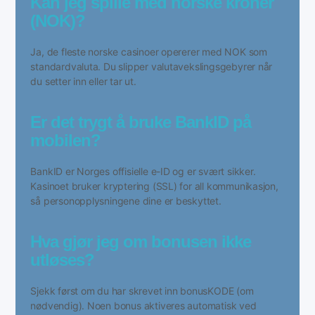
Kan jeg spille med norske kroner
(NOK)?
Ja, de fleste norske casinoer opererer med NOK som
standardvaluta. Du slipper valutavekslingsgebyrer når
du setter inn eller tar ut.
Er det trygt å bruke BankID på
mobilen?
BankID er Norges offisielle e-ID og er svært sikker.
Kasinoet bruker kryptering (SSL) for all kommunikasjon,
så personopplysningene dine er beskyttet.
Hva gjør jeg om bonusen ikke
utløses?
Sjekk først om du har skrevet inn bonusKODE (om
nødvendig). Noen bonus aktiveres automatisk ved