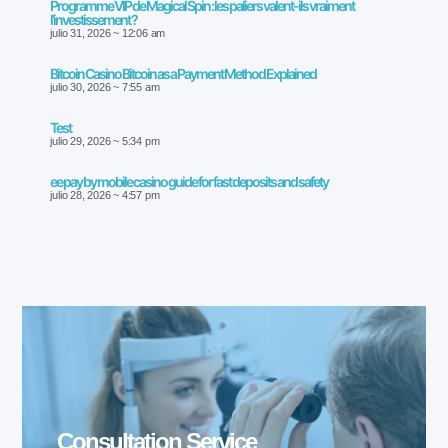
Programme VIP de Magical Spin : les paliers valent-ils vraiment
l’investissement ?
julio 31, 2026
12:06 am
Bitcoin Casino Bitcoin as a Payment Method Explained
julio 30, 2026
7:55 am
Test
julio 29, 2026
5:34 pm
ee pay by mobile casino guide for fast deposits and safety
julio 28, 2026
4:57 pm
Consultation Service