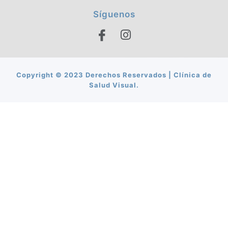
Síguenos
Copyright © 2023 Derechos Reservados | Clínica de
Salud Visual.