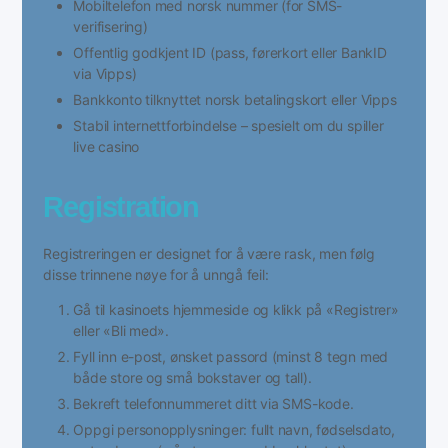
Mobiltelefon med norsk nummer (for SMS-
verifisering)
Offentlig godkjent ID (pass, førerkort eller BankID
via Vipps)
Bankkonto tilknyttet norsk betalingskort eller Vipps
Stabil internettforbindelse – spesielt om du spiller
live casino
Registration
Registreringen er designet for å være rask, men følg
disse trinnene nøye for å unngå feil:
Gå til kasinoets hjemmeside og klikk på «Registrer»
eller «Bli med».
Fyll inn e-post, ønsket passord (minst 8 tegn med
både store og små bokstaver og tall).
Bekreft telefonnummeret ditt via SMS-kode.
Oppgi personopplysninger: fullt navn, fødselsdato,