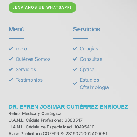
¡ENVÍANOS UN WHATSAPP!
Menú
Servicios
inicio
Cirugías
Quiénes Somos
Consultas
Servicios
Óptica
Testimonios
Estudios
Oftalmología
DR. EFREN JOSIMAR GUTIÉRREZ ENRÍQUEZ
Retina Médica y Quirúrgica
U.A.N.L. Cédula Profesional: 6883517
U.A.N.L. Cédula de Especialidad: 10495410
Aviso Publicitario COFEPRIS: 2319022002A00051