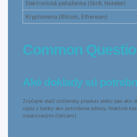
Elektronická peňaženka (Skrill, Neteller)
Kryptomena (Bitcoin, Ethereum)
Common Questio
Aké doklady sú potrebn
Zvyčajne stačí občiansky preukaz alebo pas ako d
výpis z banky ako potvrdenie adresy. Niektoré kasí
maskovanými číslicami).