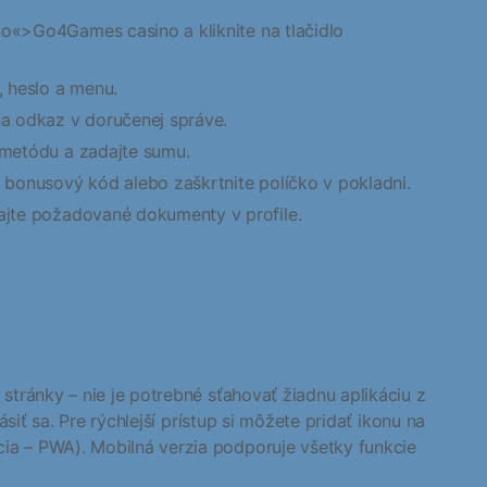
no
«>
Go4Games casino
a kliknite na tlačidlo
, heslo a menu.
na odkaz v doručenej správe.
 metódu a zadajte sumu.
e bonusový kód alebo zaškrtnite políčko v pokladni.
ajte požadované dokumenty v profile.
stránky – nie je potrebné sťahovať žiadnu aplikáciu z
ásiť sa. Pre rýchlejší prístup si môžete pridať ikonu na
a – PWA). Mobilná verzia podporuje všetky funkcie