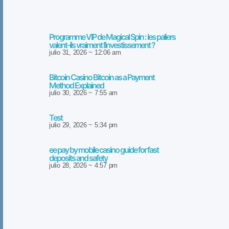
Programme VIP de Magical Spin : les paliers
valent-ils vraiment l’investissement ?
julio 31, 2026
12:06 am
Bitcoin Casino Bitcoin as a Payment
Method Explained
julio 30, 2026
7:55 am
Test
julio 29, 2026
5:34 pm
ee pay by mobile casino guide for fast
deposits and safety
julio 28, 2026
4:57 pm