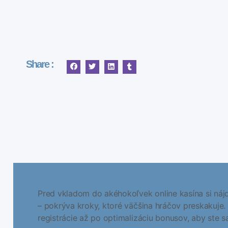
Share :
Pred vkladom do akéhokoľvek online kasína si náj
– pokrýva kroky, ktoré väčšina hráčov preskakuje
registrácie až po optimalizáciu bonusov, aby ste 