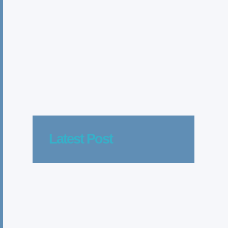
Latest Post