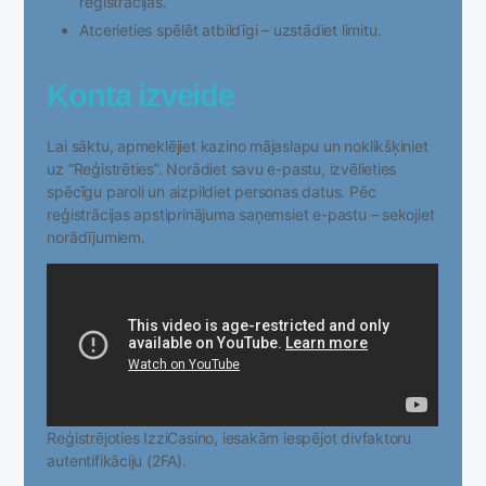
reģistrācijas.
Atcerieties spēlēt atbildīgi – uzstādiet limitu.
Konta izveide
Lai sāktu, apmeklējiet kazino mājaslapu un noklikšķiniet
uz “Reģistrēties”. Norādiet savu e-pastu, izvēlieties
spēcīgu paroli un aizpildiet personas datus. Pēc
reģistrācijas apstiprinājuma saņemsiet e-pastu – sekojiet
norādījumiem.
Reģistrējoties
IzziCasino
, iesakām iespējot divfaktoru
autentifikāciju (2FA).