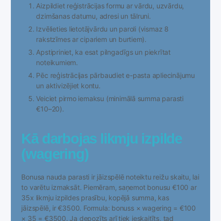
Aizpildiet reģistrācijas formu ar vārdu, uzvārdu,
dzimšanas datumu, adresi un tālruni.
Izvēlieties lietotājvārdu un paroli (vismaz 8
rakstzīmes ar cipariem un burtiem).
Apstipriniet, ka esat pilngadīgs un piekrītat
noteikumiem.
Pēc reģistrācijas pārbaudiet e-pasta apliecinājumu
un aktivizējiet kontu.
Veiciet pirmo iemaksu (minimālā summa parasti
€10–20).
Kā darbojas likmju izpilde
(wagering)
Bonusa nauda parasti ir jāizspēlē noteiktu reižu skaitu, lai
to varētu izmaksāt. Piemēram, saņemot bonusu €100 ar
35x likmju izpildes prasību, kopējā summa, kas
jāizspēlē, ir €3500. Formula: bonuss × wagering = €100
× 35 = €3500. Ja depozīts arī tiek ieskaitīts, tad