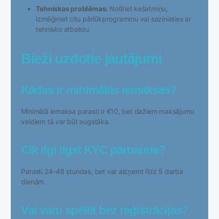
Tehniskas problēmas:
Notīriet kešatmiņu,
izmēģiniet citu pārlūkprogrammu vai sazinieties ar
tehnisko atbalstu.
Bieži uzdotie jautājumi
Kādas ir minimālās iemaksas?
Minimālā iemaksa parasti ir €10, bet dažiem maksājumu
veidiem tā var būt augstāka.
Cik ilgi ilgst KYC pārbaude?
Parasti 24–48 stundas, bet var aizņemt līdz 5 darba
dienām.
Vai varu spēlēt bez reģistrācijas?