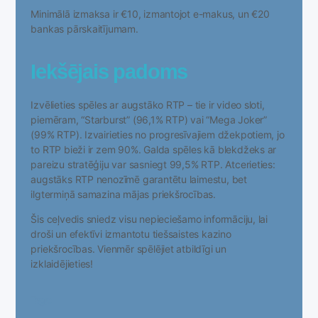
Minimālā izmaksa ir €10, izmantojot e-makus, un €20
bankas pārskaitījumam.
Iekšējais padoms
Izvēlieties spēles ar augstāko RTP – tie ir video sloti,
piemēram, “Starburst” (96,1% RTP) vai “Mega Joker”
(99% RTP). Izvairieties no progresīvajiem džekpotiem, jo
to RTP bieži ir zem 90%. Galda spēles kā blekdžeks ar
pareizu stratēģiju var sasniegt 99,5% RTP. Atcerieties:
augstāks RTP nenozīmē garantētu laimestu, bet
ilgtermiņā samazina mājas priekšrocības.
Šis ceļvedis sniedz visu nepieciešamo informāciju, lai
droši un efektīvi izmantotu tiešsaistes kazino
priekšrocības. Vienmēr spēlējiet atbildīgi un
izklaidējieties!
Tags :