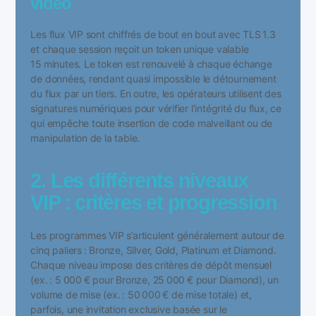
vidéo
Les flux VIP sont chiffrés de bout en bout avec TLS 1.3
et chaque session reçoit un token unique valable
15 minutes. Le token est renouvelé à chaque échange
de données, rendant quasi impossible le détournement
du flux par un tiers. En outre, les opérateurs utilisent des
signatures numériques pour vérifier l’intégrité du flux, ce
qui empêche toute insertion de code malveillant ou de
manipulation de la table.
2. Les différents niveaux
VIP : critères et progression
Les programmes VIP s’articulent généralement autour de
cinq paliers : Bronze, Silver, Gold, Platinum et Diamond.
Chaque niveau impose des critères de dépôt mensuel
(ex. : 5 000 € pour Bronze, 25 000 € pour Diamond), un
volume de mise (ex. : 50 000 € de mise totale) et,
parfois, une invitation exclusive basée sur le