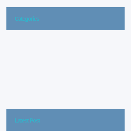
Categories
Latest Post