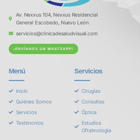
Av. Nexxus 104, Nexxus Residencial
General Escobedo, Nuevo León
servicios@clinicadesaludvisual.com
¡ENVÍANOS UN WHATSAPP!
Menú
Servicios
inicio
Cirugías
Quiénes Somos
Consultas
Servicios
Óptica
Testimonios
Estudios
Oftalmología