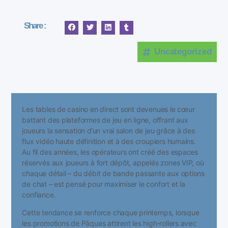
Share :
Uncategorized
Les tables de casino en direct sont devenues le cœur
battant des plateformes de jeu en ligne, offrant aux
joueurs la sensation d’un vrai salon de jeu grâce à des
flux vidéo haute définition et à des croupiers humains.
Au fil des années, les opérateurs ont créé des espaces
réservés aux joueurs à fort dépôt, appelés zones VIP, où
chaque détail – du débit de bande passante aux options
de chat – est pensé pour maximiser le confort et la
confiance.
Cette tendance se renforce chaque printemps, lorsque
les promotions de Pâques attirent les high‑rollers avec