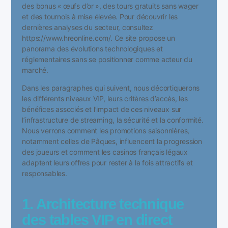
des bonus « œufs d’or », des tours gratuits sans wager
et des tournois à mise élevée. Pour découvrir les
dernières analyses du secteur, consultez
https://www.hreonline.com/
. Ce site propose un
panorama des évolutions technologiques et
réglementaires sans se positionner comme acteur du
marché.
Dans les paragraphes qui suivent, nous décortiquerons
les différents niveaux VIP, leurs critères d’accès, les
bénéfices associés et l’impact de ces niveaux sur
l’infrastructure de streaming, la sécurité et la conformité.
Nous verrons comment les promotions saisonnières,
notamment celles de Pâques, influencent la progression
des joueurs et comment les casinos français légaux
adaptent leurs offres pour rester à la fois attractifs et
responsables.
1. Architecture technique
des tables VIP en direct