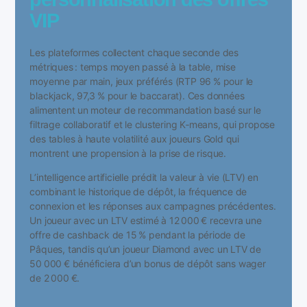
VIP
Les plateformes collectent chaque seconde des
métriques : temps moyen passé à la table, mise
moyenne par main, jeux préférés (RTP 96 % pour le
blackjack, 97,3 % pour le baccarat). Ces données
alimentent un moteur de recommandation basé sur le
filtrage collaboratif et le clustering K‑means, qui propose
des tables à haute volatilité aux joueurs Gold qui
montrent une propension à la prise de risque.
L’intelligence artificielle prédit la valeur à vie (LTV) en
combinant le historique de dépôt, la fréquence de
connexion et les réponses aux campagnes précédentes.
Un joueur avec un LTV estimé à 12 000 € recevra une
offre de cashback de 15 % pendant la période de
Pâques, tandis qu’un joueur Diamond avec un LTV de
50 000 € bénéficiera d’un bonus de dépôt sans wager
de 2 000 €.