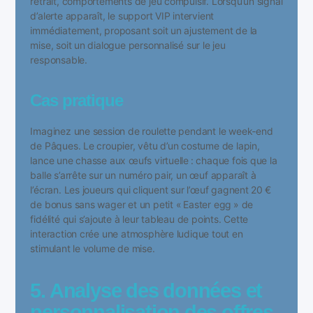
retrait, comportements de jeu compulsif. Lorsqu’un signal
d’alerte apparaît, le support VIP intervient
immédiatement, proposant soit un ajustement de la
mise, soit un dialogue personnalisé sur le jeu
responsable.
Cas pratique
Imaginez une session de roulette pendant le week‑end
de Pâques. Le croupier, vêtu d’un costume de lapin,
lance une chasse aux œufs virtuelle : chaque fois que la
balle s’arrête sur un numéro pair, un œuf apparaît à
l’écran. Les joueurs qui cliquent sur l’œuf gagnent 20 €
de bonus sans wager et un petit « Easter egg » de
fidélité qui s’ajoute à leur tableau de points. Cette
interaction crée une atmosphère ludique tout en
stimulant le volume de mise.
5. Analyse des données et
personnalisation des offres