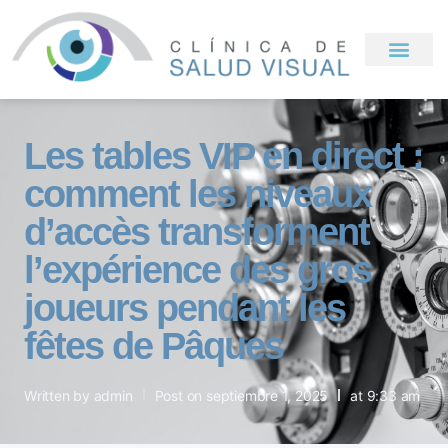
Les tables VIP en direct :
comment les niveaux
d’accès transforment
l’expérience des gros
joueurs pendant les
fêtes de Pâques
Written by
admin
Post on
septiembre 1, 2025
at
9:33 am