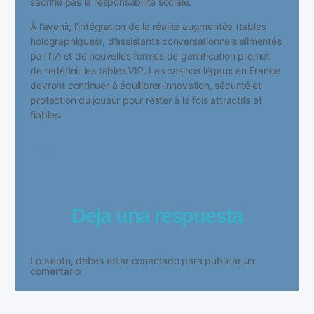
sacrifie pas la responsabilité sociale.
À l’avenir, l’intégration de la réalité augmentée (tables
holographiques), d’assistants conversationnels alimentés
par l’IA et de nouvelles formes de gamification promet
de redéfinir les tables VIP. Les casinos légaux en France
devront continuer à équilibrer innovation, sécurité et
protection du joueur pour rester à la fois attractifs et
fiables.
Tags :
Deja una respuesta
Lo siento, debes estar
conectado
para publicar un
comentario.