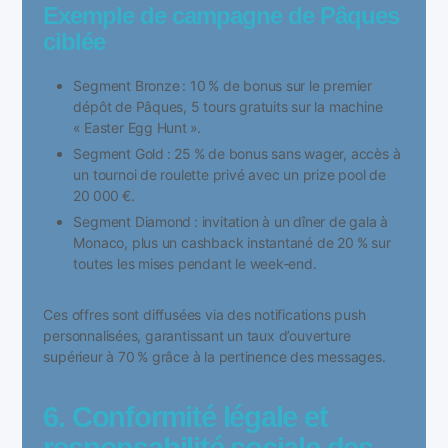
Exemple de campagne de Pâques
ciblée
Segment Bronze : 10 % de bonus sur le premier
dépôt de Pâques, 5 tours gratuits sur la machine
« Easter Egg Hunt ».
Segment Gold : 25 % de bonus sans wager, accès à
un tournoi de roulette privé avec un prize pool de
20 000 €.
Segment Diamond : invitation à un dîner de gala à
Monaco, plus un cashback instantané de 20 % sur
toutes les mises pendant le week‑end.
Ces offres sont diffusées via des notifications push
personnalisées, garantissant un taux d’ouverture
supérieur à 70 % grâce à la pertinence des messages.
6. Conformité légale et
responsabilité sociale des