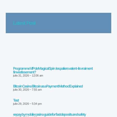
Latest Post
Programme VIP de Magical Spin : les paliers valent-ils vraiment
l’investissement ?
julio 31, 2026
12:06 am
Bitcoin Casino Bitcoin as a Payment Method Explained
julio 30, 2026
7:55 am
Test
julio 29, 2026
5:34 pm
ee pay by mobile casino guide for fast deposits and safety