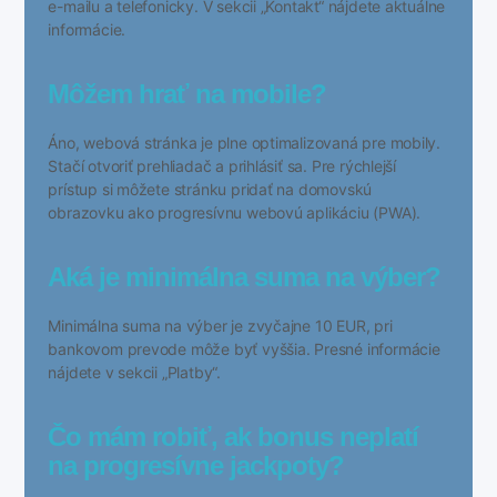
e-mailu a telefonicky. V sekcii „Kontakt“ nájdete aktuálne
informácie.
Môžem hrať na mobile?
Áno, webová stránka je plne optimalizovaná pre mobily.
Stačí otvoriť prehliadač a prihlásiť sa. Pre rýchlejší
prístup si môžete stránku pridať na domovskú
obrazovku ako progresívnu webovú aplikáciu (PWA).
Aká je minimálna suma na výber?
Minimálna suma na výber je zvyčajne 10 EUR, pri
bankovom prevode môže byť vyššia. Presné informácie
nájdete v sekcii „Platby“.
Čo mám robiť, ak bonus neplatí
na progresívne jackpoty?