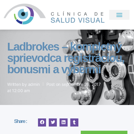
Ladbrokes – kompletný
sprievodca registráciou,
bonusmi a výbermi
Written by
admin
Post on
septiembre 26, 2017
at
12:00 am
Share :