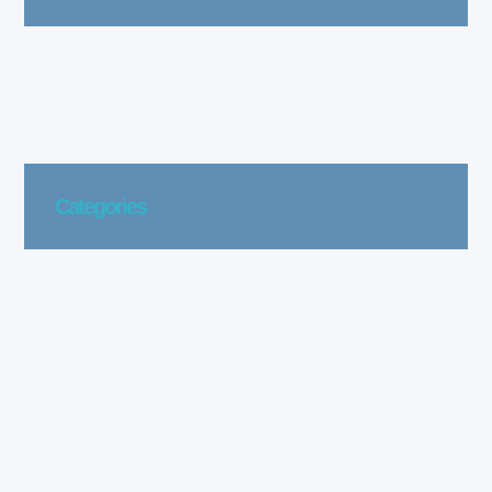
Categories