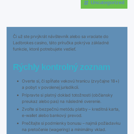
Uncategorized
Či už ste prvýkrát návštevník alebo sa vraciate do
Ladbrokes casino
, táto príručka pokrýva základné
funkcie, ktoré potrebujete vedieť.
Rýchly kontrolný zoznam
Overte si, či spĺňate vekovú hranicu (zvyčajne 18+)
a pobyt v povolenej jurisdikcii.
Pripravte si platný doklad totožnosti (občiansky
preukaz alebo pas) na následné overenie.
Zvoľte si bezpečnú metódu platby – kreditná karta,
e-wallet alebo bankový prevod.
Prečítajte si podmienky bonusu – najmä požiadavku
na pretočenie (wagering) a minimálny vklad.