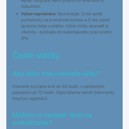
lepšiu fotografiu alebo poskytnúť alternatívny
dokument.
Výber neprebieha:
Skontrolujte, či ste splnili
požiadavky na pretočenie bonusu a či ste zadali
správne údaje o platbe. Výber môžu spomaliť aj
víkendy – počkajte do nasledujúceho pracovného
dňa.
Časté otázky
Ako dlho trvá overenie účtu?
Overenie zvyčajne trvá do 48 hodín, v ojedinelých
prípadoch až 72 hodín. Odporúčame nahrať dokumenty
hneď po registrácii.
Môžem si nastaviť limit na
prehrávanie?