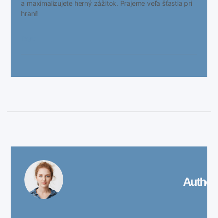
a maximalizujete herný zážitok. Prajeme veľa šťastia pri
hraní!
Tags :
Author