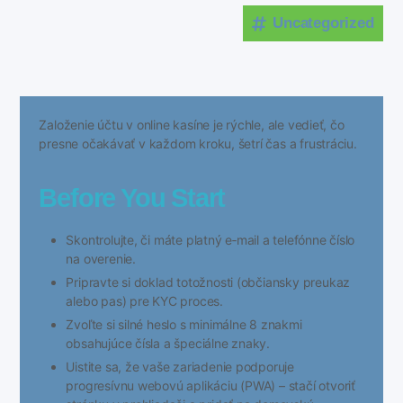
Uncategorized
Založenie účtu v online kasíne je rýchle, ale vedieť, čo
presne očakávať v každom kroku, šetrí čas a frustráciu.
Before You Start
Skontrolujte, či máte platný e‑mail a telefónne číslo
na overenie.
Pripravte si doklad totožnosti (občiansky preukaz
alebo pas) pre KYC proces.
Zvoľte si silné heslo s minimálne 8 znakmi
obsahujúce čísla a špeciálne znaky.
Uistite sa, že vaše zariadenie podporuje
progresívnu webovú aplikáciu (PWA) – stačí otvoriť