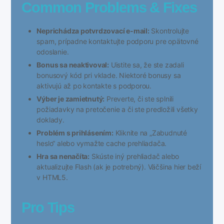
Common Problems & Fixes
Neprichádza potvrdzovací e‑mail:
Skontrolujte
spam, prípadne kontaktujte podporu pre opätovné
odoslanie.
Bonus sa neaktivoval:
Uistite sa, že ste zadali
bonusový kód pri vklade. Niektoré bonusy sa
aktivujú až po kontakte s podporou.
Výber je zamietnutý:
Preverte, či ste splnili
požiadavky na pretočenie a či ste predložili všetky
doklady.
Problém s prihlásením:
Kliknite na „Zabudnuté
heslo“ alebo vymažte cache prehliadača.
Hra sa nenačíta:
Skúste iný prehliadač alebo
aktualizujte Flash (ak je potrebný). Väčšina hier beží
v HTML5.
Pro Tips