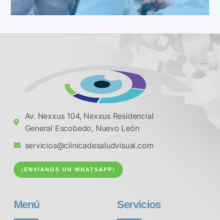
Av. Nexxus 104, Nexxus Residencial
General Escobedo, Nuevo León
servicios@clinicadesaludvisual.com
¡ENVÍANOS UN WHATSAPP!
Menú
Servicios