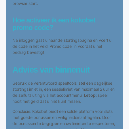
browser start.
Hoe activeer ik een kokobet
promo code?
Na inloggen gaat u naar de stortingspagina en voert u
de code in het veld ‘Promo code’ in voordat u het
bedrag bevestigt.
Advies van binnenuit
Gebruik de verantwoord speeltools: stel een dagelijkse
stortingslimiet in, een sessielimiet van maximaal 2 uur en
de zelfuitsluiting via het accountmenu.
Let op:
speel
nooit met geld dat u niet kunt missen.
Conclusie: Kokobet biedt een solide platform voor slots
met goede bonussen en veiligheidsmaatregelen. Door
de bonussen te begrijpen en uw limieten te respecteren,