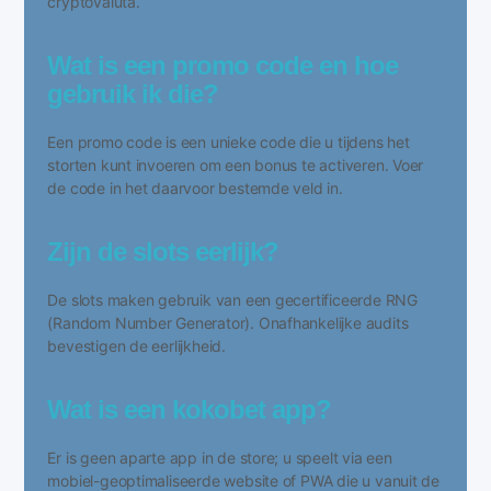
cryptovaluta.
Wat is een promo code en hoe
gebruik ik die?
Een promo code is een unieke code die u tijdens het
storten kunt invoeren om een bonus te activeren. Voer
de code in het daarvoor bestemde veld in.
Zijn de slots eerlijk?
De slots maken gebruik van een gecertificeerde RNG
(Random Number Generator). Onafhankelijke audits
bevestigen de eerlijkheid.
Wat is een kokobet app?
Er is geen aparte app in de store; u speelt via een
mobiel-geoptimaliseerde website of PWA die u vanuit de