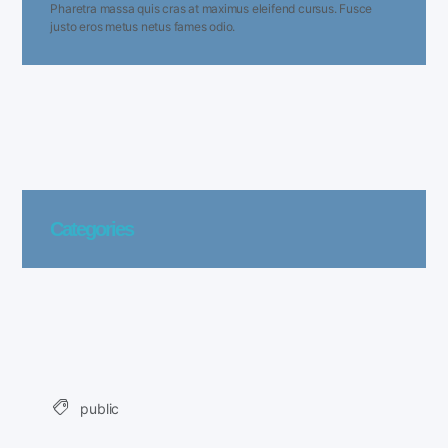
Pharetra massa quis cras at maximus eleifend cursus. Fusce
justo eros metus netus fames odio.
Categories
public