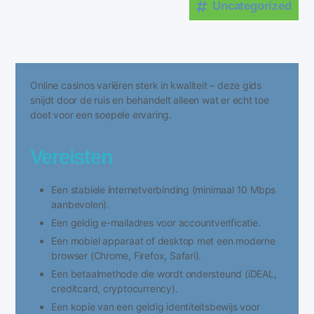
Uncategorized
Online casinos variëren sterk in kwaliteit – deze gids
snijdt door de ruis en behandelt alleen wat er echt toe
doet voor een soepele ervaring.
Vereisten
Een stabiele internetverbinding (minimaal 10 Mbps
aanbevolen).
Een geldig e-mailadres voor accountverificatie.
Een mobiel apparaat of desktop met een moderne
browser (Chrome, Firefox, Safari).
Een betaalmethode die wordt ondersteund (iDEAL,
creditcard, cryptocurrency).
Een kopie van een geldig identiteitsbewijs voor