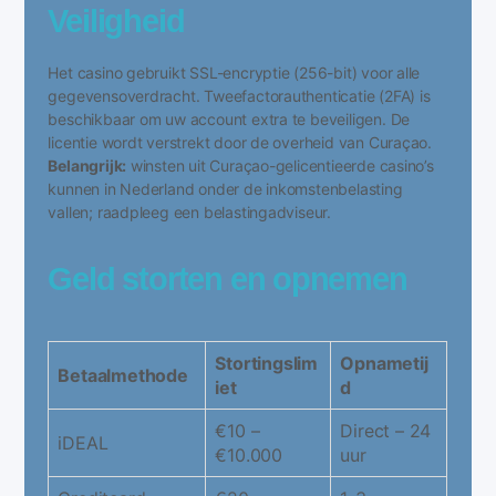
Veiligheid
Het casino gebruikt SSL-encryptie (256-bit) voor alle
gegevensoverdracht. Tweefactorauthenticatie (2FA) is
beschikbaar om uw account extra te beveiligen. De
licentie wordt verstrekt door de overheid van Curaçao.
Belangrijk:
winsten uit Curaçao-gelicentieerde casino’s
kunnen in Nederland onder de inkomstenbelasting
vallen; raadpleeg een belastingadviseur.
Geld storten en opnemen
Stortingslim
Opnametij
Betaalmethode
iet
d
€10 –
Direct – 24
iDEAL
€10.000
uur