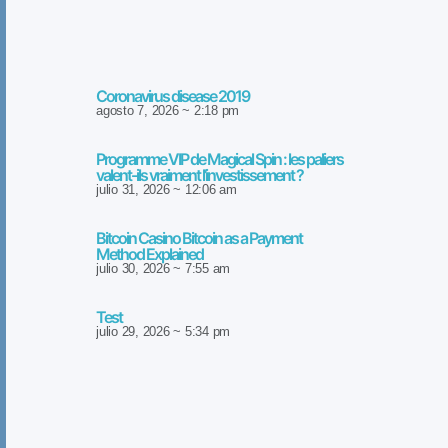
Coronavirus disease 2019
agosto 7, 2026
2:18 pm
Programme VIP de Magical Spin : les paliers
valent-ils vraiment l’investissement ?
julio 31, 2026
12:06 am
Bitcoin Casino Bitcoin as a Payment
Method Explained
julio 30, 2026
7:55 am
Test
julio 29, 2026
5:34 pm