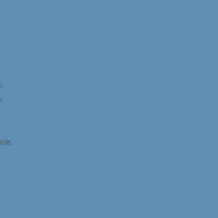
i.
o.
oje.