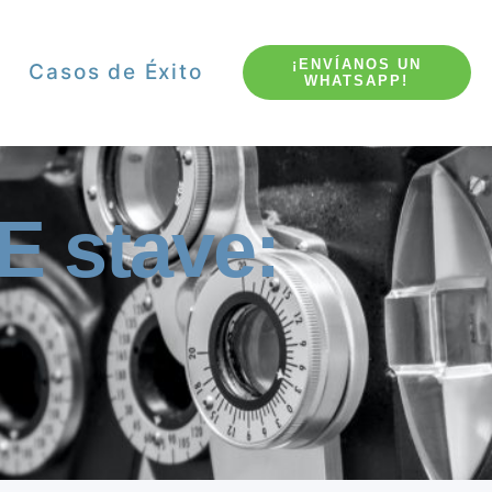
¡ENVÍANOS UN
Casos de Éxito
WHATSAPP!
 E stave: