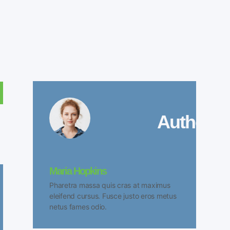
Author
Maria Hopkins
Pharetra massa quis cras at maximus
eleifend cursus. Fusce justo eros metus
netus fames odio.