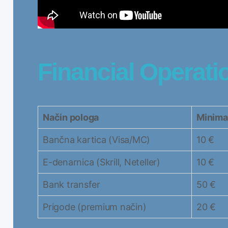
Financial Operati
Način pologa
Minima
Bančna kartica (Visa/MC)
10 €
E-denarnica (Skrill, Neteller)
10 €
Bank transfer
50 €
Prigode (premium način)
20 €