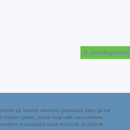
Uncategorized
vodnik po korakih natančno pojasnjuje, kako ga kar
ali izkušen igralec, boste tukaj našli vse potrebne
avodilom in povečajte svoje možnosti za dobitek.