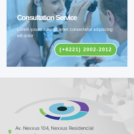
Consultation Service
Lorem ipsum dolor sit amet consectetur adipiscing
elit dolor
(+6221) 2002-2012
Av. Nexxus 104, Nexxus Residencial