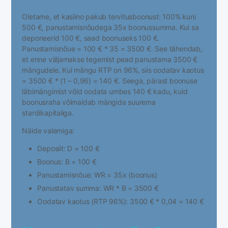
Oletame, et kasiino pakub tervitusboonust: 100% kuni
500 €, panustamisnõudega 35x boonussumma. Kui sa
deponeerid 100 €, saad boonuseks 100 €.
Panustamisnõue = 100 € * 35 = 3500 €. See tähendab,
et enne väljamakse tegemist pead panustama 3500 €
mängudele. Kui mängu RTP on 96%, siis oodatav kaotus
= 3500 € * (1 – 0,96) = 140 €. Seega, pärast boonuse
läbimängimist võid oodata umbes 140 € kadu, kuid
boonusraha võimaldab mängida suurema
stardikapitaliga.
Näide valemiga:
Deposiit: D = 100 €
Boonus: B = 100 €
Panustamisnõue: WR = 35x (boonus)
Panustatav summa: WR * B = 3500 €
Oodatav kaotus (RTP 96%): 3500 € * 0,04 = 140 €