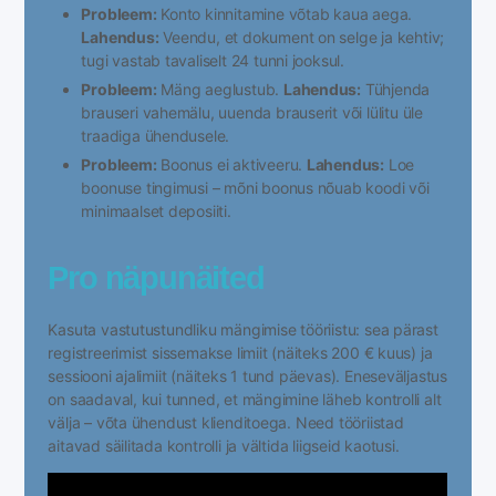
Probleem:
Konto kinnitamine võtab kaua aega.
Lahendus:
Veendu, et dokument on selge ja kehtiv;
tugi vastab tavaliselt 24 tunni jooksul.
Probleem:
Mäng aeglustub.
Lahendus:
Tühjenda
brauseri vahemälu, uuenda brauserit või lülitu üle
traadiga ühendusele.
Probleem:
Boonus ei aktiveeru.
Lahendus:
Loe
boonuse tingimusi – mõni boonus nõuab koodi või
minimaalset deposiiti.
Pro näpunäited
Kasuta vastutustundliku mängimise tööriistu: sea pärast
registreerimist sissemakse limiit (näiteks 200 € kuus) ja
sessiooni ajalimiit (näiteks 1 tund päevas). Eneseväljastus
on saadaval, kui tunned, et mängimine läheb kontrolli alt
välja – võta ühendust klienditoega. Need tööriistad
aitavad säilitada kontrolli ja vältida liigseid kaotusi.