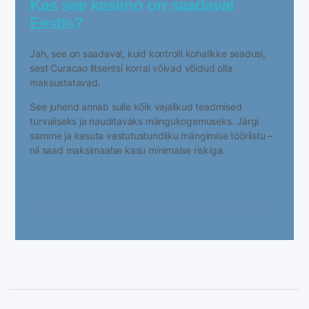
Kas see kasiino on saadaval
Eestis?
Jah, see on saadaval, kuid kontrolli kohalikke seadusi,
sest Curacao litsentsi korral võivad võidud olla
maksustatavad.
See juhend annab sulle kõik vajalikud teadmised
turvaliseks ja nauditavaks mängukogemuseks. Järgi
samme ja kasuta vastutustundliku mängimise tööriistu –
nii saad maksimaalse kasu minimalse riskiga.
Tags :