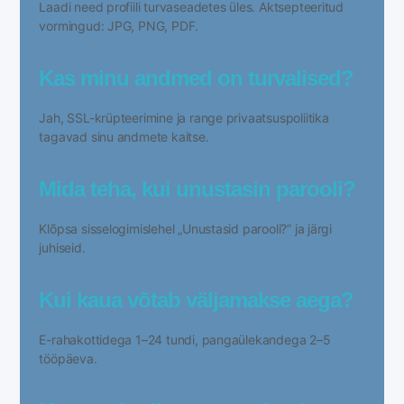
Laadi need profiili turvaseadetes üles. Aktsepteeritud
vormingud: JPG, PNG, PDF.
Kas minu andmed on turvalised?
Jah, SSL-krüpteerimine ja range privaatsuspoliitika
tagavad sinu andmete kaitse.
Mida teha, kui unustasin parooli?
Klõpsa sisselogimislehel „Unustasid parooli?” ja järgi
juhiseid.
Kui kaua võtab väljamakse aega?
E-rahakottidega 1–24 tundi, pangaülekandega 2–5
tööpäeva.