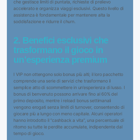
che gestisce limiti di puntata, richieste di prelievo
accelerato e organizza viaggi esclusivi. Questo livello di
assistenza è fondamentale per mantenere alta la
soddisfazione e ridurre il churn.
2. Benefici esclusivi che
trasformano il gioco in
un’esperienza premium
I VIP non ottengono solo bonus più alti; il loro pacchetto
comprende una serie di servizi che trasformano il
semplice atto di scommettere in un’esperienza di lusso. I
bonus di benvenuto possono arrivare fino al 60% del
primo deposito, mentre i reload bonus settimanali
vengono erogati senza limiti di turnover, consentendo di
giocare più a lungo con meno capitale. Alcuni operatori
hanno introdotto il “cashback a vita”, una percentuale di
ritorno su tutte le perdite accumulate, indipendente dal
tempo di gioco.