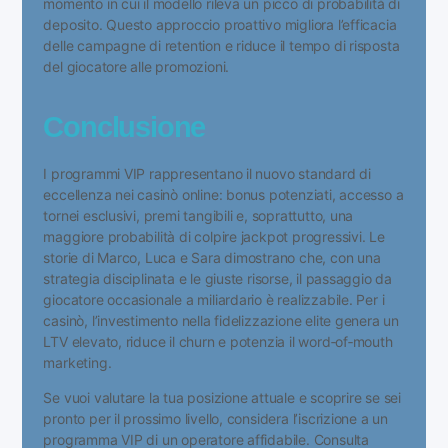
momento in cui il modello rileva un picco di probabilità di
deposito. Questo approccio proattivo migliora l’efficacia
delle campagne di retention e riduce il tempo di risposta
del giocatore alle promozioni.
Conclusione
I programmi VIP rappresentano il nuovo standard di
eccellenza nei casinò online: bonus potenziati, accesso a
tornei esclusivi, premi tangibili e, soprattutto, una
maggiore probabilità di colpire jackpot progressivi. Le
storie di Marco, Luca e Sara dimostrano che, con una
strategia disciplinata e le giuste risorse, il passaggio da
giocatore occasionale a miliardario è realizzabile. Per i
casinò, l’investimento nella fidelizzazione elite genera un
LTV elevato, riduce il churn e potenzia il word‑of‑mouth
marketing.
Se vuoi valutare la tua posizione attuale e scoprire se sei
pronto per il prossimo livello, considera l’iscrizione a un
programma VIP di un operatore affidabile. Consulta