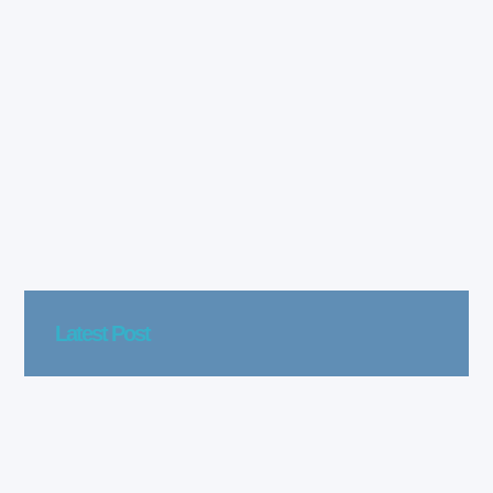
Latest Post