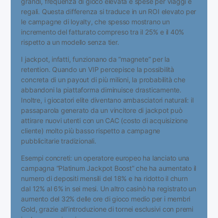
grandi, frequenza di gioco elevata e spese per viaggi e
regali. Questa differenza si traduce in un ROI elevato per
le campagne di loyalty, che spesso mostrano un
incremento del fatturato compreso tra il 25% e il 40%
rispetto a un modello senza tier.
I jackpot, infatti, funzionano da “magnete” per la
retention. Quando un VIP percepisce la possibilità
concreta di un payout di più milioni, la probabilità che
abbandoni la piattaforma diminuisce drasticamente.
Inoltre, i giocatori elite diventano ambasciatori naturali: il
passaparola generato da un vincitore di jackpot può
attirare nuovi utenti con un CAC (costo di acquisizione
cliente) molto più basso rispetto a campagne
pubblicitarie tradizionali.
Esempi concreti: un operatore europeo ha lanciato una
campagna “Platinum Jackpot Boost” che ha aumentato il
numero di depositi mensili del 18% e ha ridotto il churn
dal 12% al 6% in sei mesi. Un altro casinò ha registrato un
aumento del 32% delle ore di gioco medio per i membri
Gold, grazie all’introduzione di tornei esclusivi con premi