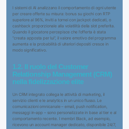
I sistemi di AI analizzano il comportamento di ogni utente
per creare offerte su misura: bonus su giochi con RTP
superiore al 96%, inviti a tornei con jackpot dedicati, o
cashback proporzionale alla volatilità della slot preferita.
Quando il giocatore percepisce che l’offerta è stata
“creata apposta per lui”, il valore emotivo del programma
aumenta e la probabilità di ulteriori depositi cresce in
modo significativo.
1.2. Il ruolo del Customer
Relationship Management (CRM)
nella fidelizzazione elite
Un CRM integrato collega le attività di marketing, il
servizio clienti e le analytics in un unico flusso. Le
comunicazioni omnicanale – email, push notification,
messaggi in‑app – sono personalizzate in base al tier e al
comportamento recente. I membri Black, ad esempio,
ricevono un account manager dedicato, disponibile 24/7,