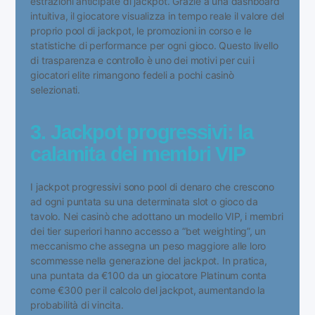
estrazioni anticipate di jackpot. Grazie a una dashboard
intuitiva, il giocatore visualizza in tempo reale il valore del
proprio pool di jackpot, le promozioni in corso e le
statistiche di performance per ogni gioco. Questo livello
di trasparenza e controllo è uno dei motivi per cui i
giocatori elite rimangono fedeli a pochi casinò
selezionati.
3. Jackpot progressivi: la
calamita dei membri VIP
I jackpot progressivi sono pool di denaro che crescono
ad ogni puntata su una determinata slot o gioco da
tavolo. Nei casinò che adottano un modello VIP, i membri
dei tier superiori hanno accesso a “bet weighting”, un
meccanismo che assegna un peso maggiore alle loro
scommesse nella generazione del jackpot. In pratica,
una puntata da €100 da un giocatore Platinum conta
come €300 per il calcolo del jackpot, aumentando la
probabilità di vincita.