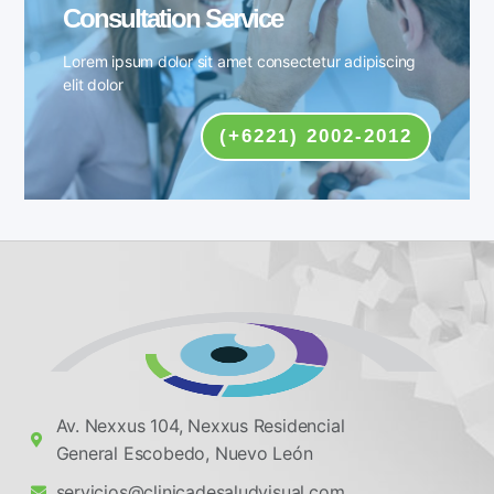
Consultation Service
Lorem ipsum dolor sit amet consectetur adipiscing
elit dolor
(+6221) 2002-2012
Av. Nexxus 104, Nexxus Residencial
General Escobedo, Nuevo León
servicios@clinicadesaludvisual.com