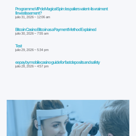
Programme VIP de Magical Spin : les paliers valent-ils vraiment
l’investissement ?
julio 31, 2026
12:06 am
Bitcoin Casino Bitcoin as a Payment Method Explained
julio 30, 2026
7:55 am
Test
julio 29, 2026
5:34 pm
ee pay by mobile casino guide for fast deposits and safety
julio 28, 2026
4:57 pm