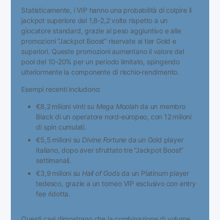
Statisticamente, i VIP hanno una probabilità di colpire il
jackpot superiore del 1,8‑2,2 volte rispetto a un
giocatore standard, grazie al peso aggiuntivo e alle
promozioni “Jackpot Boost” riservate ai tier Gold e
superiori. Queste promozioni aumentano il valore del
pool del 10‑20% per un periodo limitato, spingendo
ulteriormente la componente di rischio‑rendimento.
Esempi recenti includono:
€8,2 milioni vinti su
Mega Moolah
da un membro
Black di un operatore nord‑europeo, con 12 milioni
di spin cumulati.
€5,5 milioni su
Divine Fortune
da un Gold player
italiano, dopo aver sfruttato tre “Jackpot Boost”
settimanali.
€3,9 milioni su
Hall of Gods
da un Platinum player
tedesco, grazie a un torneo VIP esclusivo con entry
fee ridotta.
Questi casi dimostrano che la combinazione di volume,