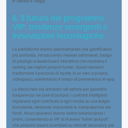
in denaro e viaggi.
6. Il futuro dei programmi
VIP: tendenze emergenti e
innovazioni tecnologiche
Le piattaforme stanno sperimentando una gamification
più profonda, introducendo missioni settimanali, badge
di prestigio e leaderboard interattive che mostrano il
ranking dei migliori jackpot hunter. Questi elementi
trasformano il percorso di loyalty in un vero e proprio
videogioco, aumentando il tempo di permanenza in-app.
La blockchain sta entrando nel settore per garantire
trasparenza nei pool di jackpot: i contratti intelligenti
registrano ogni contributo e ogni vincita su una ledger
immutabile, rendendo impossibile la manipolazione dei
fondi. Alcuni operatori stanno inoltre tokenizzando i
premi, consentendo ai VIP di ricevere “token jackpot”
che possono essere scambiati su mercati secondary per