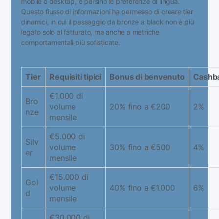
mobile o desktop, e persino le preferenze di lingua.
Questo flusso di informazioni ha permesso di creare tier
dinamici, in cui il passaggio da bronze a black non è più
legato solo al fatturato, ma anche a metriche
comportamentali più sofisticate.
Tier
Requisiti tipici
Bonus di benvenuto
Cashb
€1.000 di
Bro
volume
20% fino a €200
2%
nze
mensile
€5.000 di
Silv
volume
30% fino a €500
4%
er
mensile
€15.000 di
Gol
volume
40% fino a €1.000
6%
d
mensile
€30.000 di