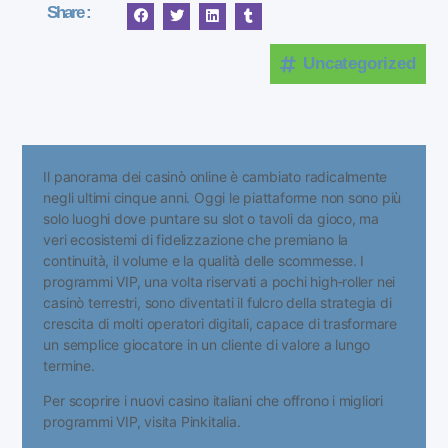
Share :
Uncategorized
Il panorama dei casinò online è cambiato radicalmente
negli ultimi cinque anni. Oggi le piattaforme non sono più
solo luoghi dove puntare su slot o tavoli da gioco, ma
veri ecosistemi di fidelizzazione che premiano la
continuità, il volume e la qualità delle scommesse. I
programmi VIP, una volta riservati a pochi high‑roller nei
casinò terrestri, sono diventati il fulcro della strategia di
crescita di molti operatori digitali, capace di trasformare
un semplice giocatore in un cliente di valore a lungo
termine.
Per scoprire i
nuovi casino italiani
che offrono i migliori
programmi VIP, visita Pinkitalia.