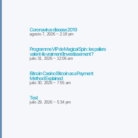
Coronavirus disease 2019
agosto 7, 2026
2:18 pm
Programme VIP de Magical Spin : les paliers
valent-ils vraiment l’investissement ?
julio 31, 2026
12:06 am
Bitcoin Casino Bitcoin as a Payment
Method Explained
julio 30, 2026
7:55 am
Test
julio 29, 2026
5:34 pm