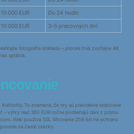
10 000 EUR
Do 24 hodín
10 000 EUR
3–5 pracovných dní
Nahrajte fotografie dokladu – proces trvá zvyčajne 48
iac splátok.
encovanie
g Authority. To znamená, že hry sú pravidelne testované
sť – výhry nad 360 EUR ročne podliehajú dani z príjmu
com. Web používa SSL šifrovanie 256-bit na ochranu
odpovede na časté otázky.