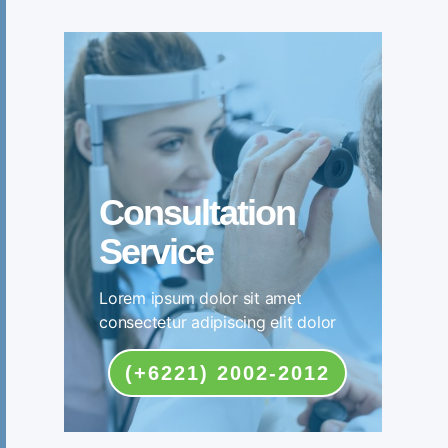
Consultation
Service
Lorem ipsum dolor sit amet
consectetur adipiscing elit dolor
(+6221) 2002-2012