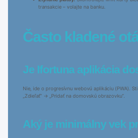
transakcie – volajte na banku.
Často kladené ot
Je Ifortuna aplikácia d
Nie, ide o progresívnu webovú aplikáciu (PWA). Stiah
„Zdieľať“ → „Pridať na domovskú obrazovku“.
Aký je minimálny vek pr