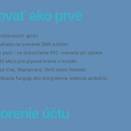
ovať ako prvé
vrdzovacích správ.
m vklade na overenie SMS kódom.
 pas) – na dokončenie KYC overenia pri výbere.
 10 Mb/s pre plynulé hranie v mobile.
 Visa, Mastercard, Skrill alebo Neteller.
likacia
funguje ako progresívna webová aplikácia,
vorenie účtu