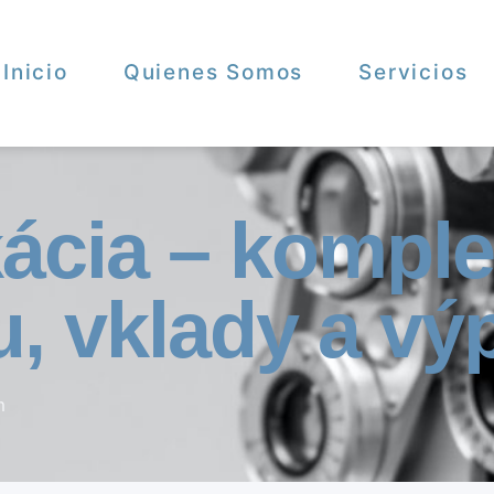
Inicio
Quienes Somos
Servicios
ikácia – kompl
u, vklady a v
m