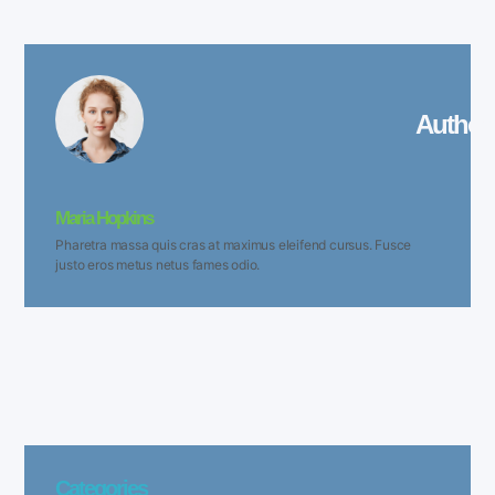
Author
Maria Hopkins
Pharetra massa quis cras at maximus eleifend cursus. Fusce
justo eros metus netus fames odio.
Categories