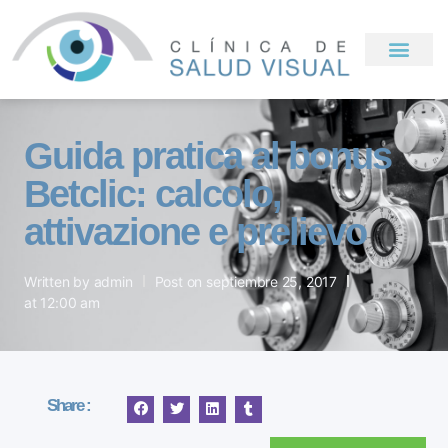
Guida pratica al bonus
Betclic: calcolo,
attivazione e prelievo
Written by
admin
Post on
septiembre 25, 2017
at
12:00 am
Share :