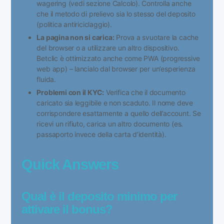
wagering (vedi sezione Calcolo). Controlla anche
che il metodo di prelievo sia lo stesso del deposito
(politica antiriciclaggio).
La pagina non si carica:
Prova a svuotare la cache
del browser o a utilizzare un altro dispositivo.
Betclic è ottimizzato anche come PWA (progressive
web app) – lancialo dal browser per un’esperienza
fluida.
Problemi con il KYC:
Verifica che il documento
caricato sia leggibile e non scaduto. Il nome deve
corrispondere esattamente a quello dell’account. Se
ricevi un rifiuto, carica un altro documento (es.
passaporto invece della carta d’identità).
Quick Answers
Qual è il deposito minimo per
attivare il bonus?