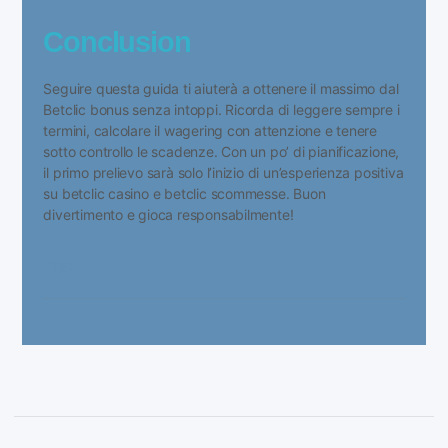
Conclusion
Seguire questa guida ti aiuterà a ottenere il massimo dal
Betclic bonus senza intoppi. Ricorda di leggere sempre i
termini, calcolare il wagering con attenzione e tenere
sotto controllo le scadenze. Con un po’ di pianificazione,
il primo prelievo sarà solo l’inizio di un’esperienza positiva
su betclic casino e betclic scommesse. Buon
divertimento e gioca responsabilmente!
Tags :