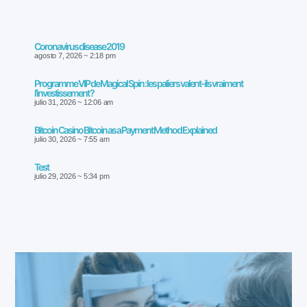
Coronavirus disease 2019
agosto 7, 2026
2:18 pm
Programme VIP de Magical Spin : les paliers valent-ils vraiment
l’investissement ?
julio 31, 2026
12:06 am
Bitcoin Casino Bitcoin as a Payment Method Explained
julio 30, 2026
7:55 am
Test
julio 29, 2026
5:34 pm