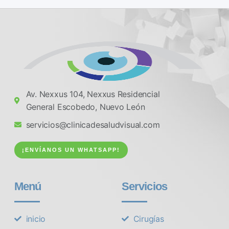
Av. Nexxus 104, Nexxus Residencial
General Escobedo, Nuevo León
servicios@clinicadesaludvisual.com
¡ENVÍANOS UN WHATSAPP!
Menú
Servicios
inicio
Cirugías