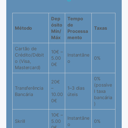
Dep
Tempo
ósito
de
Método
Taxas
Mín/
Processa
Máx
mento
Cartão de
10€ –
Crédito/Débit
Instantâne
5.00
0%
o (Visa,
o
0€
Mastercard)
0%
20€
(possíve
Transferência
–
1–3 dias
l taxa
Bancária
10.00
úteis
bancária
0€
)
10€ –
Instantâne
Skrill
5.00
0%
o
0€