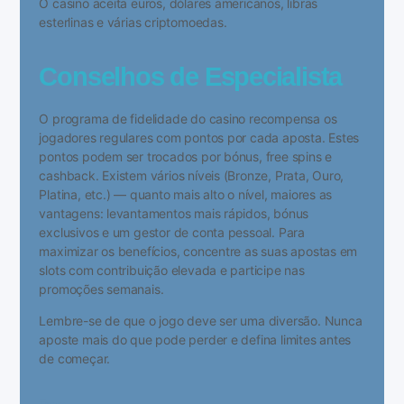
O casino aceita euros, dólares americanos, libras
esterlinas e várias criptomoedas.
Conselhos de Especialista
O programa de fidelidade do casino recompensa os
jogadores regulares com pontos por cada aposta. Estes
pontos podem ser trocados por bónus, free spins e
cashback. Existem vários níveis (Bronze, Prata, Ouro,
Platina, etc.) — quanto mais alto o nível, maiores as
vantagens: levantamentos mais rápidos, bónus
exclusivos e um gestor de conta pessoal. Para
maximizar os benefícios, concentre as suas apostas em
slots com contribuição elevada e participe nas
promoções semanais.
Lembre-se de que o jogo deve ser uma diversão. Nunca
aposte mais do que pode perder e defina limites antes
de começar.