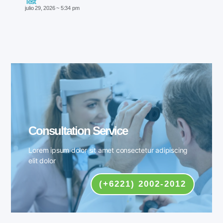
Test
julio 29, 2026
5:34 pm
Consultation Service
Lorem ipsum dolor sit amet consectetur adipiscing
elit dolor
(+6221) 2002-2012