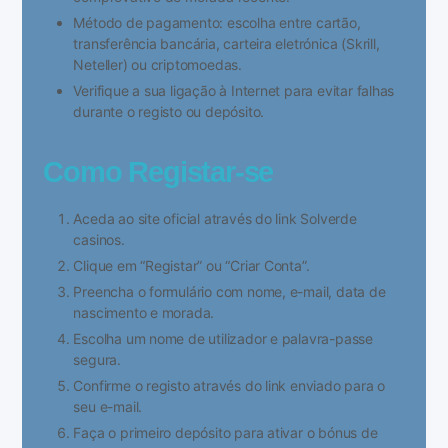
Método de pagamento: escolha entre cartão,
transferência bancária, carteira eletrónica (Skrill,
Neteller) ou criptomoedas.
Verifique a sua ligação à Internet para evitar falhas
durante o registo ou depósito.
Como Registar-se
Aceda ao site oficial através do link
Solverde
casinos
.
Clique em “Registar” ou “Criar Conta”.
Preencha o formulário com nome, e-mail, data de
nascimento e morada.
Escolha um nome de utilizador e palavra-passe
segura.
Confirme o registo através do link enviado para o
seu e-mail.
Faça o primeiro depósito para ativar o bónus de