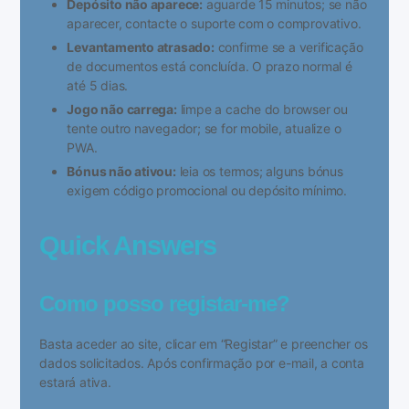
Depósito não aparece:
aguarde 15 minutos; se não
aparecer, contacte o suporte com o comprovativo.
Levantamento atrasado:
confirme se a verificação
de documentos está concluída. O prazo normal é
até 5 dias.
Jogo não carrega:
limpe a cache do browser ou
tente outro navegador; se for mobile, atualize o
PWA.
Bónus não ativou:
leia os termos; alguns bónus
exigem código promocional ou depósito mínimo.
Quick Answers
Como posso registar-me?
Basta aceder ao site, clicar em “Registar” e preencher os
dados solicitados. Após confirmação por e-mail, a conta
estará ativa.